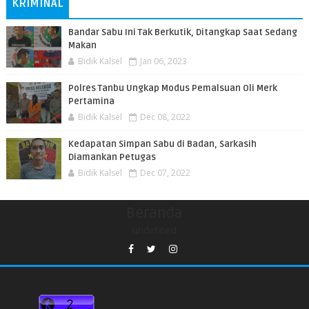
KRIMINAL
Bandar Sabu Ini Tak Berkutik, Ditangkap Saat Sedang
Makan
Bidik Kalsel
Jan 06, 2023
Polres Tanbu Ungkap Modus Pemalsuan Oli Merk
Pertamina
Bidik Kalsel
Dec 08, 2022
Kedapatan Simpan Sabu di Badan, Sarkasih
Diamankan Petugas
Bidik Kalsel
Dec 07, 2022
Beranda
undefined