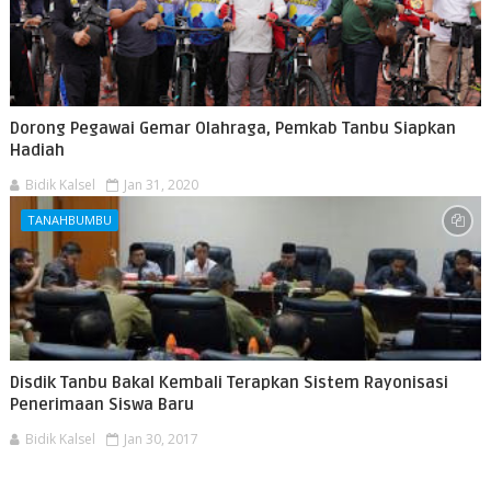
Dorong Pegawai Gemar Olahraga, Pemkab Tanbu Siapkan
Hadiah
Bidik Kalsel
Jan 31, 2020
TANAHBUMBU
Disdik Tanbu Bakal Kembali Terapkan Sistem Rayonisasi
Penerimaan Siswa Baru
Bidik Kalsel
Jan 30, 2017