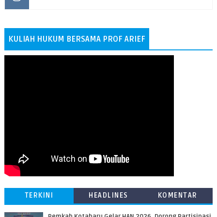
KULIAH HUKUM BERSAMA PROF ARIEF
TERKINI
HEADLINES
KOMENTAR
Pemkab Kotabaru Gelar HAN 2026, Dorong Partisipasi