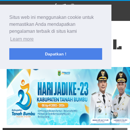
Situs web ini menggunakan cookie untuk
memastikan Anda mendapatkan
pengalaman terbaik di situs kami
BIDIK KALSEL
Learn more
Dapatkan !
Membidik Ke Segala Arah