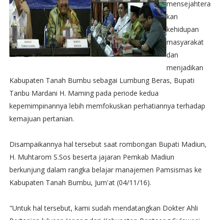
mensejahtera
kan
kehidupan
masyarakat
dan
menjadikan
Kabupaten Tanah Bumbu sebagai Lumbung Beras, Bupati
Tanbu Mardani H. Maming pada periode kedua
kepemimpinannya lebih memfokuskan perhatiannya terhadap
kemajuan pertanian.
Disampaikannya hal tersebut saat rombongan Bupati Madiun,
H. Muhtarom S.Sos beserta jajaran Pemkab Madiun
berkunjung dalam rangka belajar manajemen Pamsismas ke
Kabupaten Tanah Bumbu, Jum'at (04/11/16).
"Untuk hal tersebut, kami sudah mendatangkan Dokter Ahli