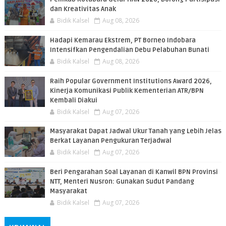
dan Kreativitas Anak
Bidik Kalsel
Aug 08, 2026
​Hadapi Kemarau Ekstrem, PT Borneo Indobara
Intensifkan Pengendalian Debu Pelabuhan Bunati
Bidik Kalsel
Aug 08, 2026
Raih Popular Government Institutions Award 2026,
Kinerja Komunikasi Publik Kementerian ATR/BPN
Kembali Diakui
Bidik Kalsel
Aug 07, 2026
Masyarakat Dapat Jadwal Ukur Tanah yang Lebih Jelas
Berkat Layanan Pengukuran Terjadwal
Bidik Kalsel
Aug 07, 2026
Beri Pengarahan Soal Layanan di Kanwil BPN Provinsi
NTT, Menteri Nusron: Gunakan Sudut Pandang
Masyarakat
Bidik Kalsel
Aug 07, 2026