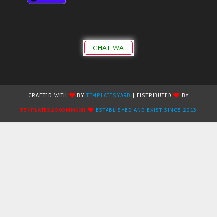
CHAT WA
CRAFTED WITH
BY
TEMPLATESYARD
| DISTRIBUTED
BY
TEMPLATES2909MMXXII
ESTABLISHED AND EXIST SINCE 2013