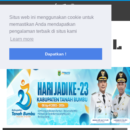
Situs web ini menggunakan cookie untuk
memastikan Anda mendapatkan
pengalaman terbaik di situs kami
BIDIK KALSEL
Learn more
Dapatkan !
Membidik Ke Segala Arah