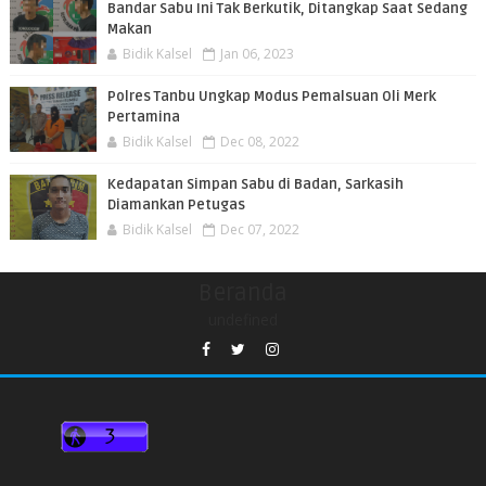
Bandar Sabu Ini Tak Berkutik, Ditangkap Saat Sedang
Makan
Bidik Kalsel
Jan 06, 2023
Polres Tanbu Ungkap Modus Pemalsuan Oli Merk
Pertamina
Bidik Kalsel
Dec 08, 2022
Kedapatan Simpan Sabu di Badan, Sarkasih
Diamankan Petugas
Bidik Kalsel
Dec 07, 2022
Beranda
undefined