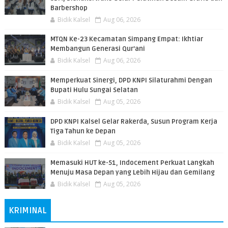
Barbershop
Bidik Kalsel
Aug 06, 2026
MTQN Ke-23 Kecamatan Simpang Empat: Ikhtiar
Membangun Generasi Qur’ani
Bidik Kalsel
Aug 06, 2026
Memperkuat Sinergi, DPD KNPI Silaturahmi Dengan
Bupati Hulu Sungai Selatan
Bidik Kalsel
Aug 05, 2026
DPD KNPI Kalsel Gelar Rakerda, Susun Program Kerja
Tiga Tahun ke Depan
Bidik Kalsel
Aug 05, 2026
Memasuki HUT ke-51, Indocement Perkuat Langkah
Menuju Masa Depan yang Lebih Hijau dan Gemilang
Bidik Kalsel
Aug 05, 2026
KRIMINAL