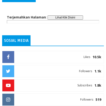
Terjemahkan Halaman
:
SOSIAL MEDIA
10.5k
Likes
1.1k
Followers
1.8k
Subscribes
519
Followers