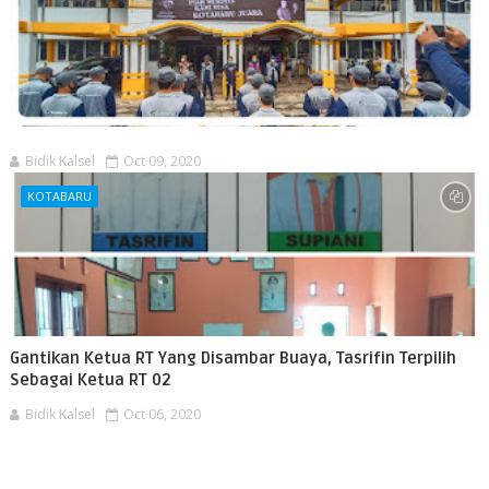
Bidik Kalsel
Oct 09, 2020
KOTABARU
Gantikan Ketua RT Yang Disambar Buaya, Tasrifin Terpilih
Sebagai Ketua RT 02
Bidik Kalsel
Oct 06, 2020