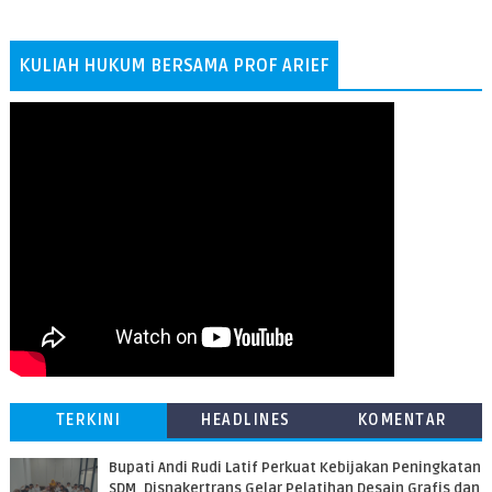
KULIAH HUKUM BERSAMA PROF ARIEF
TERKINI
HEADLINES
KOMENTAR
Bupati Andi Rudi Latif Perkuat Kebijakan Peningkatan
SDM, Disnakertrans Gelar Pelatihan Desain Grafis dan