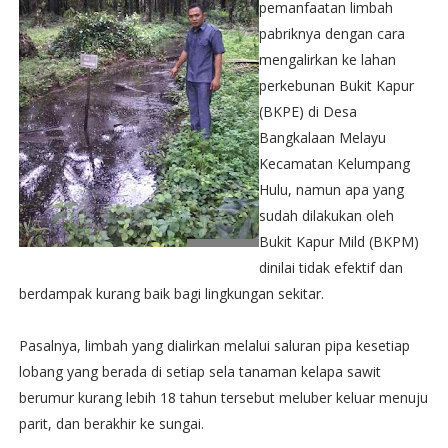
pemanfaatan limbah
pabriknya dengan cara
mengalirkan ke lahan
perkebunan Bukit Kapur
(BKPE) di Desa
Bangkalaan Melayu
Kecamatan Kelumpang
Hulu, namun apa yang
sudah dilakukan oleh
Bukit Kapur Mild (BKPM)
dinilai tidak efektif dan
berdampak kurang baik bagi lingkungan sekitar.
Pasalnya, limbah yang dialirkan melalui saluran pipa kesetiap
lobang yang berada di setiap sela tanaman kelapa sawit
berumur kurang lebih 18 tahun tersebut meluber keluar menuju
parit, dan berakhir ke sungai.