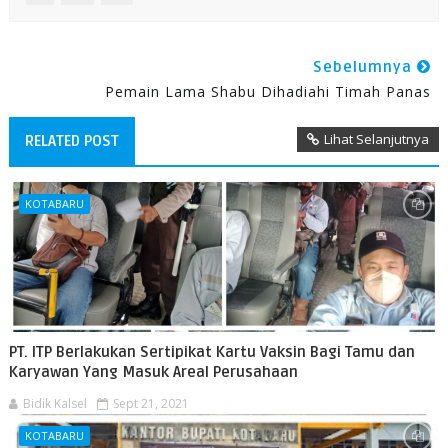
Sebelumnya
Pemain Lama Shabu Dihadiahi Timah Panas
Lihat Selanjutnya
RELATED POST
KOTABARU
PT. ITP Berlakukan Sertipikat Kartu Vaksin Bagi Tamu dan
Karyawan Yang Masuk Areal Perusahaan
Bidik Kalsel
Sept 21, 2021
KOTABARU