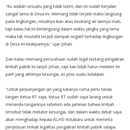
"Itu adalah sesuatu yang tidak lazim, dan ini sudah berjalan
sangat lama di Desa ini. Memang tidak terjadi reaksi langsung
pada lingkungan, misalnya ikan atau binatang air lainnya mati,
tapi kalau hal ini berlangsung dalam waktu jangka yang lama
maka tak mustahil terjadi dampak negatif terhadap lingkungan
di Desa ini kedepannya," ujar Johan.
Dan kalau memang perusahaan sudah legal tentang pengaliran
limbah pabrik ini lanjut Johan, tapi kan tidak harus meleber ke
parit yang akhirnya kesungai, ini jelas suatu kelalaian.
"Untuk perpanjangan ijin yang katanya cuma perlu tanda
tangan Ketua RT saja, Ketua RT sudah saya larang untuk
menanda-tanganinya sebelum ada jaminan bahwa limbah
tersebut tidak meluber kesungai, dan dalam waktu dekat saya
akan menghadap Kepala BLHD Kotabaru untuk meminta
penjelasan terkait legalitas pengaliran limbah pabrik selapa