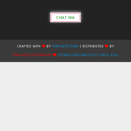
CHAT WA
CRAFTED WITH
BY
TEMPLATESYARD
| DISTRIBUTED
BY
TEMPLATES2909MMXXII
ESTABLISHED AND EXIST SINCE 2013