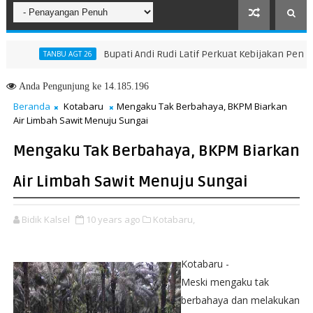
Bupati Andi Rudi Latif Perkuat Kebijakan Peningkat
TANBU AGT 26
Anda
Pengunjung ke 14.185.196
Beranda
Kotabaru
Mengaku Tak Berbahaya, BKPM Biarkan
Air Limbah Sawit Menuju Sungai
Mengaku Tak Berbahaya, BKPM Biarkan
Air Limbah Sawit Menuju Sungai
Bidik Kalsel
10 years ago
Kotabaru,
Kotabaru -
Meski mengaku tak
berbahaya dan melakukan