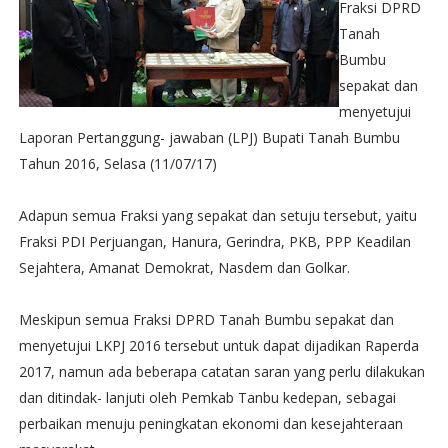
Fraksi DPRD
Tanah
Bumbu
sepakat dan
menyetujui
Laporan Pertanggung- jawaban (LPJ) Bupati Tanah Bumbu
Tahun 2016, Selasa (11/07/17)
Adapun semua Fraksi yang sepakat dan setuju tersebut, yaitu
Fraksi PDI Perjuangan, Hanura, Gerindra, PKB, PPP Keadilan
Sejahtera, Amanat Demokrat, Nasdem dan Golkar.
Meskipun semua Fraksi DPRD Tanah Bumbu sepakat dan
menyetujui LKPJ 2016 tersebut untuk dapat dijadikan Raperda
2017, namun ada beberapa catatan saran yang perlu dilakukan
dan ditindak- lanjuti oleh Pemkab Tanbu kedepan, sebagai
perbaikan menuju peningkatan ekonomi dan kesejahteraan