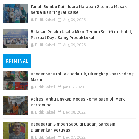
Tanah Bumbu Raih Juara Harapan 2 Lomba Masak
Serba Ikan Tingkat Kalsel
Bidik Kalsel
Aug 09, 2026
Belasan Pelaku Usaha Mikro Terima Sertifikat Halal,
Perkuat Daya Saing Produk Lokal
Bidik Kalsel
Aug 09, 2026
KRIMINAL
Bandar Sabu Ini Tak Berkutik, Ditangkap Saat Sedang
Makan
Bidik Kalsel
Jan 06, 2023
Polres Tanbu Ungkap Modus Pemalsuan Oli Merk
Pertamina
Bidik Kalsel
Dec 08, 2022
Kedapatan Simpan Sabu di Badan, Sarkasih
Diamankan Petugas
Bidik Kalsel
Dec 07, 2022