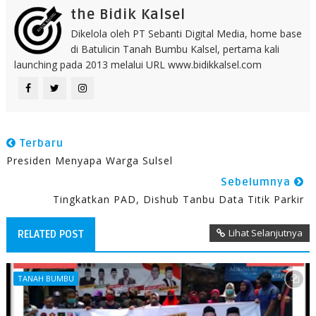
the Bidik Kalsel
Dikelola oleh PT Sebanti Digital Media, home base
di Batulicin Tanah Bumbu Kalsel, pertama kali
launching pada 2013 melalui URL www.bidikkalsel.com
Terbaru
Presiden Menyapa Warga Sulsel
Sebelumnya
Tingkatkan PAD, Dishub Tanbu Data Titik Parkir
Lihat Selanjutnya
RELATED POST
TANAH BUMBU