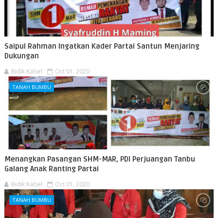
Saipul Rahman Ingatkan Kader Partai Santun Menjaring
Dukungan
Bidik Kalsel
Oct 01, 2020
TANAH BUMBU
Menangkan Pasangan SHM-MAR, PDI Perjuangan Tanbu
Galang Anak Ranting Partai
Bidik Kalsel
Oct 01, 2020
TANAH BUMBU