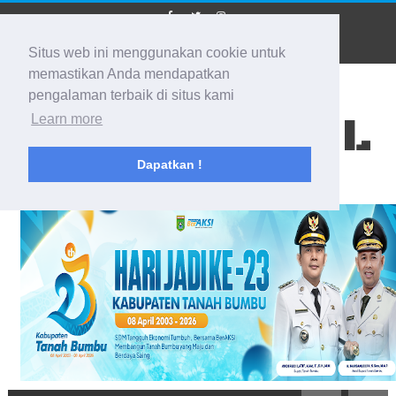
Situs web ini menggunakan cookie untuk
memastikan Anda mendapatkan
pengalaman terbaik di situs kami
BIDIK KALSEL
Learn more
Dapatkan !
Membidik Ke Segala Arah