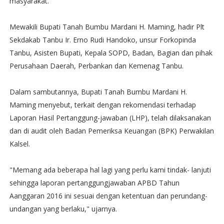
masyarakat.
Mewakili Bupati Tanah Bumbu Mardani H. Maming, hadir Plt
Sekdakab Tanbu Ir. Erno Rudi Handoko, unsur Forkopinda
Tanbu, Asisten Bupati, Kepala SOPD, Badan, Bagian dan pihak
Perusahaan Daerah, Perbankan dan Kemenag Tanbu.
Dalam sambutannya, Bupati Tanah Bumbu Mardani H.
Maming menyebut, terkait dengan rekomendasi terhadap
Laporan Hasil Pertanggung-jawaban (LHP), telah dilaksanakan
dan di audit oleh Badan Pemeriksa Keuangan (BPK) Perwakilan
Kalsel.
"Memang ada beberapa hal lagi yang perlu kami tindak- lanjuti
sehingga laporan pertanggungjawaban APBD Tahun
Aanggaran 2016 ini sesuai dengan ketentuan dan perundang-
undangan yang berlaku," ujarnya.