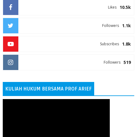
10.5k
Likes
1.1k
Followers
1.8k
Subscribes
519
Followers
KULIAH HUKUM BERSAMA PROF ARIEF