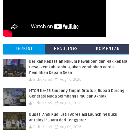
TERKINI
HEADLINES
KOMENTAR
Berikan Kepastian Hukum Kewajiban dan Hak Kepala
Desa, Pemkab Tanbu Ajukan Perubahan Perda
Pemilihan Kepala Desa
Bidik Kalsel
Aug 10, 2026
MTQN Ke-23 Simpang Empat Ditutup, Bupati Dorong
Generasi Muda Seimbang Ilmu dan Akhlak
Bidik Kalsel
Aug 10, 2026
Bupati Andi Rudi Latif Apresiasi Launching Buku
Antalogi “Suara dari Tenggara"
Bidik Kalsel
Aug 09, 2026