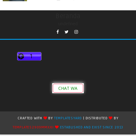
Beranda
undefined
CHAT WA
CRAFTED WITH
BY
TEMPLATESYARD
| DISTRIBUTED
BY
TEMPLATES2909MMXXII
ESTABLISHED AND EXIST SINCE 2013