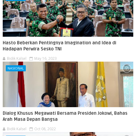
Hasto Beberkan Pentingnya Imagination and Idea di
Hadapan Perwira Sesko TNI
Bidik Kalsel
May 16, 2023
NASIONAL
Dialog Khusus Megawati Bersama Presiden Jokowi, Bahas
Arah Masa Depan Bangsa
Bidik Kalsel
Oct 08, 2022