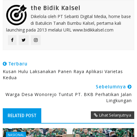
the Bidik Kalsel
Dikelola oleh PT Sebanti Digital Media, home base
di Batulicin Tanah Bumbu Kalsel, pertama kali
launching pada 2013 melalui URL www.bidikkalsel.com
Terbaru
Kusan Hulu Laksanakan Panen Raya Aplikasi Varietas
Kedua
Sebelumnya
Warga Desa Wonorejo Tuntut PT. BKB Perhatikan Jalan
Lingkungan
Lihat Selanjutnya
RELATED POST
NASIONAL