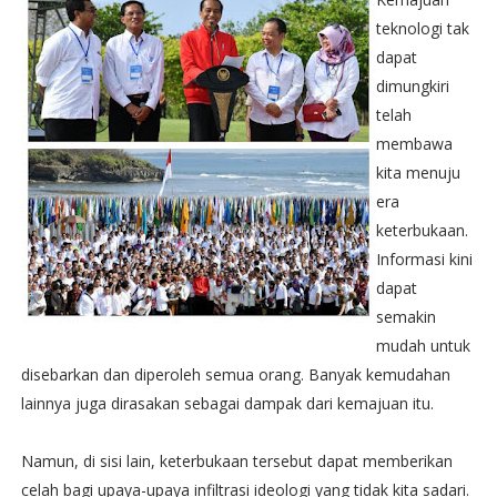
teknologi tak
dapat
dimungkiri
telah
membawa
kita menuju
era
keterbukaan.
Informasi kini
dapat
semakin
mudah untuk
disebarkan dan diperoleh semua orang. Banyak kemudahan
lainnya juga dirasakan sebagai dampak dari kemajuan itu.
Namun, di sisi lain, keterbukaan tersebut dapat memberikan
celah bagi upaya-upaya infiltrasi ideologi yang tidak kita sadari.