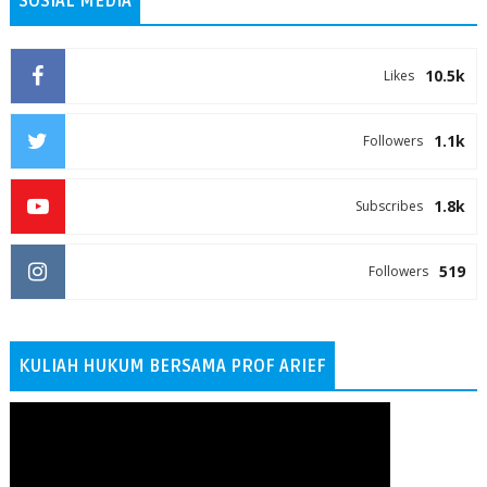
SOSIAL MEDIA
10.5k
Likes
1.1k
Followers
1.8k
Subscribes
519
Followers
KULIAH HUKUM BERSAMA PROF ARIEF