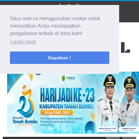
Situs web ini menggunakan cookie untuk
memastikan Anda mendapatkan
pengalaman terbaik di situs kami
BIDIK KALSEL
Learn more
Dapatkan !
Membidik Ke Segala Arah