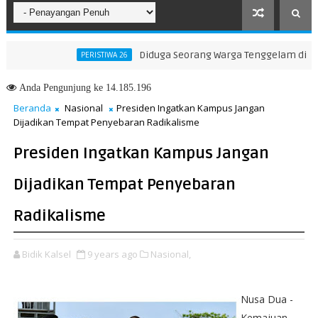
Diduga Seorang Warga Tenggelam di Danau M
PERISTIWA 26
Dorong Generasi Muda Seimbang Ilmu dan Akhlak
Anda
Pengunjung ke 14.185.196
Beranda
Nasional
Presiden Ingatkan Kampus Jangan
Dijadikan Tempat Penyebaran Radikalisme
Presiden Ingatkan Kampus Jangan
Dijadikan Tempat Penyebaran
Radikalisme
Bidik Kalsel
9 years ago
Nasional,
Nusa Dua -
Kemajuan