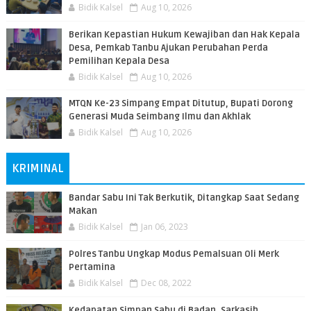
Bidik Kalsel
Aug 10, 2026
Berikan Kepastian Hukum Kewajiban dan Hak Kepala
Desa, Pemkab Tanbu Ajukan Perubahan Perda
Pemilihan Kepala Desa
Bidik Kalsel
Aug 10, 2026
MTQN Ke-23 Simpang Empat Ditutup, Bupati Dorong
Generasi Muda Seimbang Ilmu dan Akhlak
Bidik Kalsel
Aug 10, 2026
KRIMINAL
Bandar Sabu Ini Tak Berkutik, Ditangkap Saat Sedang
Makan
Bidik Kalsel
Jan 06, 2023
Polres Tanbu Ungkap Modus Pemalsuan Oli Merk
Pertamina
Bidik Kalsel
Dec 08, 2022
Kedapatan Simpan Sabu di Badan, Sarkasih