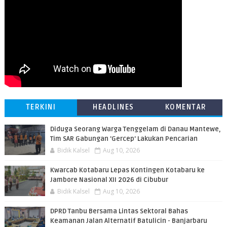
TERKINI
HEADLINES
KOMENTAR
Diduga Seorang Warga Tenggelam di Danau Mantewe,
Tim SAR Gabungan 'Gercep' Lakukan Pencarian
Bidik Kalsel
Aug 10, 2026
Kwarcab Kotabaru Lepas Kontingen Kotabaru ke
Jambore Nasional XII 2026 di Cibubur
Bidik Kalsel
Aug 10, 2026
DPRD Tanbu Bersama Lintas Sektoral Bahas
Keamanan Jalan Alternatif Batulicin - Banjarbaru