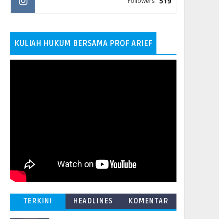
519
Followers
KULIAH HUKUM BERSAMA PROF ARIEF
TERKINI
HEADLINES
KOMENTAR