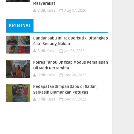
Masyarakat
Bidik Kalsel
Aug 07, 2026
KRIMINAL
Bandar Sabu Ini Tak Berkutik, Ditangkap
Saat Sedang Makan
Bidik Kalsel
Jan 06, 2023
Polres Tanbu Ungkap Modus Pemalsuan
Oli Merk Pertamina
Bidik Kalsel
Dec 08, 2022
Kedapatan Simpan Sabu di Badan,
Sarkasih Diamankan Petugas
Bidik Kalsel
Dec 07, 2022