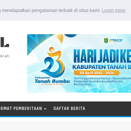
 mendapatkan pengalaman terbaik di situs kami
Learn more
EL
 Arah
ORMAT PEMBERITAAN
DAFTAR BERITA