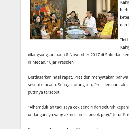
Kahi
berb
kete
dan 
"Ini
Kahi
dilangsungkan pada 8 November 2017 di Solo dan kemu
di Medan," ujar Presiden.
Berdasarkan hasil rapat, Presiden menyatakan bahwa h
sesuai rencana. Sebagai orang tua, Presiden pun tak 
putrinya tersebut.
"Alhamdulillah tadi saya cek sendiri dari seluruh kep
undangannya yang akan dimulai besok pagi," tutur Pre