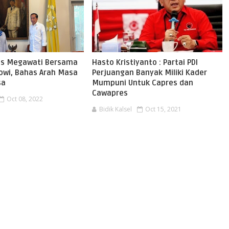
us Megawati Bersama
Hasto Kristiyanto : Partai PDI
kowi, Bahas Arah Masa
Perjuangan Banyak Miliki Kader
sa
Mumpuni Untuk Capres dan
Cawapres
Oct 08, 2022
Bidik Kalsel
Oct 15, 2021