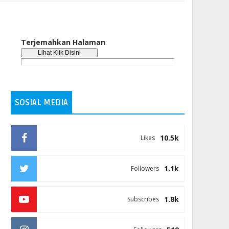
Terjemahkan Halaman
:
SOSIAL MEDIA
10.5k
Likes
1.1k
Followers
1.8k
Subscribes