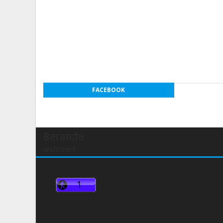
FACEBOOK
Beranda
undefined