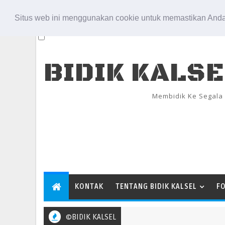
Aug 8, 2026
Situs web ini menggunakan cookie untuk memastikan Anda
BIDIK KALS
Membidik Ke Segala
KONTAK
TENTANG BIDIK KALSEL
F
©BIDIK KALSEL