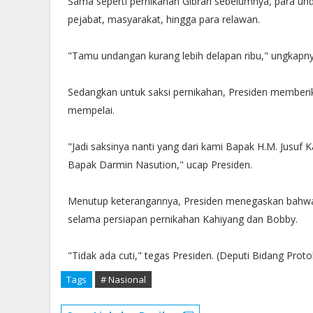
Sama seperti pernikahan Gibran sebelumnya, para unda
pejabat, masyarakat, hingga para relawan.
"Tamu undangan kurang lebih delapan ribu," ungkapny
Sedangkan untuk saksi pernikahan, Presiden memberi
mempelai.
"Jadi saksinya nanti yang dari kami Bapak H.M. Jusuf
Bapak Darmin Nasution," ucap Presiden.
Menutup keterangannya, Presiden menegaskan bahwa d
selama persiapan pernikahan Kahiyang dan Bobby.
"Tidak ada cuti," tegas Presiden. (Deputi Bidang Prot
Tags
# Nasional