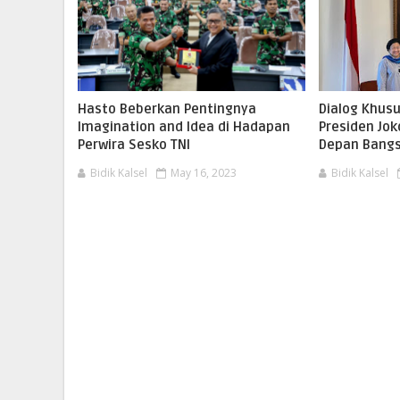
Hasto Beberkan Pentingnya
Dialog Khus
Imagination and Idea di Hadapan
Presiden Jo
Perwira Sesko TNI
Depan Bang
Bidik Kalsel
May 16, 2023
Bidik Kalsel