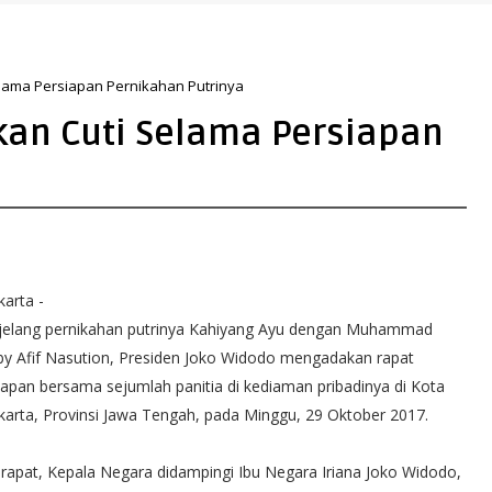
elama Persiapan Pernikahan Putrinya
kan Cuti Selama Persiapan
karta -
elang pernikahan putrinya Kahiyang Ayu dengan Muhammad
y Afif Nasution, Presiden Joko Widodo mengadakan rapat
iapan bersama sejumlah panitia di kediaman pribadinya di Kota
karta, Provinsi Jawa Tengah, pada Minggu, 29 Oktober 2017.
 rapat, Kepala Negara didampingi Ibu Negara Iriana Joko Widodo,