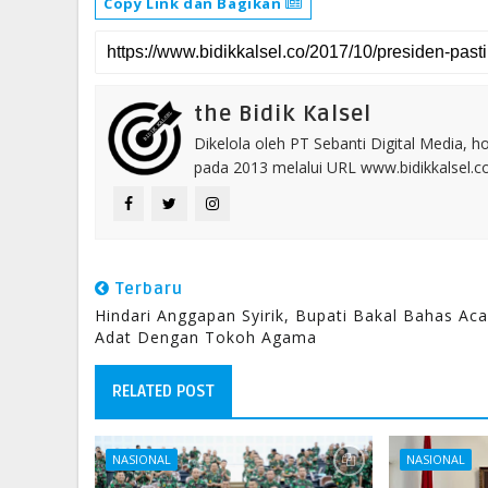
Copy Link dan Bagikan
the Bidik Kalsel
Dikelola oleh PT Sebanti Digital Media, 
pada 2013 melalui URL www.bidikkalsel.
Terbaru
Hindari Anggapan Syirik, Bupati Bakal Bahas Aca
Adat Dengan Tokoh Agama
RELATED POST
NASIONAL
NASIONAL