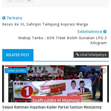
Terbaru
Reses Ke III, Sahripin Tampung Aspirasi Warga
Sebelumnya
Wabup Tanbu : ASN Tidak Boleh Gunakan LPG 3
Kilogram
Lihat Selanjutnya
RELATED POST
TANAH BUMBU
Saipul Rahman Ingatkan Kader Partai Santun Menjaring