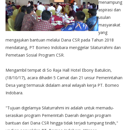
menampung
aspirasi dan
usulan
masyarakat
yang
mengajukan bantuan melalui Dana CSR pada Tahun 2018
mendatang, PT Borneo Indobara menggelar Silaturrahmi dan
Pemetaan Sosial Program CSR.
Mengambil tempat di So Raja Hall Hotel Ebony Batulicin,
(18/10/17), acara dihadiri 5 Camat dan 21 unsur Pemerintahan
Desa yang termasuk didalam areal wilayah kerja PT. Borneo
Indobara.
"Tujuan digelarnya Silaturrahmi ini adalah untuk memadu-
serasikan program Pemerintah Daerah dengan program
bantuan dari Dana CSR hingga tidak terjadi tumpang tindih,"