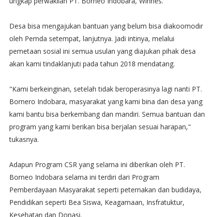
ungkap perwakilan PT. Borneo Indobara, Winnes.
Desa bisa mengajukan bantuan yang belum bisa diakoomodir
oleh Pemda setempat, lanjutnya. Jadi intinya, melalui
pemetaan sosial ini semua usulan yang diajukan pihak desa
akan kami tindaklanjuti pada tahun 2018 mendatang.
"Kami berkeinginan, setelah tidak beroperasinya lagi nanti PT.
Bornero Indobara, masyarakat yang kami bina dan desa yang
kami bantu bisa berkembang dan mandiri. Semua bantuan dan
program yang kami berikan bisa berjalan sesuai harapan,"
tukasnya.
Adapun Program CSR yang selama ini diberikan oleh PT.
Borneo Indobara selama ini terdiri dari Program
Pemberdayaan Masyarakat seperti peternakan dan budidaya,
Pendidikan seperti Bea Siswa, Keagamaan, Insfratuktur,
Kesehatan dan Donasi.