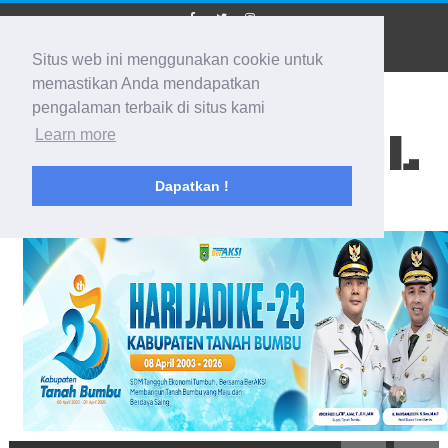
Situs web ini menggunakan cookie untuk
memastikan Anda mendapatkan
pengalaman terbaik di situs kami
BIDIK KALSEL
Learn more
Dapatkan !
Membidik Ke Segala Arah