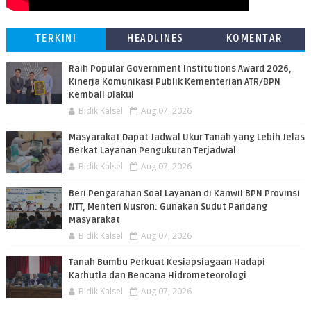
TERKINI
HEADLINES
KOMENTAR
Raih Popular Government Institutions Award 2026,
Kinerja Komunikasi Publik Kementerian ATR/BPN
Kembali Diakui
Bidik Kalsel
Aug 07, 2026
Masyarakat Dapat Jadwal Ukur Tanah yang Lebih Jelas
Berkat Layanan Pengukuran Terjadwal
Bidik Kalsel
Aug 07, 2026
Beri Pengarahan Soal Layanan di Kanwil BPN Provinsi
NTT, Menteri Nusron: Gunakan Sudut Pandang
Masyarakat
Bidik Kalsel
Aug 07, 2026
Tanah Bumbu Perkuat Kesiapsiagaan Hadapi
Karhutla dan Bencana Hidrometeorologi
Bidik Kalsel
Aug 07, 2026