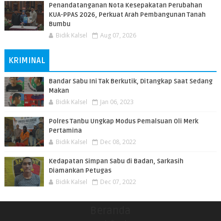
Penandatanganan Nota Kesepakatan Perubahan
KUA-PPAS 2026, Perkuat Arah Pembangunan Tanah
Bumbu
Bidik Kalsel
Aug 07, 2026
KRIMINAL
Bandar Sabu Ini Tak Berkutik, Ditangkap Saat Sedang
Makan
Bidik Kalsel
Jan 06, 2023
Polres Tanbu Ungkap Modus Pemalsuan Oli Merk
Pertamina
Bidik Kalsel
Dec 08, 2022
Kedapatan Simpan Sabu di Badan, Sarkasih
Diamankan Petugas
Bidik Kalsel
Dec 07, 2022
Beranda