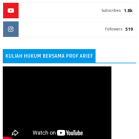
1.8k
Subscribes
519
Followers
KULIAH HUKUM BERSAMA PROF ARIEF