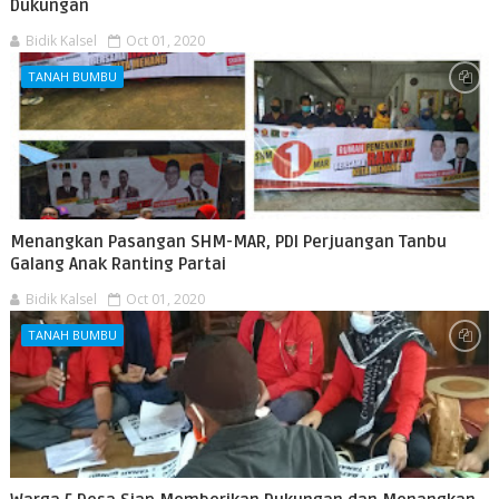
Dukungan
Bidik Kalsel
Oct 01, 2020
TANAH BUMBU
Menangkan Pasangan SHM-MAR, PDI Perjuangan Tanbu
Galang Anak Ranting Partai
Bidik Kalsel
Oct 01, 2020
TANAH BUMBU