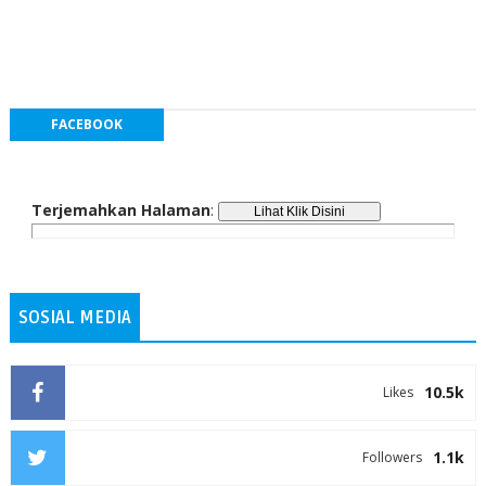
FACEBOOK
Terjemahkan Halaman
:
SOSIAL MEDIA
10.5k
Likes
1.1k
Followers