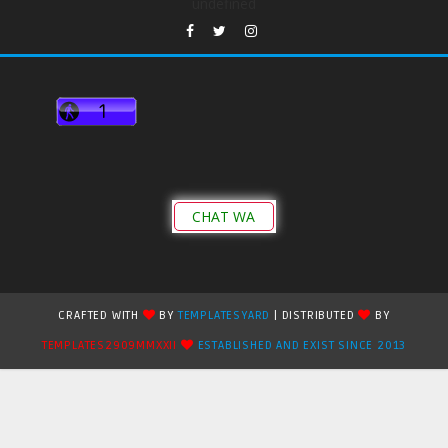
undefined
CHAT WA
CRAFTED WITH
BY
TEMPLATESYARD
| DISTRIBUTED
BY
TEMPLATES2909MMXXII
ESTABLISHED AND EXIST SINCE 2013