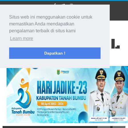
Situs web ini menggunakan cookie untuk
memastikan Anda mendapatkan
pengalaman terbaik di situs kami
BIDIK KALSEL
Learn more
Dapatkan !
Membidik Ke Segala Arah