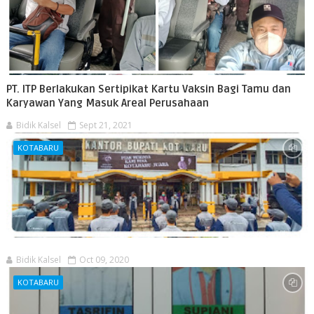
PT. ITP Berlakukan Sertipikat Kartu Vaksin Bagi Tamu dan
Karyawan Yang Masuk Areal Perusahaan
Bidik Kalsel
Sept 21, 2021
KOTABARU
Bidik Kalsel
Oct 09, 2020
KOTABARU