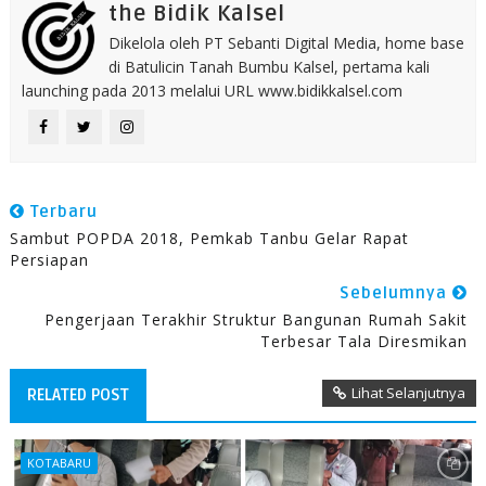
the Bidik Kalsel
Dikelola oleh PT Sebanti Digital Media, home base
di Batulicin Tanah Bumbu Kalsel, pertama kali
launching pada 2013 melalui URL www.bidikkalsel.com
Terbaru
Sambut POPDA 2018, Pemkab Tanbu Gelar Rapat
Persiapan
Sebelumnya
Pengerjaan Terakhir Struktur Bangunan Rumah Sakit
Terbesar Tala Diresmikan
Lihat Selanjutnya
RELATED POST
KOTABARU