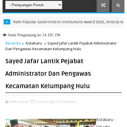
Raih Popular Government Institutions Award 2026, Kinerja Komuni
Anda
Pengunjung ke 14.185.196
Beranda
Kotabaru
Sayed Jafar Lantik Pejabat Administrator
Dan Pengawas Kecamatan Kelumpang Hulu
Sayed Jafar Lantik Pejabat
Administrator Dan Pengawas
Kecamatan Kelumpang Hulu
Bidik Kalsel
9 years ago
Kotabaru,
Kotabaru -
Dihadiri