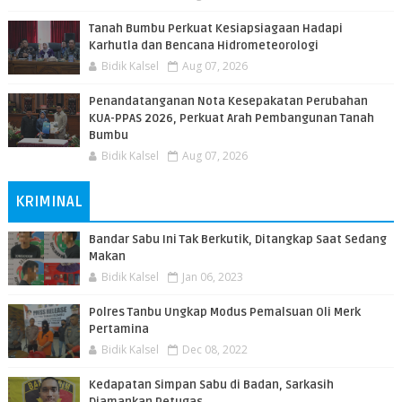
Tanah Bumbu Perkuat Kesiapsiagaan Hadapi
Karhutla dan Bencana Hidrometeorologi
Bidik Kalsel
Aug 07, 2026
Penandatanganan Nota Kesepakatan Perubahan
KUA-PPAS 2026, Perkuat Arah Pembangunan Tanah
Bumbu
Bidik Kalsel
Aug 07, 2026
KRIMINAL
Bandar Sabu Ini Tak Berkutik, Ditangkap Saat Sedang
Makan
Bidik Kalsel
Jan 06, 2023
Polres Tanbu Ungkap Modus Pemalsuan Oli Merk
Pertamina
Bidik Kalsel
Dec 08, 2022
Kedapatan Simpan Sabu di Badan, Sarkasih