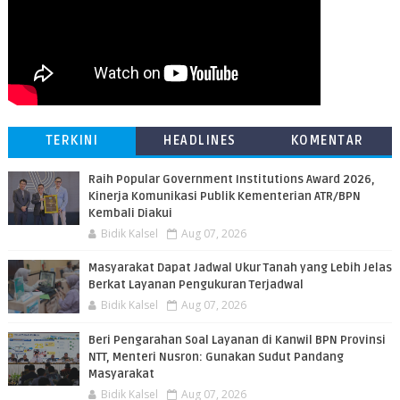
TERKINI
HEADLINES
KOMENTAR
Raih Popular Government Institutions Award 2026,
Kinerja Komunikasi Publik Kementerian ATR/BPN
Kembali Diakui
Bidik Kalsel
Aug 07, 2026
Masyarakat Dapat Jadwal Ukur Tanah yang Lebih Jelas
Berkat Layanan Pengukuran Terjadwal
Bidik Kalsel
Aug 07, 2026
Beri Pengarahan Soal Layanan di Kanwil BPN Provinsi
NTT, Menteri Nusron: Gunakan Sudut Pandang
Masyarakat
Bidik Kalsel
Aug 07, 2026