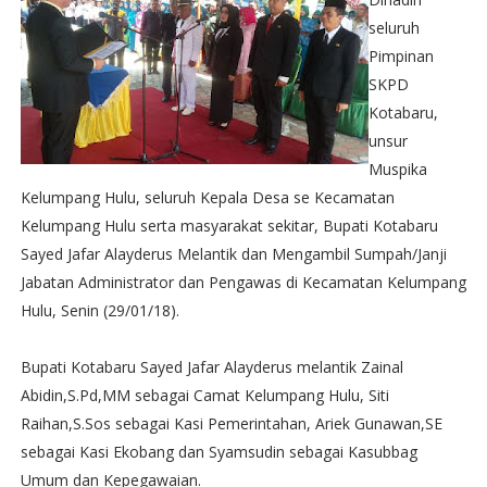
seluruh
Pimpinan
SKPD
Kotabaru,
unsur
Muspika
Kelumpang Hulu, seluruh Kepala Desa se Kecamatan
Kelumpang Hulu serta masyarakat sekitar, Bupati Kotabaru
Sayed Jafar Alayderus Melantik dan Mengambil Sumpah/Janji
Jabatan Administrator dan Pengawas di Kecamatan Kelumpang
Hulu, Senin (29/01/18).
Bupati Kotabaru Sayed Jafar Alayderus melantik Zainal
Abidin,S.Pd,MM sebagai Camat Kelumpang Hulu, Siti
Raihan,S.Sos sebagai Kasi Pemerintahan, Ariek Gunawan,SE
sebagai Kasi Ekobang dan Syamsudin sebagai Kasubbag
Umum dan Kepegawaian.