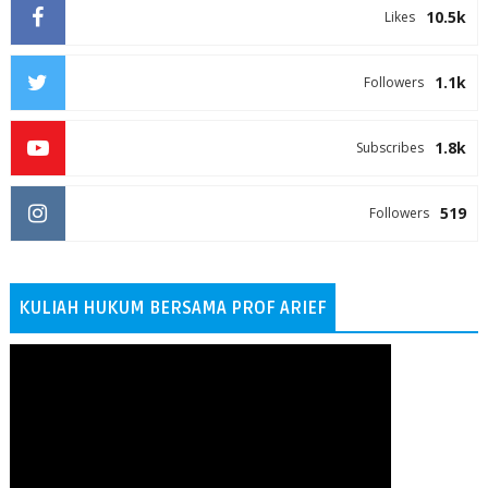
10.5k
Likes
1.1k
Followers
1.8k
Subscribes
519
Followers
KULIAH HUKUM BERSAMA PROF ARIEF