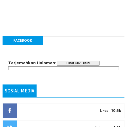
FACEBOOK
Terjemahkan Halaman
:
SOSIAL MEDIA
10.5k
Likes