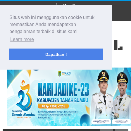
Situs web ini menggunakan cookie untuk
memastikan Anda mendapatkan
pengalaman terbaik di situs kami
BIDIK KALSEL
Learn more
Dapatkan !
Membidik Ke Segala Arah