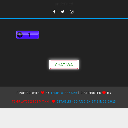
undefined
CHAT WA
CRAFTED WITH
BY
TEMPLATESYARD
| DISTRIBUTED
BY
TEMPLATES2909MMXXII
ESTABLISHED AND EXIST SINCE 2013