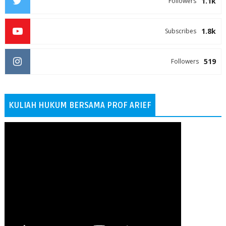
1.1k
Followers
1.8k
Subscribes
519
Followers
KULIAH HUKUM BERSAMA PROF ARIEF