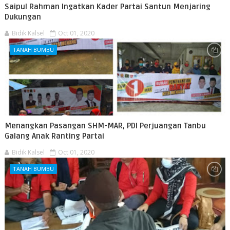
Saipul Rahman Ingatkan Kader Partai Santun Menjaring
Dukungan
Bidik Kalsel
Oct 01, 2020
TANAH BUMBU
Menangkan Pasangan SHM-MAR, PDI Perjuangan Tanbu
Galang Anak Ranting Partai
Bidik Kalsel
Oct 01, 2020
TANAH BUMBU