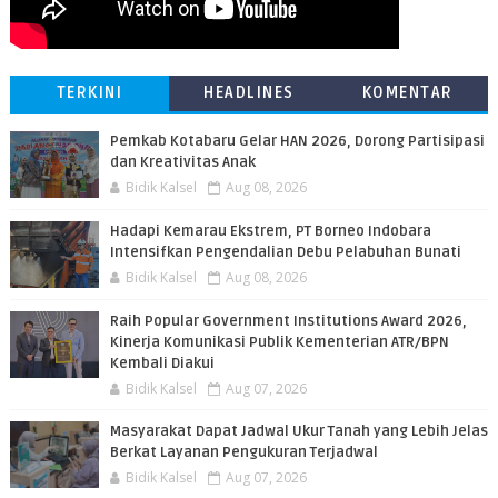
TERKINI
HEADLINES
KOMENTAR
Pemkab Kotabaru Gelar HAN 2026, Dorong Partisipasi
dan Kreativitas Anak
Bidik Kalsel
Aug 08, 2026
​Hadapi Kemarau Ekstrem, PT Borneo Indobara
Intensifkan Pengendalian Debu Pelabuhan Bunati
Bidik Kalsel
Aug 08, 2026
Raih Popular Government Institutions Award 2026,
Kinerja Komunikasi Publik Kementerian ATR/BPN
Kembali Diakui
Bidik Kalsel
Aug 07, 2026
Masyarakat Dapat Jadwal Ukur Tanah yang Lebih Jelas
Berkat Layanan Pengukuran Terjadwal
Bidik Kalsel
Aug 07, 2026