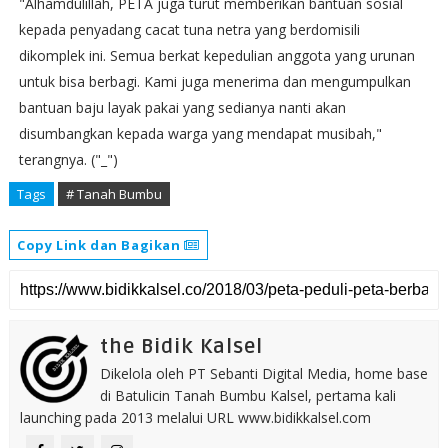
"Alhamdulillah, PETA juga turut memberikan bantuan sosial
kepada penyadang cacat tuna netra yang berdomisili
dikomplek ini. Semua berkat kepedulian anggota yang urunan
untuk bisa berbagi. Kami juga menerima dan mengumpulkan
bantuan baju layak pakai yang sedianya nanti akan
disumbangkan kepada warga yang mendapat musibah,"
terangnya. ("_")
Tags
# Tanah Bumbu
Copy Link dan Bagikan
the Bidik Kalsel
Dikelola oleh PT Sebanti Digital Media, home base
di Batulicin Tanah Bumbu Kalsel, pertama kali
launching pada 2013 melalui URL www.bidikkalsel.com