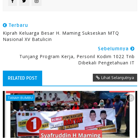
Terbaru
Kiprah Keluarga Besar H. Maming Sukseskan MTQ
Nasional XV Batulicin
Sebelumnya
Tunjang Program Kerja, Personil Kodim 1022 Tnb
Dibekali Pengetahuan IT
Lihat Selanjutnya
RELATED POST
TANAH BUMBU