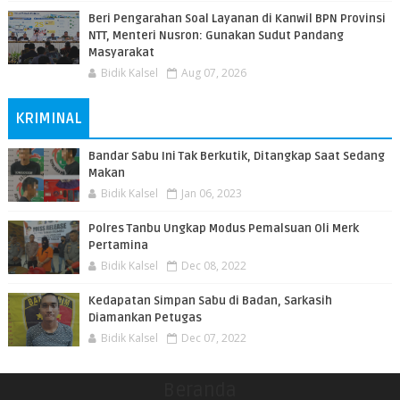
Beri Pengarahan Soal Layanan di Kanwil BPN Provinsi
NTT, Menteri Nusron: Gunakan Sudut Pandang
Masyarakat
Bidik Kalsel
Aug 07, 2026
KRIMINAL
Bandar Sabu Ini Tak Berkutik, Ditangkap Saat Sedang
Makan
Bidik Kalsel
Jan 06, 2023
Polres Tanbu Ungkap Modus Pemalsuan Oli Merk
Pertamina
Bidik Kalsel
Dec 08, 2022
Kedapatan Simpan Sabu di Badan, Sarkasih
Diamankan Petugas
Bidik Kalsel
Dec 07, 2022
Beranda