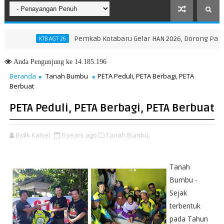
Pemkab Kotabaru Gelar HAN 2026, Dorong Partisipas
KTB AGT 26
Anda
Pengunjung ke 14.185.196
Beranda
Tanah Bumbu
PETA Peduli, PETA Berbagi, PETA
Berbuat
PETA Peduli, PETA Berbagi, PETA Berbuat
Bidik Kalsel
8 years ago
Tanah Bumbu,
Tanah
Bumbu -
Sejak
terbentuk
pada Tahun