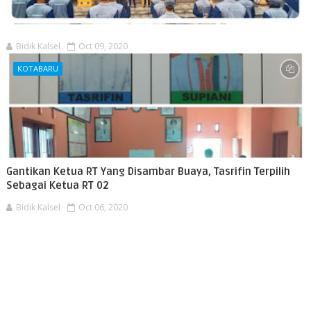
Bidik Kalsel
Oct 09, 2020
KOTABARU
Gantikan Ketua RT Yang Disambar Buaya, Tasrifin Terpilih
Sebagai Ketua RT 02
Bidik Kalsel
Oct 06, 2020