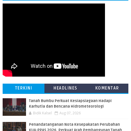
TERKINI
HEADLINES
KOMENTAR
Tanah Bumbu Perkuat Kesiapsiagaan Hadapi
Karhutla dan Bencana Hidrometeorologi
Bidik Kalsel
Aug 07, 2026
Penandatanganan Nota Kesepakatan Perubahan
KUA-PPAS 2026, Perkuat Arah Pembangunan Tanah