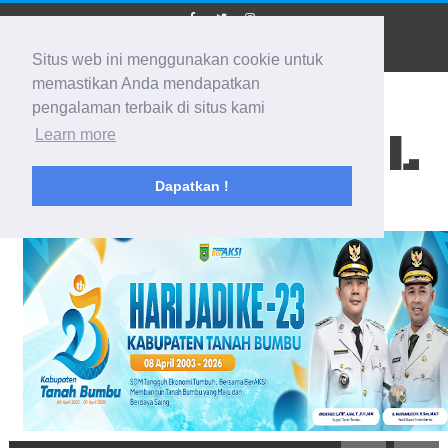
Situs web ini menggunakan cookie untuk
memastikan Anda mendapatkan
pengalaman terbaik di situs kami
BIDIK KALSEL
Learn more
Dapatkan !
Membidik Ke Segala Arah