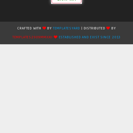
CRAFTED WITH
BY
TEMPLATESYARD
| DISTRIBUTED
BY
TEMPLATES2909MMXXII
ESTABLISHED AND EXIST SINCE 2013