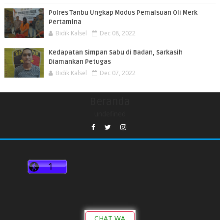
Polres Tanbu Ungkap Modus Pemalsuan Oli Merk
Pertamina
Bidik Kalsel
Dec 08, 2022
Kedapatan Simpan Sabu di Badan, Sarkasih
Diamankan Petugas
Bidik Kalsel
Dec 07, 2022
Beranda
undefined
CHAT WA