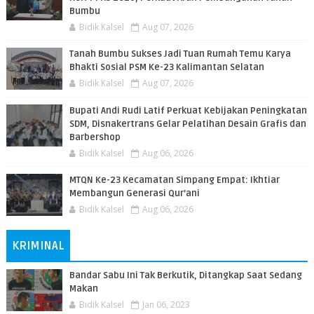
Bumbu
Bidik Kalsel
Aug 07, 2026
Tanah Bumbu Sukses Jadi Tuan Rumah Temu Karya
Bhakti Sosial PSM Ke-23 Kalimantan Selatan
Bidik Kalsel
Aug 07, 2026
Bupati Andi Rudi Latif Perkuat Kebijakan Peningkatan
SDM, Disnakertrans Gelar Pelatihan Desain Grafis dan
Barbershop
Bidik Kalsel
Aug 06, 2026
MTQN Ke-23 Kecamatan Simpang Empat: Ikhtiar
Membangun Generasi Qur’ani
Bidik Kalsel
Aug 06, 2026
KRIMINAL
Bandar Sabu Ini Tak Berkutik, Ditangkap Saat Sedang
Makan
Bidik Kalsel
Jan 06, 2023