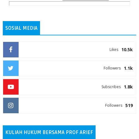
SOSIAL MEDIA
10.5k
Likes
1.1k
Followers
1.8k
Subscribes
519
Followers
KULIAH HUKUM BERSAMA PROF ARIEF