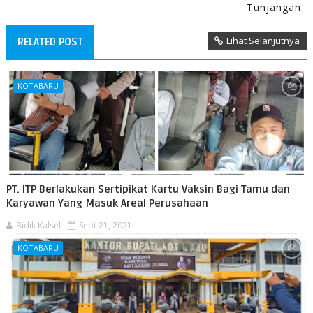
Tunjangan
Lihat Selanjutnya
RELATED POST
KOTABARU
PT. ITP Berlakukan Sertipikat Kartu Vaksin Bagi Tamu dan
Karyawan Yang Masuk Areal Perusahaan
Bidik Kalsel
Sept 21, 2021
KOTABARU