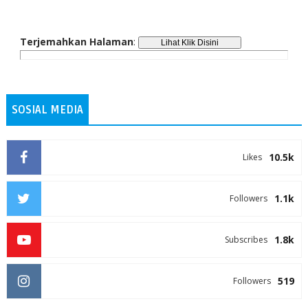
Terjemahkan Halaman
:
SOSIAL MEDIA
10.5k
Likes
1.1k
Followers
1.8k
Subscribes
519
Followers