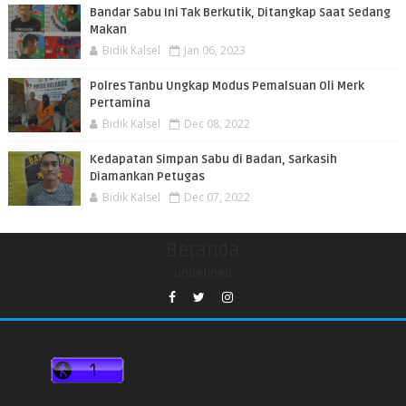
Bandar Sabu Ini Tak Berkutik, Ditangkap Saat Sedang
Makan
Bidik Kalsel
Jan 06, 2023
Polres Tanbu Ungkap Modus Pemalsuan Oli Merk
Pertamina
Bidik Kalsel
Dec 08, 2022
Kedapatan Simpan Sabu di Badan, Sarkasih
Diamankan Petugas
Bidik Kalsel
Dec 07, 2022
Beranda
undefined