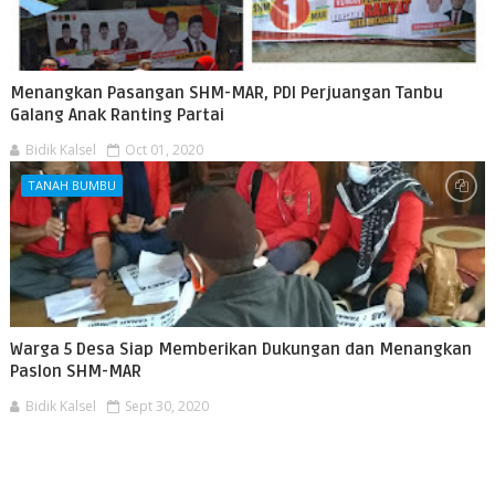
Menangkan Pasangan SHM-MAR, PDI Perjuangan Tanbu
Galang Anak Ranting Partai
Bidik Kalsel
Oct 01, 2020
TANAH BUMBU
Warga 5 Desa Siap Memberikan Dukungan dan Menangkan
Paslon SHM-MAR
Bidik Kalsel
Sept 30, 2020