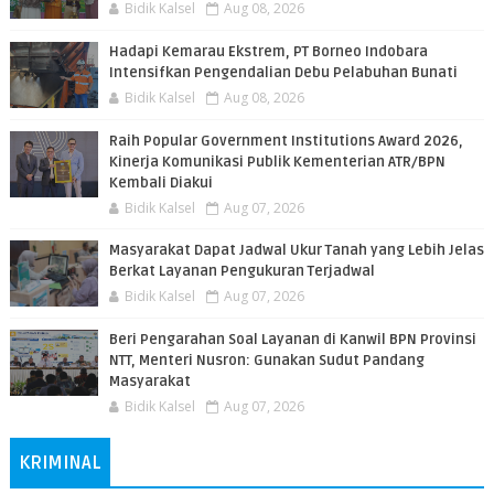
Bidik Kalsel
Aug 08, 2026
​Hadapi Kemarau Ekstrem, PT Borneo Indobara
Intensifkan Pengendalian Debu Pelabuhan Bunati
Bidik Kalsel
Aug 08, 2026
Raih Popular Government Institutions Award 2026,
Kinerja Komunikasi Publik Kementerian ATR/BPN
Kembali Diakui
Bidik Kalsel
Aug 07, 2026
Masyarakat Dapat Jadwal Ukur Tanah yang Lebih Jelas
Berkat Layanan Pengukuran Terjadwal
Bidik Kalsel
Aug 07, 2026
Beri Pengarahan Soal Layanan di Kanwil BPN Provinsi
NTT, Menteri Nusron: Gunakan Sudut Pandang
Masyarakat
Bidik Kalsel
Aug 07, 2026
KRIMINAL