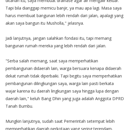
ditanah itu, saya membuat drainase agar air mengalir keluar.
Tapi bila dianggap memicu banjir, ya mau apa lagi. Masa saya
harus membuat bangunan lebih rendah dari jalan, apalagi yang
akan saya bangun itu Musholla," jelasnya.
Jadi lanjutnya, jangan salahkan fondasi itu, tapi memang
bangunan rumah mereka yang lebih rendah dari jalan.
"Serba salah memang, saat saya memperhatikan
pembangunan didaerah lain, warga bersuara kenapa didaerah
dekat rumah tidak diperbaiki. Tapi begitu saya memperhatikan
pembangunan dilingkungan saya, warga lain pasti berkata
wajar karena itu daerah lingkungan saya hingga lupa dengan
daerah lain," keluh Bang Dhin yang juga adalah Anggota DPRD
Tanah Bumbu.
Mungkin lanjutnya, sudah saat Pemerintah setempat lebih
memperhatikan daerah perkotaan yang sering terendam,