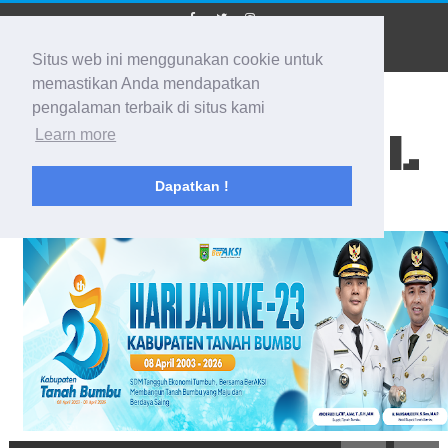
Situs web ini menggunakan cookie untuk
memastikan Anda mendapatkan
pengalaman terbaik di situs kami
BIDIK KALSEL
Learn more
Dapatkan !
Membidik Ke Segala Arah