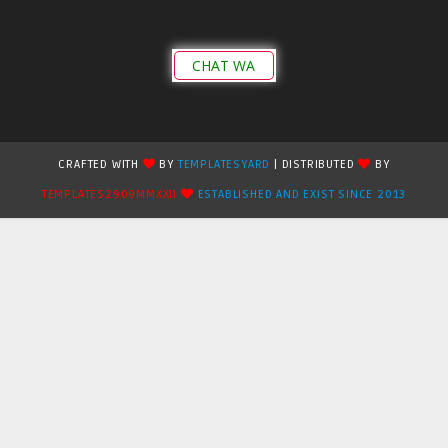
CHAT WA
CRAFTED WITH
BY
TEMPLATESYARD
| DISTRIBUTED
BY
TEMPLATES2909MMXXII
ESTABLISHED AND EXIST SINCE 2013