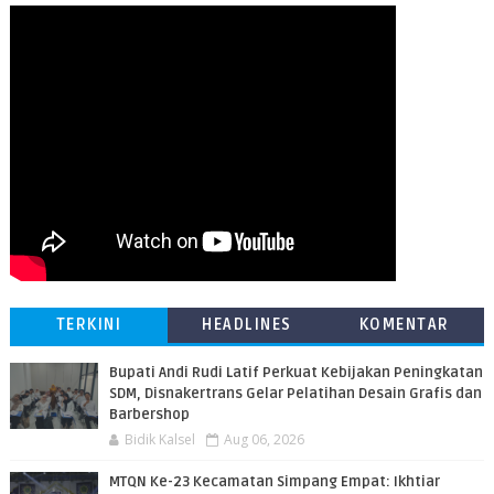
TERKINI
HEADLINES
KOMENTAR
Bupati Andi Rudi Latif Perkuat Kebijakan Peningkatan
SDM, Disnakertrans Gelar Pelatihan Desain Grafis dan
Barbershop
Bidik Kalsel
Aug 06, 2026
MTQN Ke-23 Kecamatan Simpang Empat: Ikhtiar