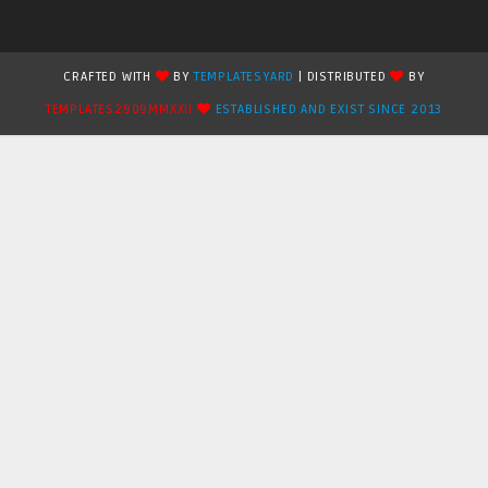
CRAFTED WITH
BY
TEMPLATESYARD
| DISTRIBUTED
BY
TEMPLATES2909MMXXII
ESTABLISHED AND EXIST SINCE 2013