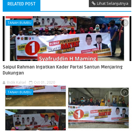
Lihat Selanjutnya
RELATED POST
TANAH BUMBU
Saipul Rahman Ingatkan Kader Partai Santun Menjaring
Dukungan
Bidik Kalsel
Oct 01, 2020
TANAH BUMBU