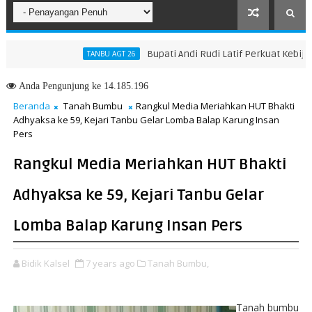
Bupati Andi Rudi Latif Perkuat Kebijakan 
TANBU AGT 26
Anda
Pengunjung ke 14.185.196
Beranda
Tanah Bumbu
Rangkul Media Meriahkan HUT Bhakti
Adhyaksa ke 59, Kejari Tanbu Gelar Lomba Balap Karung Insan
Pers
Rangkul Media Meriahkan HUT Bhakti
Adhyaksa ke 59, Kejari Tanbu Gelar
Lomba Balap Karung Insan Pers
Bidik Kalsel
7 years ago
Tanah Bumbu,
Tanah bumbu