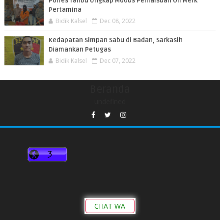
Polres Tanbu Ungkap Modus Pemalsuan Oli Merk
Pertamina
Bidik Kalsel
Dec 08, 2022
Kedapatan Simpan Sabu di Badan, Sarkasih
Diamankan Petugas
Bidik Kalsel
Dec 07, 2022
Beranda
undefined
CHAT WA