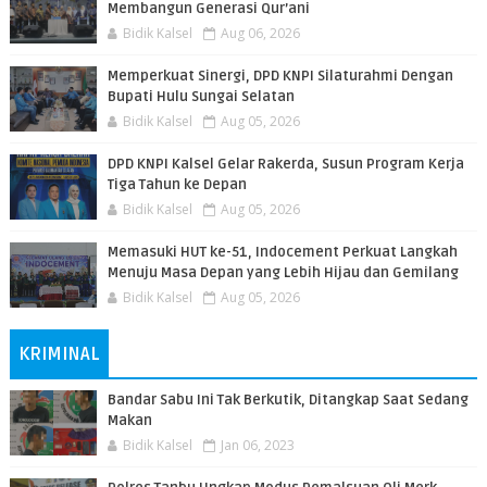
Membangun Generasi Qur’ani
Bidik Kalsel
Aug 06, 2026
Memperkuat Sinergi, DPD KNPI Silaturahmi Dengan
Bupati Hulu Sungai Selatan
Bidik Kalsel
Aug 05, 2026
DPD KNPI Kalsel Gelar Rakerda, Susun Program Kerja
Tiga Tahun ke Depan
Bidik Kalsel
Aug 05, 2026
Memasuki HUT ke-51, Indocement Perkuat Langkah
Menuju Masa Depan yang Lebih Hijau dan Gemilang
Bidik Kalsel
Aug 05, 2026
KRIMINAL
Bandar Sabu Ini Tak Berkutik, Ditangkap Saat Sedang
Makan
Bidik Kalsel
Jan 06, 2023