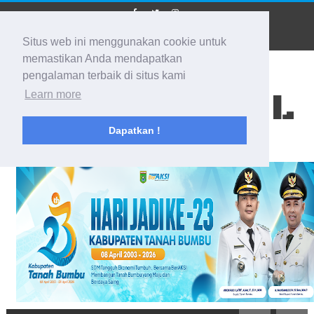
Situs web ini menggunakan cookie untuk
memastikan Anda mendapatkan
pengalaman terbaik di situs kami
BIDIK KALSEL
Learn more
Dapatkan !
Membidik Ke Segala Arah