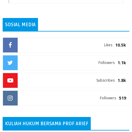
SOSIAL MEDIA
10.5k
Likes
1.1k
Followers
1.8k
Subscribes
519
Followers
KULIAH HUKUM BERSAMA PROF ARIEF