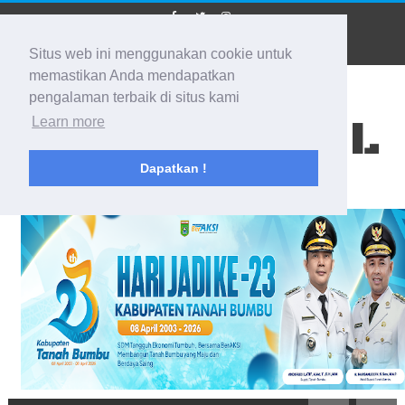
Situs web ini menggunakan cookie untuk
memastikan Anda mendapatkan
pengalaman terbaik di situs kami
BIDIK KALSEL
Learn more
Dapatkan !
Membidik Ke Segala Arah