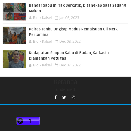
Bandar Sabu Ini Tak Berkutik, Ditangkap Saat Sedang
Makan
Bidik Kalsel
Jan 06, 2023
Polres Tanbu Ungkap Modus Pemalsuan Oli Merk
Pertamina
Bidik Kalsel
Dec 08, 2022
Kedapatan Simpan Sabu di Badan, Sarkasih
Diamankan Petugas
Bidik Kalsel
Dec 07, 2022
Beranda
undefined