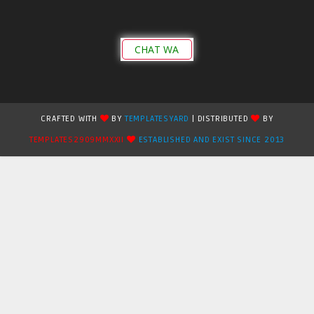
CHAT WA
CRAFTED WITH
BY
TEMPLATESYARD
| DISTRIBUTED
BY
TEMPLATES2909MMXXII
ESTABLISHED AND EXIST SINCE 2013