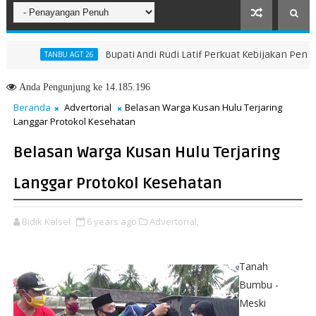
Bupati Andi Rudi Latif Perkuat Kebijakan Peningkat
TANBU AGT 26
Anda
Pengunjung ke 14.185.196
Beranda
Advertorial
Belasan Warga Kusan Hulu Terjaring
Langgar Protokol Kesehatan
Belasan Warga Kusan Hulu Terjaring
Langgar Protokol Kesehatan
Bidik Kalsel
6 years ago
Advertorial,
Tanah
Bumbu -
Meski