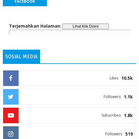
FACEBOOK
Terjemahkan Halaman
:
SOSIAL MEDIA
10.5k
Likes
1.1k
Followers
1.8k
Subscribes
519
Followers