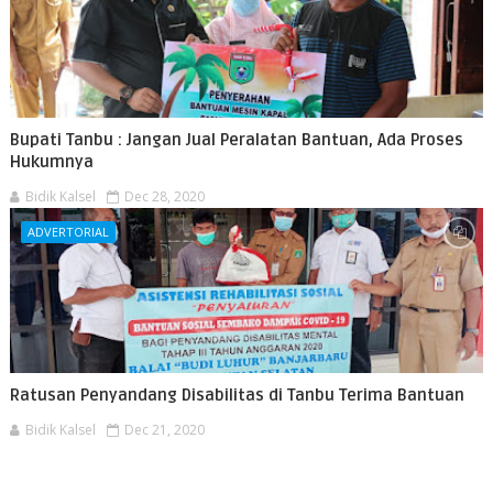
Bupati Tanbu : Jangan Jual Peralatan Bantuan, Ada Proses
Hukumnya
Bidik Kalsel
Dec 28, 2020
ADVERTORIAL
Ratusan Penyandang Disabilitas di Tanbu Terima Bantuan
Bidik Kalsel
Dec 21, 2020