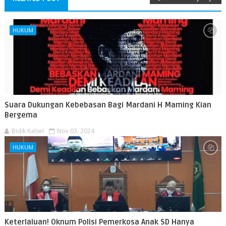
HUKUM
Suara Dukungan Kebebasan Bagi Mardani H Maming Kian
Bergema
Bidik Kalsel
Nov 03, 2024
HUKUM
Keterlaluan! Oknum Polisi Pemerkosa Anak SD Hanya