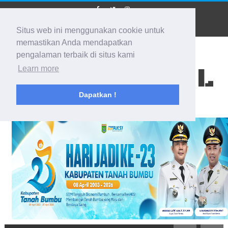
Situs web ini menggunakan cookie untuk
memastikan Anda mendapatkan
pengalaman terbaik di situs kami
BIDIK KALSEL
Learn more
Dapatkan !
Membidik Ke Segala Arah