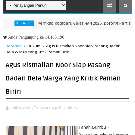
Pemkab Kotabaru Gelar HAN 2026, Dorong Partisipasi da
KTB AGT 26
Anda
Pengunjung ke 14.185.196
Beranda
Hukum
Agus Rismalian Noor Siap Pasang Badan
Bela Warga Yang Kritik Paman Birin
Agus Rismalian Noor Siap Pasang
Badan Bela Warga Yang Kritik Paman
Birin
Bidik Kalsel
6 years ago
Hukum,
Tanah Bumbu -
Pasca banyaknya beredar