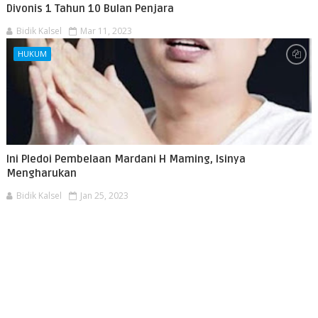
Divonis 1 Tahun 10 Bulan Penjara
Bidik Kalsel
Mar 11, 2023
HUKUM
Ini Pledoi Pembelaan Mardani H Maming, Isinya
Mengharukan
Bidik Kalsel
Jan 25, 2023