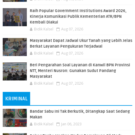
Raih Popular Government Institutions Award 2026,
Kinerja Komunikasi Publik Kementerian ATR/BPN
Kembali Diakui
Bidik Kalsel
Aug 07, 2026
Masyarakat Dapat Jadwal Ukur Tanah yang Lebih Jelas
Berkat Layanan Pengukuran Terjadwal
Bidik Kalsel
Aug 07, 2026
Beri Pengarahan Soal Layanan di Kanwil BPN Provinsi
NTT, Menteri Nusron: Gunakan Sudut Pandang
Masyarakat
Bidik Kalsel
Aug 07, 2026
KRIMINAL
Bandar Sabu Ini Tak Berkutik, Ditangkap Saat Sedang
Makan
Bidik Kalsel
Jan 06, 2023