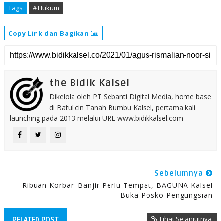
Tags
# Hukum
Copy Link dan Bagikan
the Bidik Kalsel
Dikelola oleh PT Sebanti Digital Media, home base
di Batulicin Tanah Bumbu Kalsel, pertama kali
launching pada 2013 melalui URL www.bidikkalsel.com
Sebelumnya
Ribuan Korban Banjir Perlu Tempat, BAGUNA Kalsel
Buka Posko Pengungsian
Lihat Selanjutnya
RELATED POST