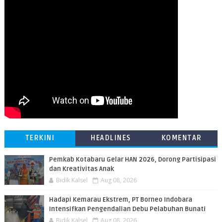
TERKINI
HEADLINES
KOMENTAR
Pemkab Kotabaru Gelar HAN 2026, Dorong Partisipasi
dan Kreativitas Anak
Bidik Kalsel
Aug 08, 2026
​Hadapi Kemarau Ekstrem, PT Borneo Indobara
Intensifkan Pengendalian Debu Pelabuhan Bunati
Bidik Kalsel
Aug 08, 2026