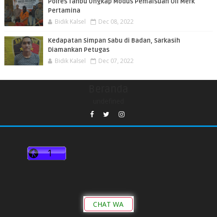
Polres Tanbu Ungkap Modus Pemalsuan Oli Merk
Pertamina
Bidik Kalsel
Dec 08, 2022
Kedapatan Simpan Sabu di Badan, Sarkasih
Diamankan Petugas
Bidik Kalsel
Dec 07, 2022
Beranda
undefined
CHAT WA