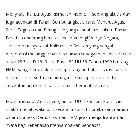
Menyikapi hal itu, Agus Rismalian Noor SH, seorang aktivis dan
juga advokad di Tanah Bumbu angkat bicara. Menurut Agus,
Surat Teguran dan Peringatan yang di buat tim Hukum Paman
Birin itu cenderung bersifat ancaman bagi Warga Negara,
terutama masyarakat Kalimantan Selatan yang sangat
berpotensi melanggar hak rasa aman sebagaimana diatur pada
pasal 28G UUD 1945 dan Pasal 30 UU 39 Tahun 1999 tentang
HAM, yang menyatakan setiap orang berhak atas rasa aman
dan tenteram serta perlindungan terhadap ancaman dan
ketakutan untuk berbuat atau tidak berbuat sesuatu.
Masih menurut Agus, penggunaan UU ITE dalam kontek ini
tidaklah tepat, walaupun secara hukum dimungkinkan, namun
dalam konteks Demokrasi dan HAM jelas menjadi ancaman
nyata bagi kebebasan menyampaikan pendapat.