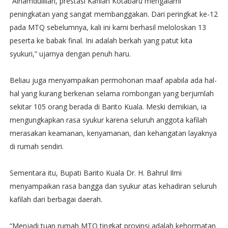
“Alhamdulillah, prestasi Kafilah Kotabaru mengalami
peningkatan yang sangat membanggakan. Dari peringkat ke-12
pada MTQ sebelumnya, kali ini kami berhasil meloloskan 13
peserta ke babak final. Ini adalah berkah yang patut kita
syukuri,” ujarnya dengan penuh haru.
Beliau juga menyampaikan permohonan maaf apabila ada hal-
hal yang kurang berkenan selama rombongan yang berjumlah
sekitar 105 orang berada di Barito Kuala. Meski demikian, ia
mengungkapkan rasa syukur karena seluruh anggota kafilah
merasakan keamanan, kenyamanan, dan kehangatan layaknya
di rumah sendiri.
Sementara itu, Bupati Barito Kuala Dr. H. Bahrul Ilmi
menyampaikan rasa bangga dan syukur atas kehadiran seluruh
kafilah dari berbagai daerah.
“Menjadi tuan rumah MTQ tingkat provinsi adalah kehormatan