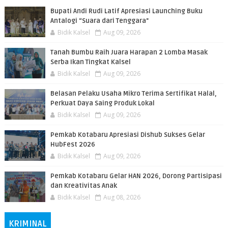
Bupati Andi Rudi Latif Apresiasi Launching Buku
Antalogi “Suara dari Tenggara"
Bidik Kalsel
Aug 09, 2026
Tanah Bumbu Raih Juara Harapan 2 Lomba Masak
Serba Ikan Tingkat Kalsel
Bidik Kalsel
Aug 09, 2026
Belasan Pelaku Usaha Mikro Terima Sertifikat Halal,
Perkuat Daya Saing Produk Lokal
Bidik Kalsel
Aug 09, 2026
Pemkab Kotabaru Apresiasi Dishub Sukses Gelar
HubFest 2026
Bidik Kalsel
Aug 09, 2026
Pemkab Kotabaru Gelar HAN 2026, Dorong Partisipasi
dan Kreativitas Anak
Bidik Kalsel
Aug 08, 2026
KRIMINAL