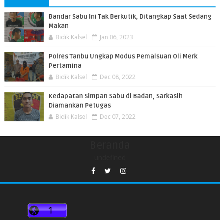
Bandar Sabu Ini Tak Berkutik, Ditangkap Saat Sedang
Makan
Bidik Kalsel
Jan 06, 2023
Polres Tanbu Ungkap Modus Pemalsuan Oli Merk
Pertamina
Bidik Kalsel
Dec 08, 2022
Kedapatan Simpan Sabu di Badan, Sarkasih
Diamankan Petugas
Bidik Kalsel
Dec 07, 2022
Beranda
undefined