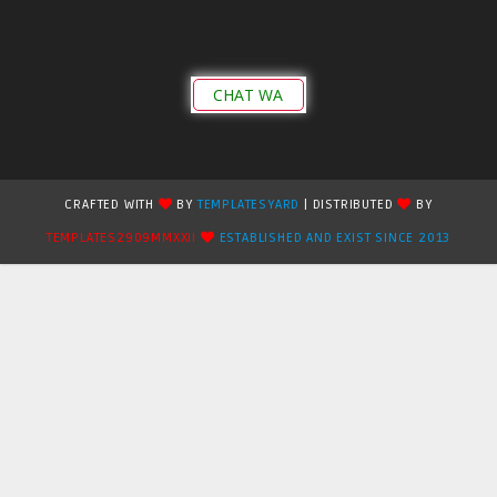
CHAT WA
CRAFTED WITH
BY
TEMPLATESYARD
| DISTRIBUTED
BY
TEMPLATES2909MMXXII
ESTABLISHED AND EXIST SINCE 2013