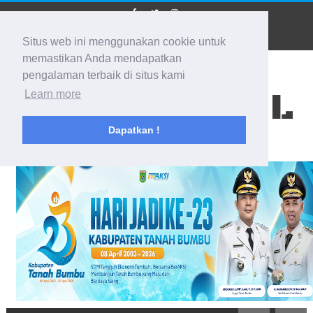
Situs web ini menggunakan cookie untuk
memastikan Anda mendapatkan
pengalaman terbaik di situs kami
BIDIK KALSEL
Learn more
Dapatkan !
Membidik Ke Segala Arah