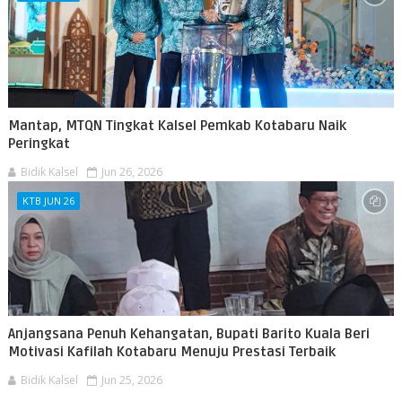
Mantap, MTQN Tingkat Kalsel Pemkab Kotabaru Naik
Peringkat
Bidik Kalsel
Jun 26, 2026
KTB JUN 26
Anjangsana Penuh Kehangatan, Bupati Barito Kuala Beri
Motivasi Kafilah Kotabaru Menuju Prestasi Terbaik
Bidik Kalsel
Jun 25, 2026