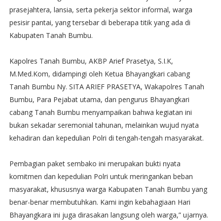
prasejahtera, lansia, serta pekerja sektor informal, warga
pesisir pantai, yang tersebar di beberapa titik yang ada di
Kabupaten Tanah Bumbu.
Kapolres Tanah Bumbu, AKBP Arief Prasetya, S.I.K,
M.Med.Kom, didampingi oleh Ketua Bhayangkari cabang
Tanah Bumbu Ny. SITA ARIEF PRASETYA, Wakapolres Tanah
Bumbu, Para Pejabat utama, dan pengurus Bhayangkari
cabang Tanah Bumbu menyampaikan bahwa kegiatan ini
bukan sekadar seremonial tahunan, melainkan wujud nyata
kehadiran dan kepedulian Polri di tengah-tengah masyarakat.
Pembagian paket sembako ini merupakan bukti nyata
komitmen dan kepedulian Polri untuk meringankan beban
masyarakat, khususnya warga Kabupaten Tanah Bumbu yang
benar-benar membutuhkan. Kami ingin kebahagiaan Hari
Bhayangkara ini juga dirasakan langsung oleh warga,” ujarnya.