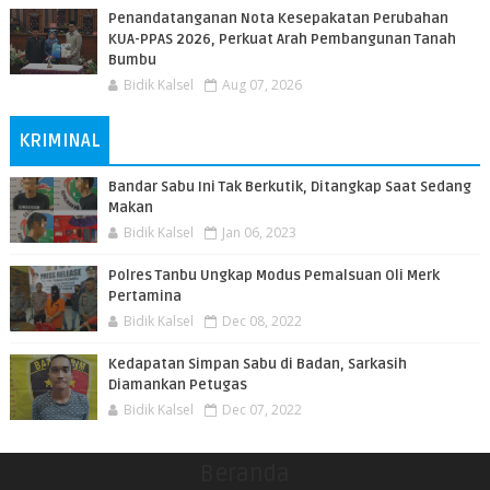
Penandatanganan Nota Kesepakatan Perubahan
KUA-PPAS 2026, Perkuat Arah Pembangunan Tanah
Bumbu
Bidik Kalsel
Aug 07, 2026
KRIMINAL
Bandar Sabu Ini Tak Berkutik, Ditangkap Saat Sedang
Makan
Bidik Kalsel
Jan 06, 2023
Polres Tanbu Ungkap Modus Pemalsuan Oli Merk
Pertamina
Bidik Kalsel
Dec 08, 2022
Kedapatan Simpan Sabu di Badan, Sarkasih
Diamankan Petugas
Bidik Kalsel
Dec 07, 2022
Beranda