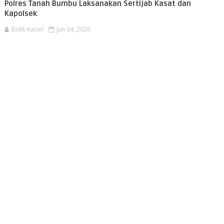
Polres Tanah Bumbu Laksanakan Sertijab Kasat dan
Kapolsek
Bidik Kalsel
Jun 04, 2026