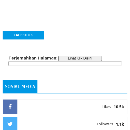
FACEBOOK
Terjemahkan Halaman
:
SOSIAL MEDIA
10.5k
Likes
1.1k
Followers