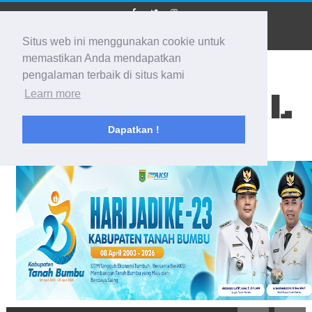
Situs web ini menggunakan cookie untuk
memastikan Anda mendapatkan
pengalaman terbaik di situs kami
BIDIK KALSEL
Learn more
Dapatkan !
Membidik Ke Segala Arah