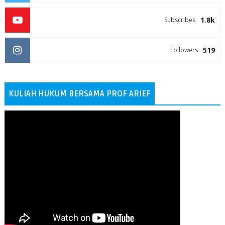
1.8k
Subscribes
519
Followers
KULIAH HUKUM BERSAMA PROF ARIEF