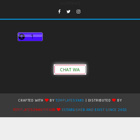
undefined
CHAT WA
CRAFTED WITH
BY
TEMPLATESYARD
| DISTRIBUTED
BY
TEMPLATES2909MMXXII
ESTABLISHED AND EXIST SINCE 2013