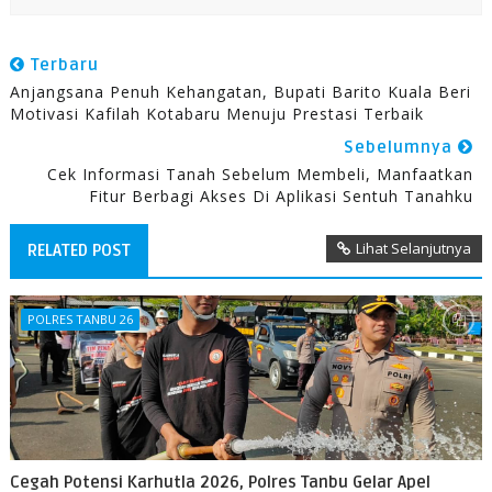
Terbaru
Anjangsana Penuh Kehangatan, Bupati Barito Kuala Beri
Motivasi Kafilah Kotabaru Menuju Prestasi Terbaik
Sebelumnya
Cek Informasi Tanah Sebelum Membeli, Manfaatkan
Fitur Berbagi Akses Di Aplikasi Sentuh Tanahku
Lihat Selanjutnya
RELATED POST
POLRES TANBU 26
Cegah Potensi Karhutla 2026, Polres Tanbu Gelar Apel