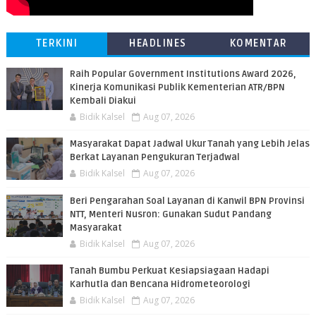
TERKINI
HEADLINES
KOMENTAR
Raih Popular Government Institutions Award 2026,
Kinerja Komunikasi Publik Kementerian ATR/BPN
Kembali Diakui
Bidik Kalsel
Aug 07, 2026
Masyarakat Dapat Jadwal Ukur Tanah yang Lebih Jelas
Berkat Layanan Pengukuran Terjadwal
Bidik Kalsel
Aug 07, 2026
Beri Pengarahan Soal Layanan di Kanwil BPN Provinsi
NTT, Menteri Nusron: Gunakan Sudut Pandang
Masyarakat
Bidik Kalsel
Aug 07, 2026
Tanah Bumbu Perkuat Kesiapsiagaan Hadapi
Karhutla dan Bencana Hidrometeorologi
Bidik Kalsel
Aug 07, 2026