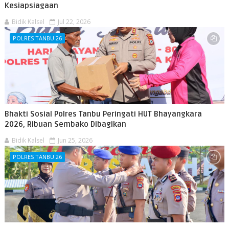
Kesiapsiagaan
Bidik Kalsel
Jul 22, 2026
POLRES TANBU 26
Bhakti Sosial Polres Tanbu Peringati HUT Bhayangkara
2026, Ribuan Sembako Dibagikan
Bidik Kalsel
Jun 25, 2026
POLRES TANBU 26