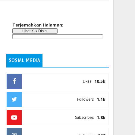
Terjemahkan Halaman
:
SOSIAL MEDIA
10.5k
Likes
1.1k
Followers
1.8k
Subscribes