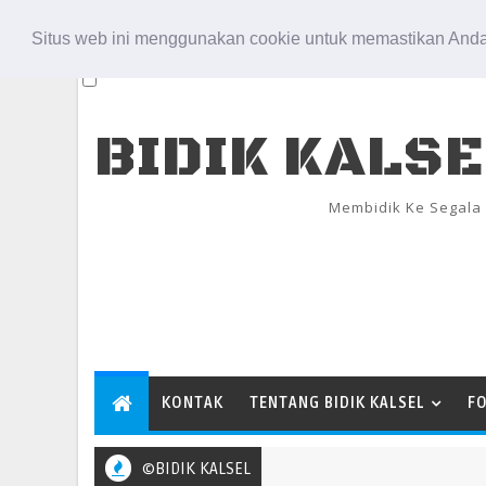
Aug 6, 2026
Situs web ini menggunakan cookie untuk memastikan Anda
BIDIK KALS
Membidik Ke Segala
KONTAK
TENTANG BIDIK KALSEL
F
©BIDIK KALSEL