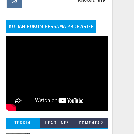
519
Followers
KULIAH HUKUM BERSAMA PROF ARIEF
TERKINI
HEADLINES
KOMENTAR