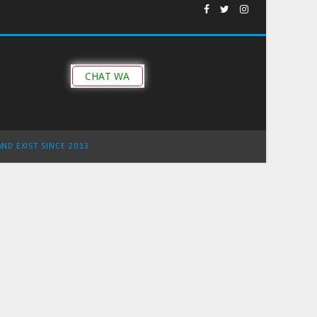
CHAT WA
AND EXIST SINCE 2013