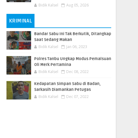
Bidik Kalsel
Aug 05, 2026
KRIMINAL
Bandar Sabu Ini Tak Berkutik, Ditangkap
Saat Sedang Makan
Bidik Kalsel
Jan 06, 2023
Polres Tanbu Ungkap Modus Pemalsuan
Oli Merk Pertamina
Bidik Kalsel
Dec 08, 2022
Kedapatan Simpan Sabu di Badan,
Sarkasih Diamankan Petugas
Bidik Kalsel
Dec 07, 2022