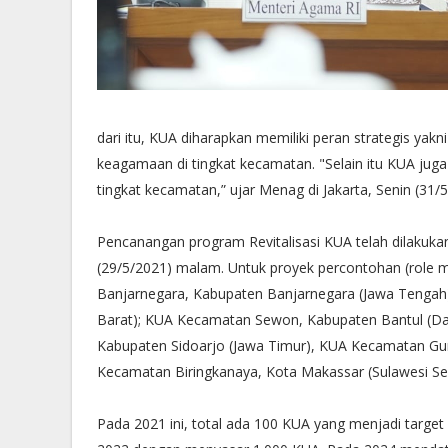
dari itu, KUA diharapkan memiliki peran strategis ya
keagamaan di tingkat kecamatan. "Selain itu KUA jug
tingkat kecamatan,” ujar Menag di Jakarta, Senin (31/5
Pencanangan program Revitalisasi KUA telah dilakuk
(29/5/2021) malam. Untuk proyek percontohan (role mo
Banjarnegara, Kabupaten Banjarnegara (Jawa Tengah
Barat); KUA Kecamatan Sewon, Kabupaten Bantul (Da
Kabupaten Sidoarjo (Jawa Timur), KUA Kecamatan G
Kecamatan Biringkanaya, Kota Makassar (Sulawesi Se
Pada 2021 ini, total ada 100 KUA yang menjadi target 