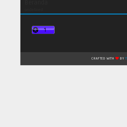
Beranda
undefined
CRAFTED WITH
BY