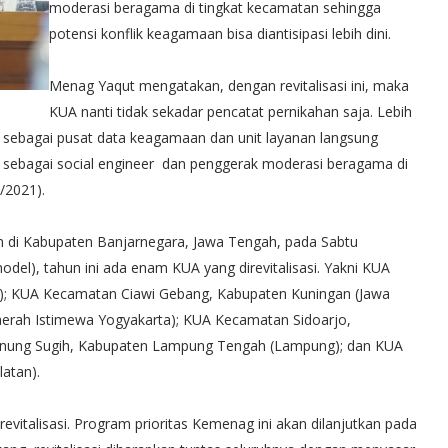
moderasi beragama di tingkat kecamatan sehingga
potensi konflik keagamaan bisa diantisipasi lebih dini.
Menag Yaqut mengatakan, dengan revitalisasi ini, maka
KUA nanti tidak sekadar pencatat pernikahan saja. Lebih
kni sebagai pusat data keagamaan dan unit layanan langsung
a sebagai social engineer dan penggerak moderasi beragama di
/2021).
an di Kabupaten Banjarnegara, Jawa Tengah, pada Sabtu
del), tahun ini ada enam KUA yang direvitalisasi. Yakni KUA
); KUA Kecamatan Ciawi Gebang, Kabupaten Kuningan (Jawa
erah Istimewa Yogyakarta); KUA Kecamatan Sidoarjo,
unung Sugih, Kabupaten Lampung Tengah (Lampung); dan KUA
latan).
revitalisasi. Program prioritas Kemenag ini akan dilanjutkan pada