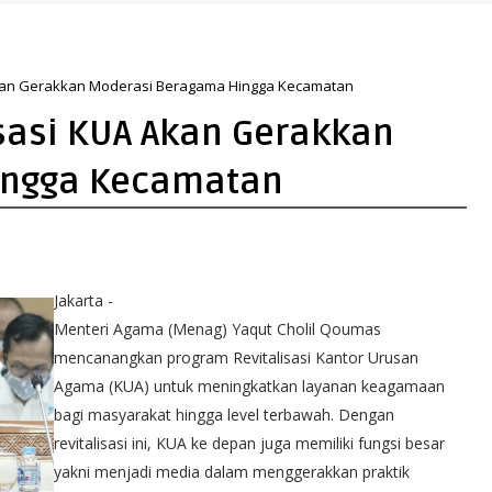
 Akan Gerakkan Moderasi Beragama Hingga Kecamatan
isasi KUA Akan Gerakkan
ingga Kecamatan
Jakarta -
Menteri Agama (Menag) Yaqut Cholil Qoumas
mencanangkan program Revitalisasi Kantor Urusan
Agama (KUA) untuk meningkatkan layanan keagamaan
bagi masyarakat hingga level terbawah. Dengan
revitalisasi ini, KUA ke depan juga memiliki fungsi besar
yakni menjadi media dalam menggerakkan praktik