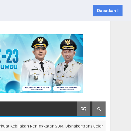
Muka
Tentang
Kontak
Dapatkan !
Kebijakan Peningkatan SDM, Disnakertrans Gelar Pelatihan Desain Gra