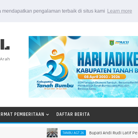
 mendapatkan pengalaman terbaik di situs kami
Learn more
EL
 Arah
ORMAT PEMBERITAAN
DAFTAR BERITA
Bupati Andi Rudi Latif Perkuat 
TANBU AGT 26