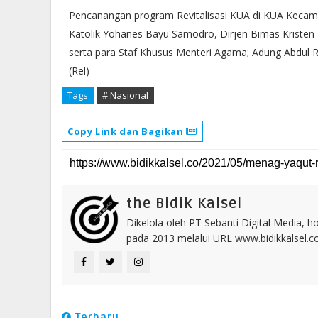
Pencanangan program Revitalisasi KUA di KUA Kecama
Katolik Yohanes Bayu Samodro, Dirjen Bimas Kristen
serta para Staf Khusus Menteri Agama; Adung Abdul 
(Rel)
Tags
# Nasional
Copy Link dan Bagikan
the Bidik Kalsel
Dikelola oleh PT Sebanti Digital Media, 
pada 2013 melalui URL www.bidikkalsel.
Terbaru