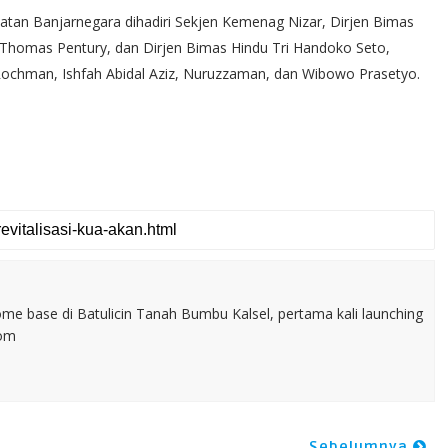
tan Banjarnegara dihadiri Sekjen Kemenag Nizar, Dirjen Bimas
 Thomas Pentury, dan Dirjen Bimas Hindu Tri Handoko Seto,
Rochman, Ishfah Abidal Aziz, Nuruzzaman, dan Wibowo Prasetyo.
home base di Batulicin Tanah Bumbu Kalsel, pertama kali launching
com
Sebelumnya