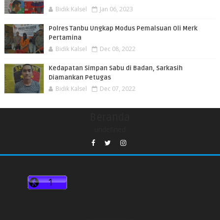
Bidik Kalsel
Jan 06, 2023
Polres Tanbu Ungkap Modus Pemalsuan Oli Merk
Pertamina
Bidik Kalsel
Dec 08, 2022
Kedapatan Simpan Sabu di Badan, Sarkasih
Diamankan Petugas
Bidik Kalsel
Dec 07, 2022
Beranda
undefined