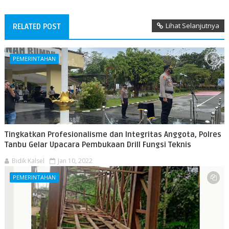
Lihat Selanjutnya
RELATED POST
PEMERINTAHAN
Tingkatkan Profesionalisme dan Integritas Anggota, Polres
Tanbu Gelar Upacara Pembukaan Drill Fungsi Teknis
Bidik Kalsel
Jan 10, 2022
PEMERINTAHAN