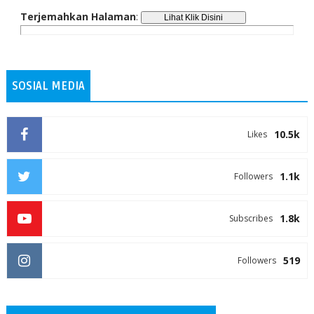
Terjemahkan Halaman
:
SOSIAL MEDIA
10.5k
Likes
1.1k
Followers
1.8k
Subscribes
519
Followers