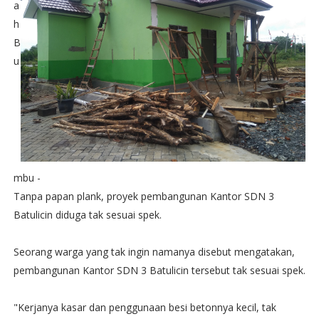
a
h
B
u
mbu -
Tanpa papan plank, proyek pembangunan Kantor SDN 3
Batulicin diduga tak sesuai spek.
Seorang warga yang tak ingin namanya disebut mengatakan,
pembangunan Kantor SDN 3 Batulicin tersebut tak sesuai spek.
"Kerjanya kasar dan penggunaan besi betonnya kecil, tak