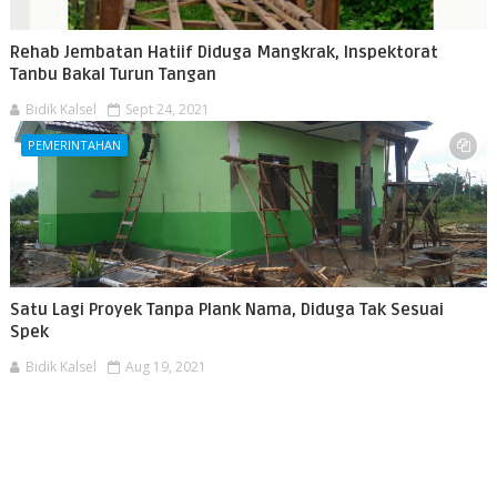
Rehab Jembatan Hatiif Diduga Mangkrak, Inspektorat
Tanbu Bakal Turun Tangan
Bidik Kalsel
Sept 24, 2021
PEMERINTAHAN
Satu Lagi Proyek Tanpa Plank Nama, Diduga Tak Sesuai
Spek
Bidik Kalsel
Aug 19, 2021