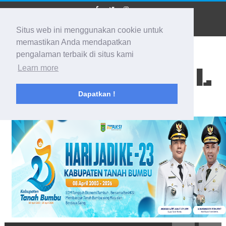
Situs web ini menggunakan cookie untuk
memastikan Anda mendapatkan
pengalaman terbaik di situs kami
BIDIK KALSEL
Learn more
Dapatkan !
Membidik Ke Segala Arah