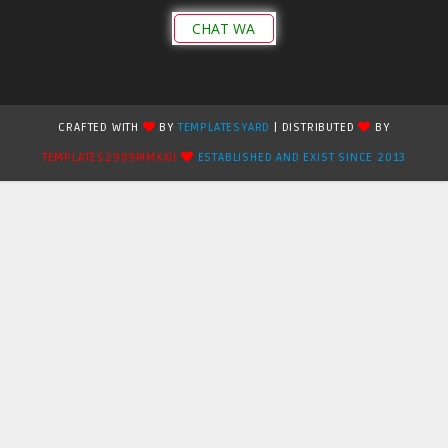
CHAT WA
CRAFTED WITH
BY
TEMPLATESYARD
| DISTRIBUTED
BY
TEMPLATES2909MMXXII
ESTABLISHED AND EXIST SINCE 2013