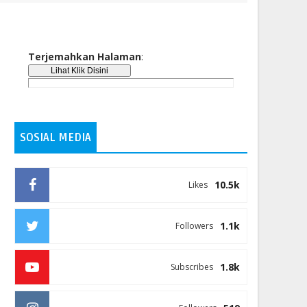
Terjemahkan Halaman
:
SOSIAL MEDIA
10.5k
Likes
1.1k
Followers
1.8k
Subscribes