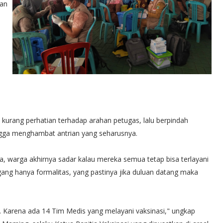
dan
n kurang perhatian terhadap arahan petugas, lalu berpindah
ingga menghambat antrian yang seharusnya.
a, warga akhirnya sadar kalau mereka semua tetap bisa terlayani
ng hanya formalitas, yang pastinya jika duluan datang maka
. Karena ada 14 Tim Medis yang melayani vaksinasi," ungkap