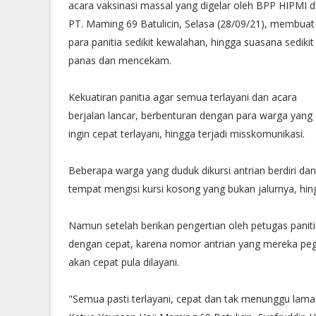
acara vaksinasi massal yang digelar oleh BPP HIPMI 
PT. Maming 69 Batulicin, Selasa (28/09/21), membuat
para panitia sedikit kewalahan, hingga suasana sedikit
panas dan mencekam.
Kekuatiran panitia agar semua terlayani dan acara
berjalan lancar, berbenturan dengan para warga yang
ingin cepat terlayani, hingga terjadi misskomunikasi.
Beberapa warga yang duduk dikursi antrian berdiri da
tempat mengisi kursi kosong yang bukan jalurnya, h
Namun setelah berikan pengertian oleh petugas paniti
dengan cepat, karena nomor antrian yang mereka pega
akan cepat pula dilayani.
"Semua pasti terlayani, cepat dan tak menunggu lama