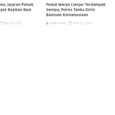
ebu, Jajaran Polsek
Peduli Warga Cianjur Terdampak
gat Bagikan Nasi
Gempa, Polres Tanbu Kirim
Bantuan Kemanusiaan
Nov 25, 2022
Bidik Kalsel
Nov 23, 2022