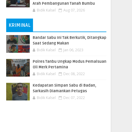
Arah Pembangunan Tanah Bumbu
Bidik Kalsel
Aug 07, 2026
KRIMINAL
Bandar Sabu Ini Tak Berkutik, Ditangkap
Saat Sedang Makan
Bidik Kalsel
Jan 06, 2023
Polres Tanbu Ungkap Modus Pemalsuan
Oli Merk Pertamina
Bidik Kalsel
Dec 08, 2022
Kedapatan Simpan Sabu di Badan,
Sarkasih Diamankan Petugas
Bidik Kalsel
Dec 07, 2022