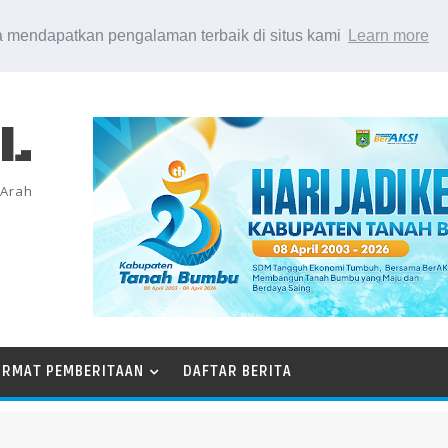
 mendapatkan pengalaman terbaik di situs kami
Learn more
EL
 Arah
ORMAT PEMBERITAAN
DAFTAR BERITA