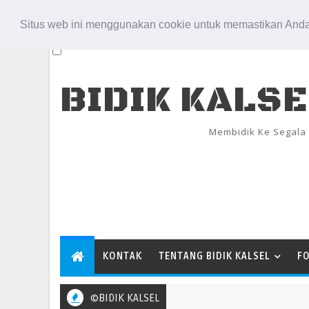
Aug 7, 2026
Situs web ini menggunakan cookie untuk memastikan Anda
BIDIK KALS
Membidik Ke Segala
KONTAK
TENTANG BIDIK KALSEL
F
©BIDIK KALSEL