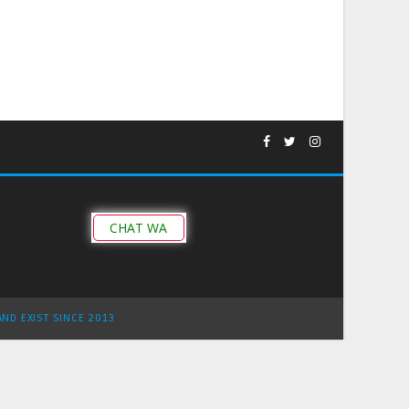
CHAT WA
AND EXIST SINCE 2013