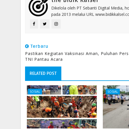
the Bidik Kalsel
Dikelola oleh PT Sebanti Digital Media, 
pada 2013 melalui URL www.bidikkalsel.
Terbaru
Pastikan Kegiatan Vaksinasi Aman, Puluhan Pers
TNI Pantau Acara
RELATED POST
SOSIAL
SOSIAL