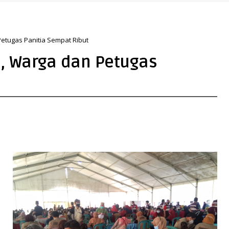
rkuat Arah Pembangunan Tanah Bumbu
etugas Panitia Sempat Ribut
, Warga dan Petugas