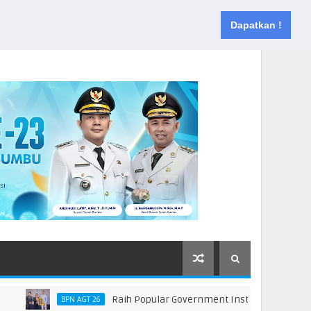
Muka
Tentang
Kontak
Dapatkan !
Raih Popular Government Institutions Award 2026,
BPN AGT 26