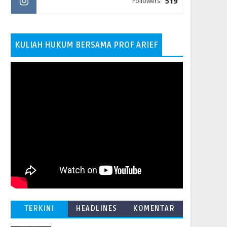
519
Followers
KULIAH HUKUM BERSAMA PROF ARIEF
TERKINI
HEADLINES
KOMENTAR