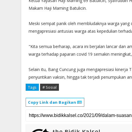
Ketua Yayasan Haji Maming 69 Batulicin, Syafruddin H
Makam Haji Maming Batulicin.
Meski sempat panik oleh membludaknya warga yang da
mengapresiasi antusias warga atas kepedulian terhad
"Kita semua berharap, acara ini berjalan lancar dan 
warga terhadap paparan covid 19 semakin meningkat,
Selain itu, Bang Cuncung juga mengapresiasi kinerj
penyuntikan vaksin, hingga tak terjadi penumpukan ant
Tags
# Sosial
Copy Link dan Bagikan