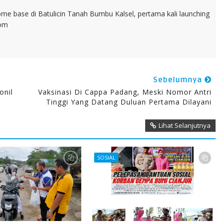
home base di Batulicin Tanah Bumbu Kalsel, pertama kali launching
com
Sebelumnya
onil
Vaksinasi Di Cappa Padang, Meski Nomor Antri
Tinggi Yang Datang Duluan Pertama Dilayani
Lihat Selanjutnya
SOSIAL