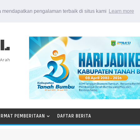
 mendapatkan pengalaman terbaik di situs kami
Learn more
EL
 Arah
ORMAT PEMBERITAAN
DAFTAR BERITA