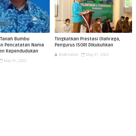
 Tanah Bumbu
Tingkatkan Prestasi Olahraga,
kan Pencatatan Nama
Pengurus ISORI Dikukuhkan
en Kependudukan
Bidik Kalsel
May 31, 2022
May 31, 2022