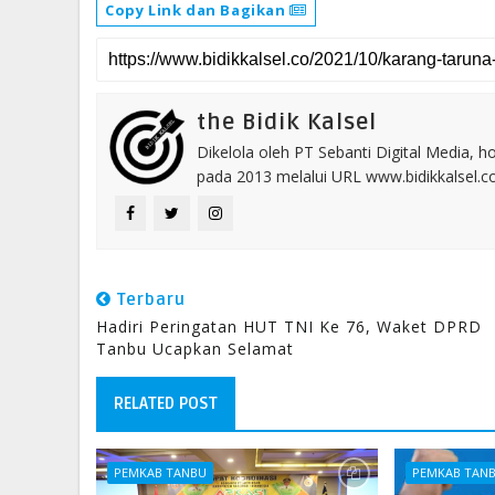
Copy Link dan Bagikan
the Bidik Kalsel
Dikelola oleh PT Sebanti Digital Media, 
pada 2013 melalui URL www.bidikkalsel.
Terbaru
Hadiri Peringatan HUT TNI Ke 76, Waket DPRD
Tanbu Ucapkan Selamat
RELATED POST
PEMKAB TANBU
PEMKAB TAN