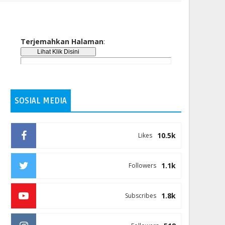
Terjemahkan Halaman
:
SOSIAL MEDIA
10.5k
Likes
1.1k
Followers
1.8k
Subscribes