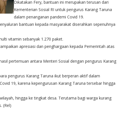
Dikatakan Fery, bantuan ini merupakan terusan dari
Kementerian Sosial RI untuk pengurus Karang Taruna
dalam penanganan pandemi Covid 19.
 penyaluran bantuan kepada masyarakat diserahkan sepenuhnya
lti vitamin sebanyak 1.270 paket.
yampaikan apresiasi dan penghargaan kepada Pemerintah atas
 hasil pertemuan antara Menteri Sosial dengan pengurus Karang
ara pengurus Karang Taruna ikut berperan aktif dalam
vid 19, karena kepengurusan Karang Taruna tersebar hingga
 wilayah, hingga ke tingkat desa. Terutama bagi warga kurang
 (Rel)