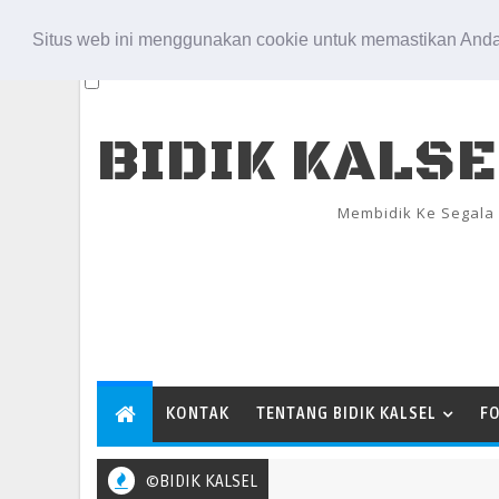
Aug 8, 2026
Situs web ini menggunakan cookie untuk memastikan Anda
BIDIK KALS
Membidik Ke Segala
KONTAK
TENTANG BIDIK KALSEL
F
©BIDIK KALSEL