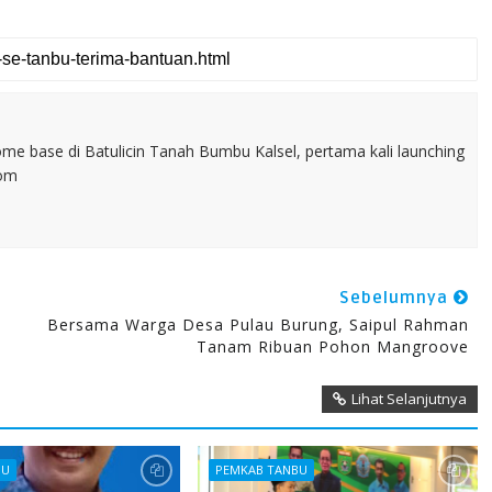
home base di Batulicin Tanah Bumbu Kalsel, pertama kali launching
com
Sebelumnya
Bersama Warga Desa Pulau Burung, Saipul Rahman
Tanam Ribuan Pohon Mangroove
Lihat Selanjutnya
BU
PEMKAB TANBU