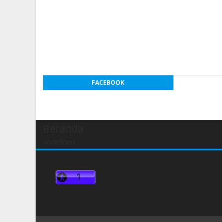
FACEBOOK
Beranda
undefined