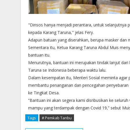
"Dinsos hanya menjadi perantara, untuk selanjutnya
kepada Karang Taruna," jelas Fery.
Adapun batuan yang diserahkan, berupa masker dan mu
Sementara itu, Ketua Karang Taruna Abdul Muis men
bantuan itu.
Menurutnya, bantuan ini merupakan tindak lanjut dari
Taruna se Indonesia beberapa waktu lalu.
Dalam kesempatan itu, Menteri Sosial meminta agar p
membantu penanganan dan pencegahan penyebaran Co
ke Tingkat Desa.
“Bantuan ini akan segera kami disribusikan ke seluruh
mampu yang terdampak dengan Covid 19,” sebut Muis.
Tags
# Pemkab Tanbu