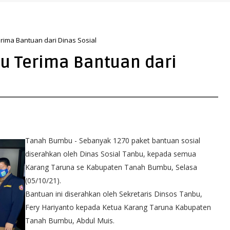
26, Perkuat Arah Pembangunan Tanah Bumbu
rima Bantuan dari Dinas Sosial
u Terima Bantuan dari
Tanah Bumbu - Sebanyak 1270 paket bantuan sosial
diserahkan oleh Dinas Sosial Tanbu, kepada semua
Karang Taruna se Kabupaten Tanah Bumbu, Selasa
(05/10/21).
Bantuan ini diserahkan oleh Sekretaris Dinsos Tanbu,
Fery Hariyanto kepada Ketua Karang Taruna Kabupaten
Tanah Bumbu, Abdul Muis.