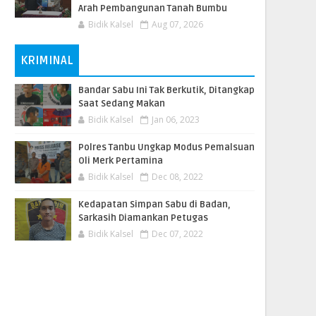
Arah Pembangunan Tanah Bumbu
Bidik Kalsel
Aug 07, 2026
KRIMINAL
Bandar Sabu Ini Tak Berkutik, Ditangkap
Saat Sedang Makan
Bidik Kalsel
Jan 06, 2023
Polres Tanbu Ungkap Modus Pemalsuan
Oli Merk Pertamina
Bidik Kalsel
Dec 08, 2022
Kedapatan Simpan Sabu di Badan,
Sarkasih Diamankan Petugas
Bidik Kalsel
Dec 07, 2022