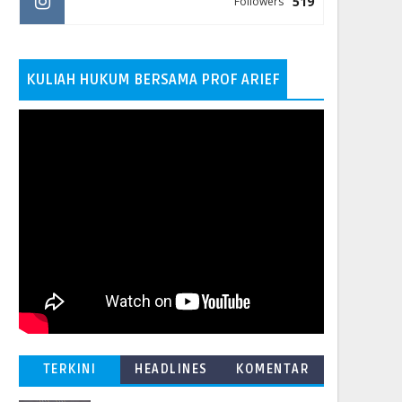
519
Followers
KULIAH HUKUM BERSAMA PROF ARIEF
TERKINI
HEADLINES
KOMENTAR