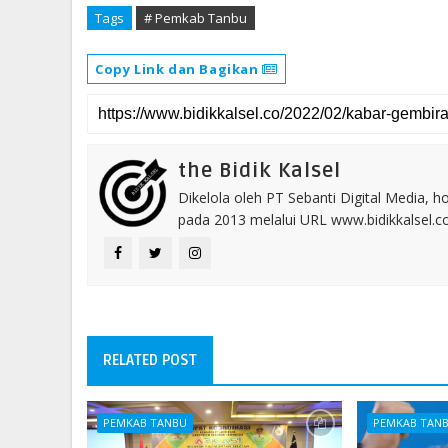
Tags
# Pemkab Tanbu
Copy Link dan Bagikan
the Bidik Kalsel
Dikelola oleh PT Sebanti Digital Media, 
pada 2013 melalui URL www.bidikkalsel.
RELATED POST
PEMKAB TANBU
PEMKAB TAN