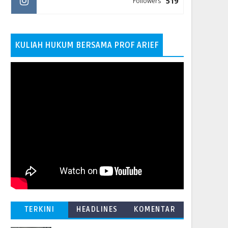
519
Followers
KULIAH HUKUM BERSAMA PROF ARIEF
TERKINI
HEADLINES
KOMENTAR