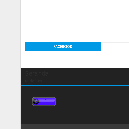
FACEBOOK
Beranda
undefined