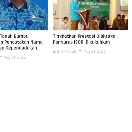
 Tanah Bumbu
Tingkatkan Prestasi Olahraga,
kan Pencatatan Nama
Pengurus ISORI Dikukuhkan
en Kependudukan
Bidik Kalsel
May 31, 2022
May 31, 2022