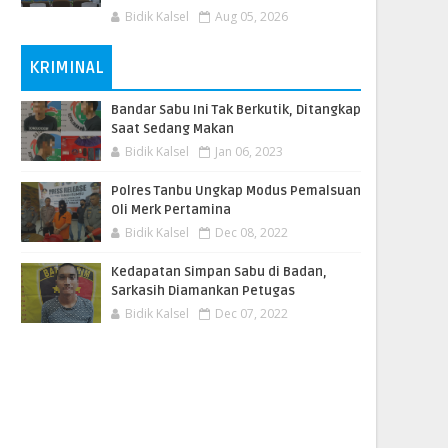
Bidik Kalsel
Aug 05, 2026
KRIMINAL
Bandar Sabu Ini Tak Berkutik, Ditangkap
Saat Sedang Makan
Bidik Kalsel
Jan 06, 2023
Polres Tanbu Ungkap Modus Pemalsuan
Oli Merk Pertamina
Bidik Kalsel
Dec 08, 2022
Kedapatan Simpan Sabu di Badan,
Sarkasih Diamankan Petugas
Bidik Kalsel
Dec 07, 2022