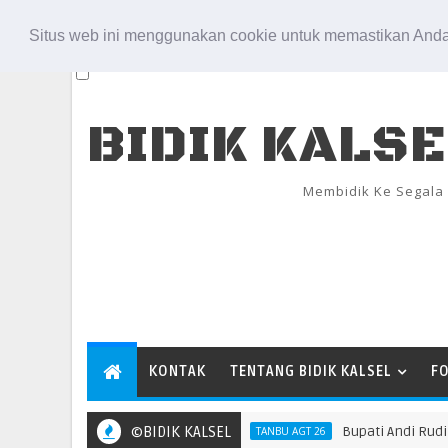
Aug 6, 2026
Situs web ini menggunakan cookie untuk memastikan Anda
BIDIK KALS
Membidik Ke Segala
KONTAK
TENTANG BIDIK KALSEL
F
©BIDIK KALSEL
Bupati Andi Rudi Lati
TANBU AGT 26