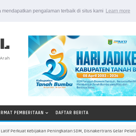
 mendapatkan pengalaman terbaik di situs kami
Learn more
EL
 Arah
ORMAT PEMBERITAAN
DAFTAR BERITA
f Perkuat Kebijakan Peningkatan SDM, Disnakertrans Gelar Pelatihan D