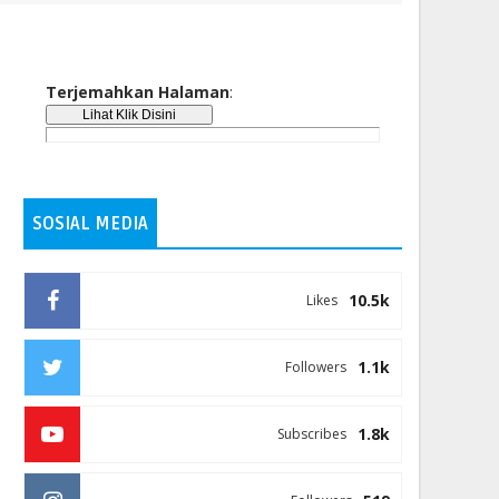
Terjemahkan Halaman
:
SOSIAL MEDIA
10.5k
Likes
1.1k
Followers
1.8k
Subscribes