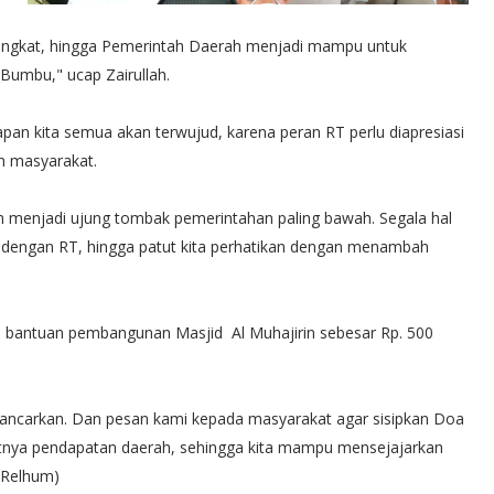
ningkat, hingga Pemerintah Daerah menjadi mampu untuk
Bumbu," ucap Zairullah.
an kita semua akan terwujud, karena peran RT perlu diapresiasi
n masyarakat.
n menjadi ujung tombak pemerintahan paling bawah. Segala hal
an dengan RT, hingga patut kita perhatikan dengan menambah
 bantuan pembangunan Masjid Al Muhajirin sebesar Rp. 500
ancarkan. Dan pesan kami kepada masyarakat agar sisipkan Doa
ya pendapatan daerah, sehingga kita mampu mensejajarkan
(Relhum)