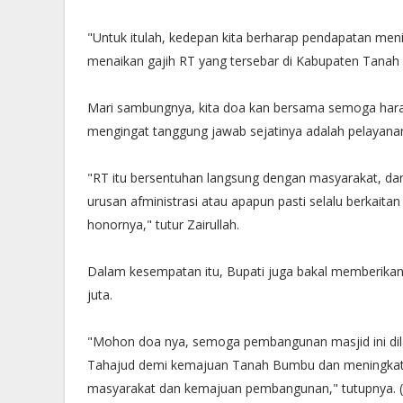
"Untuk itulah, kedepan kita berharap pendapatan me
menaikan gajih RT yang tersebar di Kabupaten Tanah 
Mari sambungnya, kita doa kan bersama semoga harap
mengingat tanggung jawab sejatinya adalah pelayana
"RT itu bersentuhan langsung dengan masyarakat, da
urusan afministrasi atau apapun pasti selalu berkait
honornya," tutur Zairullah.
Dalam kesempatan itu, Bupati juga bakal memberikan
juta.
"Mohon doa nya, semoga pembangunan masjid ini dil
Tahajud demi kemajuan Tanah Bumbu dan meningkatn
masyarakat dan kemajuan pembangunan," tutupnya. 