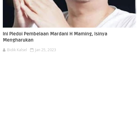
Ini Pledoi Pembelaan Mardani H Maming, Isinya
Mengharukan
Bidik Kalsel
Jan 25, 2023