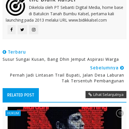
Dikelola oleh PT Sebanti Digital Media, home base
di Batulicin Tanah Bumbu Kalsel, pertama kali
launching pada 2013 melalui URL www.bidikkalsel.com
Terbaru
Susur Sungai Kusan, Bang Dhin Jemput Aspirasi Warga
Sebelumnya
Pernah Jadi Lintasan Trail Bupati, Jalan Desa Laburan
Tak Tersentuh Pembangunan
Lihat Selanjutnya
RELATED POST
HUKUM