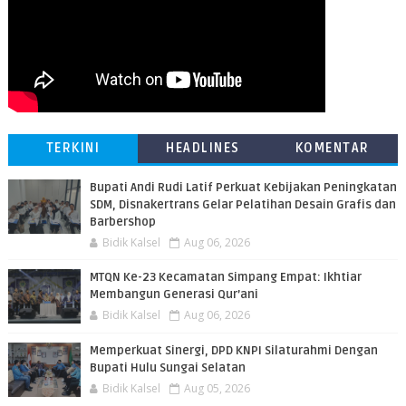
TERKINI
HEADLINES
KOMENTAR
Bupati Andi Rudi Latif Perkuat Kebijakan Peningkatan
SDM, Disnakertrans Gelar Pelatihan Desain Grafis dan
Barbershop
Bidik Kalsel
Aug 06, 2026
MTQN Ke-23 Kecamatan Simpang Empat: Ikhtiar
Membangun Generasi Qur’ani
Bidik Kalsel
Aug 06, 2026
Memperkuat Sinergi, DPD KNPI Silaturahmi Dengan
Bupati Hulu Sungai Selatan
Bidik Kalsel
Aug 05, 2026