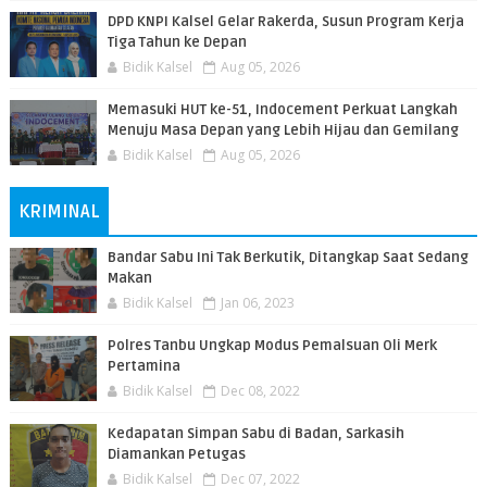
DPD KNPI Kalsel Gelar Rakerda, Susun Program Kerja
Tiga Tahun ke Depan
Bidik Kalsel
Aug 05, 2026
Memasuki HUT ke-51, Indocement Perkuat Langkah
Menuju Masa Depan yang Lebih Hijau dan Gemilang
Bidik Kalsel
Aug 05, 2026
KRIMINAL
Bandar Sabu Ini Tak Berkutik, Ditangkap Saat Sedang
Makan
Bidik Kalsel
Jan 06, 2023
Polres Tanbu Ungkap Modus Pemalsuan Oli Merk
Pertamina
Bidik Kalsel
Dec 08, 2022
Kedapatan Simpan Sabu di Badan, Sarkasih
Diamankan Petugas
Bidik Kalsel
Dec 07, 2022