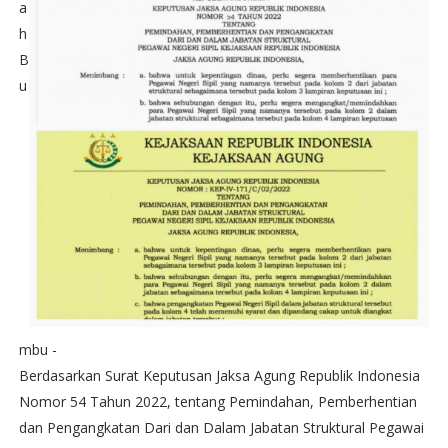
a
h
B
u
mbu -
Berdasarkan Surat Keputusan Jaksa Agung Republik Indonesia
Nomor 54 Tahun 2022, tentang Pemindahan, Pemberhentian
dan Pengangkatan Dari dan Dalam Jabatan Struktural Pegawai