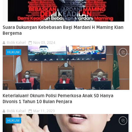
Suara Dukungan Kebebasan Bagi Mardani H Maming Kian
Bergema
Bidik Kalsel
Nov 03, 2024
HUKUM
Keterlaluan! Oknum Polisi Pemerkosa Anak SD Hanya
Divonis 1 Tahun 10 Bulan Penjara
Bidik Kalsel
Mar 11, 2023
HUKUM