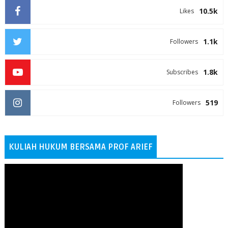
10.5k
Likes
1.1k
Followers
1.8k
Subscribes
519
Followers
KULIAH HUKUM BERSAMA PROF ARIEF