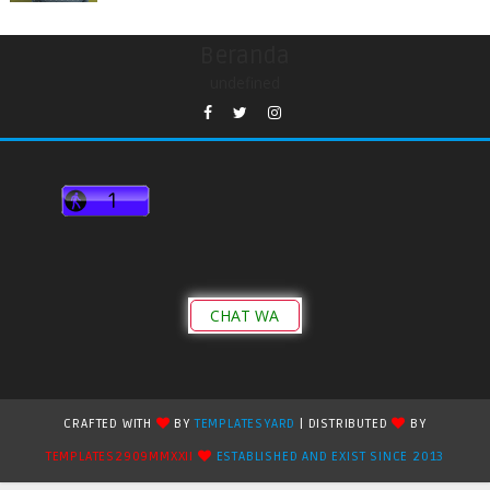
Beranda
undefined
CHAT WA
CRAFTED WITH
BY
TEMPLATESYARD
| DISTRIBUTED
BY
TEMPLATES2909MMXXII
ESTABLISHED AND EXIST SINCE 2013