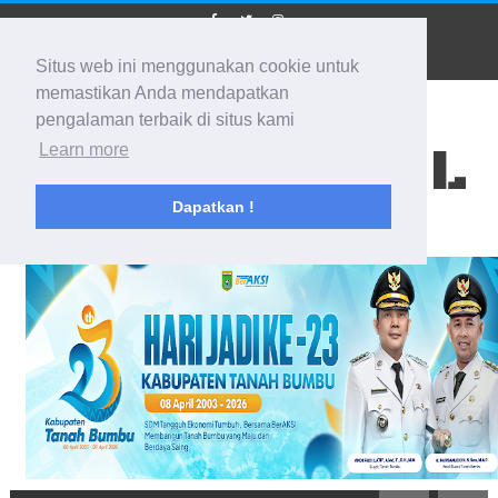
Situs web ini menggunakan cookie untuk
memastikan Anda mendapatkan
pengalaman terbaik di situs kami
BIDIK KALSEL
Learn more
Dapatkan !
Membidik Ke Segala Arah