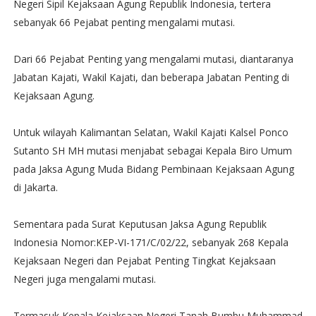
Negeri Sipil Kejaksaan Agung Republik Indonesia, tertera
sebanyak 66 Pejabat penting mengalami mutasi.
Dari 66 Pejabat Penting yang mengalami mutasi, diantaranya
Jabatan Kajati, Wakil Kajati, dan beberapa Jabatan Penting di
Kejaksaan Agung.
Untuk wilayah Kalimantan Selatan, Wakil Kajati Kalsel Ponco
Sutanto SH MH mutasi menjabat sebagai Kepala Biro Umum
pada Jaksa Agung Muda Bidang Pembinaan Kejaksaan Agung
di Jakarta.
Sementara pada Surat Keputusan Jaksa Agung Republik
Indonesia Nomor:KEP-VI-171/C/02/22, sebanyak 268 Kepala
Kejaksaan Negeri dan Pejabat Penting Tingkat Kejaksaan
Negeri juga mengalami mutasi.
Termasuk Kepala Kejaksaan Negeri Tanah Bumbu Muhammad