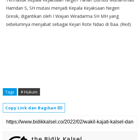
Hamdan S, SH mutasi menjadi Kepala Kejaksaan Negeri
Gresik, digantikan oleh I Wayan Wiradarma SH MH yang
sebelumnya menjabat sebagai Kejari Rote Ndao di Baa. (Red)
Tags
# Hukum
Copy Link dan Bagikan
the Bidik Kalsel