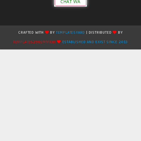
CHAT WA
CRAFTED WITH
BY
TEMPLATESYARD
| DISTRIBUTED
BY
TEMPLATES2909MMXXII
ESTABLISHED AND EXIST SINCE 2013