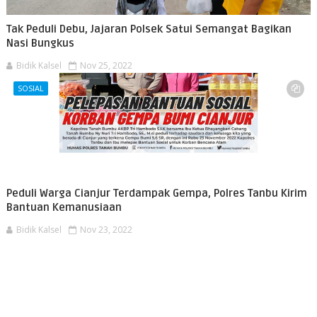
Tak Peduli Debu, Jajaran Polsek Satui Semangat Bagikan
Nasi Bungkus
Bidik Kalsel
Nov 25, 2022
SOSIAL
Peduli Warga Cianjur Terdampak Gempa, Polres Tanbu Kirim
Bantuan Kemanusiaan
Bidik Kalsel
Nov 23, 2022