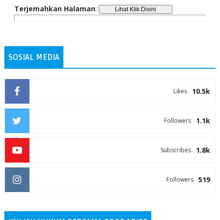
Terjemahkan Halaman
:
SOSIAL MEDIA
10.5k
Likes
1.1k
Followers
1.8k
Subscribes
519
Followers