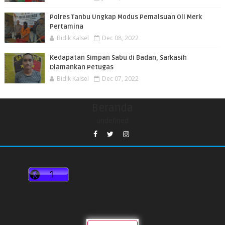
Polres Tanbu Ungkap Modus Pemalsuan Oli Merk
Pertamina
Bidik Kalsel
Dec 08, 2022
Kedapatan Simpan Sabu di Badan, Sarkasih
Diamankan Petugas
Bidik Kalsel
Dec 07, 2022
Beranda
undefined