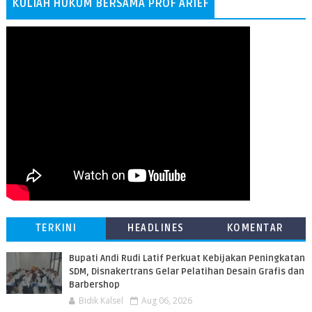
KULIAH HUKUM BERSAMA PROF ARIEF
TERKINI
HEADLINES
KOMENTAR
Bupati Andi Rudi Latif Perkuat Kebijakan Peningkatan
SDM, Disnakertrans Gelar Pelatihan Desain Grafis dan
Barbershop
Bidik Kalsel
Aug 06, 2026