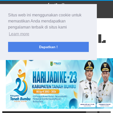
Situs web ini menggunakan cookie untuk
memastikan Anda mendapatkan
pengalaman terbaik di situs kami
BIDIK KALSEL
Learn more
Dapatkan !
Membidik Ke Segala Arah