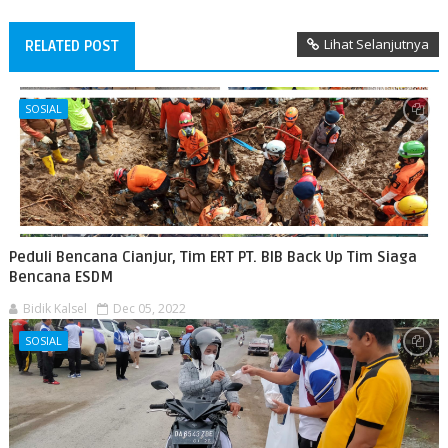
Lihat Selanjutnya
RELATED POST
SOSIAL
Peduli Bencana Cianjur, Tim ERT PT. BIB Back Up Tim Siaga
Bencana ESDM
Bidik Kalsel
Dec 05, 2022
SOSIAL