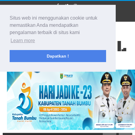
Situs web ini menggunakan cookie untuk
memastikan Anda mendapatkan
pengalaman terbaik di situs kami
BIDIK KALSEL
Learn more
Dapatkan !
Membidik Ke Segala Arah