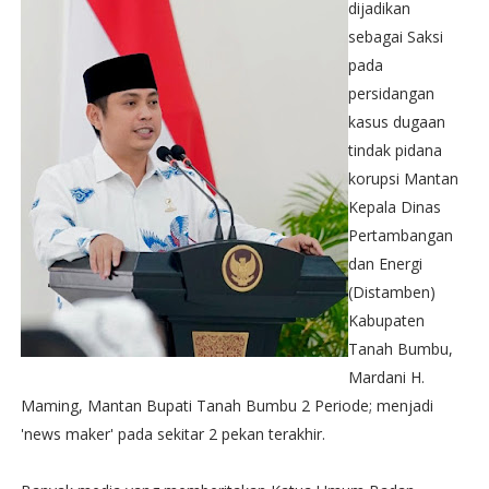
dijadikan
sebagai Saksi
pada
persidangan
kasus dugaan
tindak pidana
korupsi Mantan
Kepala Dinas
Pertambangan
dan Energi
(Distamben)
Kabupaten
Tanah Bumbu,
Mardani H.
Maming, Mantan Bupati Tanah Bumbu 2 Periode; menjadi
'news maker' pada sekitar 2 pekan terakhir.