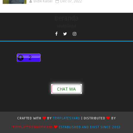
Bidik Kalsel
Dec 07, 2022
Beranda
undefined
CHAT WA
CRAFTED WITH
BY
TEMPLATESYARD
| DISTRIBUTED
BY
TEMPLATES2909MMXXII
ESTABLISHED AND EXIST SINCE 2013