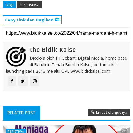
Tags
# Peristiwa
Copy Link dan Bagikan
the Bidik Kalsel
Dikelola oleh PT Sebanti Digital Media, home base
di Batulicin Tanah Bumbu Kalsel, pertama kali
launching pada 2013 melalui URL www.bidikkalsel.com
Lihat Selanjutnya
RELATED POST
PERISTIWA