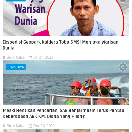
Ekspedisi Geopark Kaldera Toba SMSI Menjaga Warisan
Dunia
Bidik Kalsel
Jan 31, 2023
PERISTIWA
Meski Hentikan Pencarian, SAR Banjarmasin Terus Pantau
Keberadaan ABK KM. Diana Yang Hilang
Bidik Kalsel
Dec 30, 2022