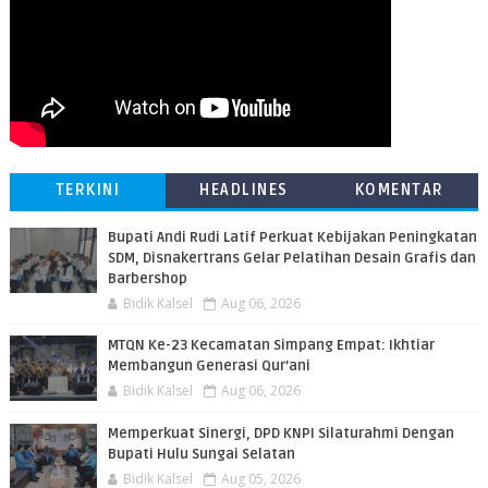
TERKINI
HEADLINES
KOMENTAR
Bupati Andi Rudi Latif Perkuat Kebijakan Peningkatan
SDM, Disnakertrans Gelar Pelatihan Desain Grafis dan
Barbershop
Bidik Kalsel
Aug 06, 2026
MTQN Ke-23 Kecamatan Simpang Empat: Ikhtiar
Membangun Generasi Qur’ani
Bidik Kalsel
Aug 06, 2026
Memperkuat Sinergi, DPD KNPI Silaturahmi Dengan
Bupati Hulu Sungai Selatan
Bidik Kalsel
Aug 05, 2026