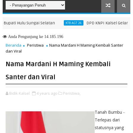
ti Hulu Sungai Selatan
DPD KNPI Kalsel Gelar Rakerd
KTB AGT 26
Anda
Pengunjung ke 14.185.196
Beranda
Peristiwa
Nama Mardani H Maming Kembali Santer
dan Viral
Nama Mardani H Maming Kembali
Santer dan Viral
Bidik Kalsel
4 years ago
Peristiwa,
Tanah Bumbu -
Terlepas dari
statusnya yang