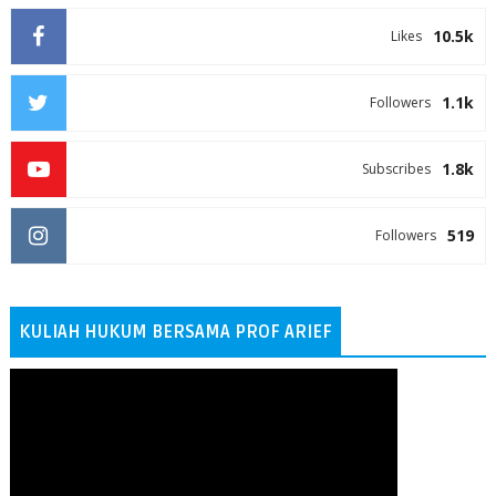
10.5k
Likes
1.1k
Followers
1.8k
Subscribes
519
Followers
KULIAH HUKUM BERSAMA PROF ARIEF