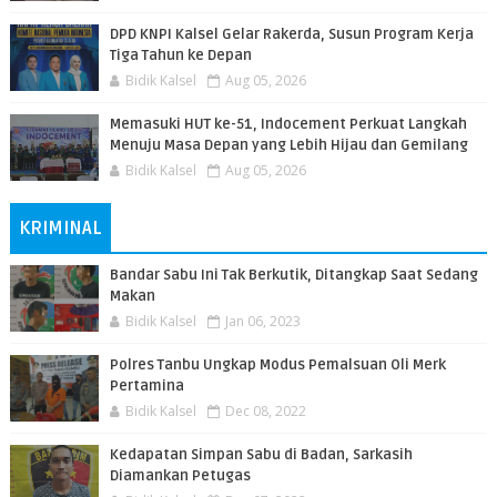
DPD KNPI Kalsel Gelar Rakerda, Susun Program Kerja
Tiga Tahun ke Depan
Bidik Kalsel
Aug 05, 2026
Memasuki HUT ke-51, Indocement Perkuat Langkah
Menuju Masa Depan yang Lebih Hijau dan Gemilang
Bidik Kalsel
Aug 05, 2026
KRIMINAL
Bandar Sabu Ini Tak Berkutik, Ditangkap Saat Sedang
Makan
Bidik Kalsel
Jan 06, 2023
Polres Tanbu Ungkap Modus Pemalsuan Oli Merk
Pertamina
Bidik Kalsel
Dec 08, 2022
Kedapatan Simpan Sabu di Badan, Sarkasih
Diamankan Petugas