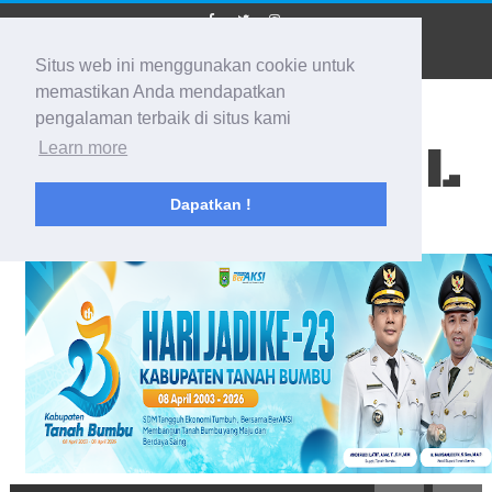
Situs web ini menggunakan cookie untuk
memastikan Anda mendapatkan
pengalaman terbaik di situs kami
BIDIK KALSEL
Learn more
Dapatkan !
Membidik Ke Segala Arah