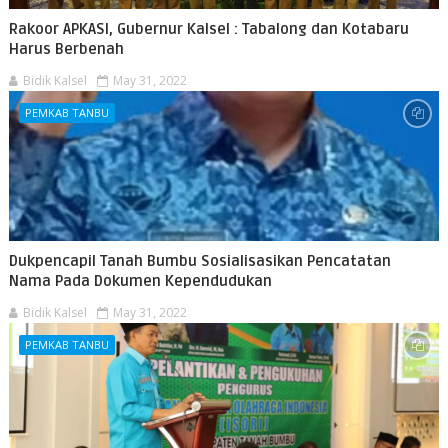
Rakoor APKASI, Gubernur Kalsel : Tabalong dan Kotabaru
Harus Berbenah
Bidik Kalsel
May 31, 2022
PEMKAB TANBU
Dukpencapil Tanah Bumbu Sosialisasikan Pencatatan
Nama Pada Dokumen Kependudukan
Bidik Kalsel
May 31, 2022
PEMKAB TANBU