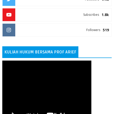
1.8k
Subscribes
519
Followers
KULIAH HUKUM BERSAMA PROF ARIEF