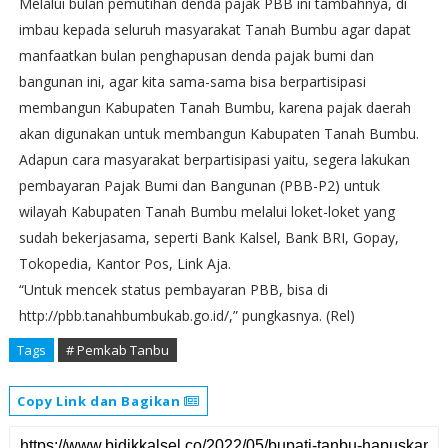
Melalui bulan pemutihan denda pajak PBB ini tambahnya, di
imbau kepada seluruh masyarakat Tanah Bumbu agar dapat
manfaatkan bulan penghapusan denda pajak bumi dan
bangunan ini, agar kita sama-sama bisa berpartisipasi
membangun Kabupaten Tanah Bumbu, karena pajak daerah
akan digunakan untuk membangun Kabupaten Tanah Bumbu.
Adapun cara masyarakat berpartisipasi yaitu, segera lakukan
pembayaran Pajak Bumi dan Bangunan (PBB-P2) untuk
wilayah Kabupaten Tanah Bumbu melalui loket-loket yang
sudah bekerjasama, seperti Bank Kalsel, Bank BRI, Gopay,
Tokopedia, Kantor Pos, Link Aja.
“Untuk mencek status pembayaran PBB, bisa di
http://pbb.tanahbumbukab.go.id/,” pungkasnya. (Rel)
Tags
# Pemkab Tanbu
Copy Link dan Bagikan