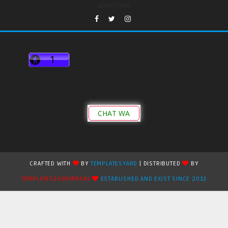
undefined
CHAT WA
CRAFTED WITH
BY
TEMPLATESYARD
| DISTRIBUTED
BY
TEMPLATES2909MMXXII
ESTABLISHED AND EXIST SINCE 2013