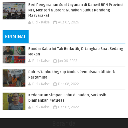
Beri Pengarahan Soal Layanan di Kanwil BPN Provinsi
NTT, Menteri Nusron: Gunakan Sudut Pandang
Masyarakat
Bidik Kalsel
Aug 07, 2026
KRIMINAL
Bandar Sabu Ini Tak Berkutik, Ditangkap Saat Sedang
Makan
Bidik Kalsel
Jan 06, 2023
Polres Tanbu Ungkap Modus Pemalsuan Oli Merk
Pertamina
Bidik Kalsel
Dec 08, 2022
Kedapatan Simpan Sabu di Badan, Sarkasih
Diamankan Petugas
Bidik Kalsel
Dec 07, 2022
Beranda