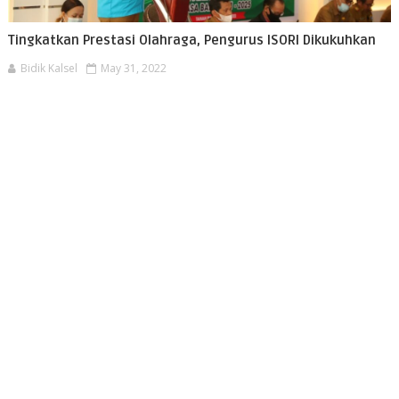
Tingkatkan Prestasi Olahraga, Pengurus ISORI Dikukuhkan
Bidik Kalsel
May 31, 2022