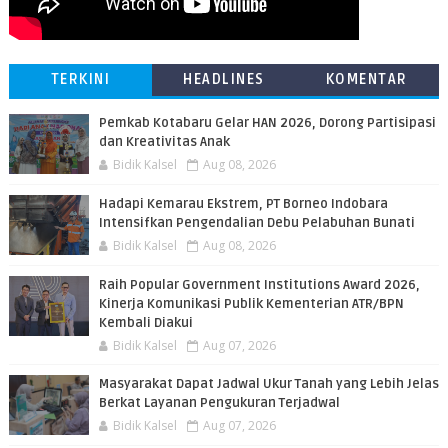
TERKINI
HEADLINES
KOMENTAR
Pemkab Kotabaru Gelar HAN 2026, Dorong Partisipasi
dan Kreativitas Anak
Bidik Kalsel
Aug 08, 2026
​Hadapi Kemarau Ekstrem, PT Borneo Indobara
Intensifkan Pengendalian Debu Pelabuhan Bunati
Bidik Kalsel
Aug 08, 2026
Raih Popular Government Institutions Award 2026,
Kinerja Komunikasi Publik Kementerian ATR/BPN
Kembali Diakui
Bidik Kalsel
Aug 07, 2026
Masyarakat Dapat Jadwal Ukur Tanah yang Lebih Jelas
Berkat Layanan Pengukuran Terjadwal
Bidik Kalsel
Aug 07, 2026