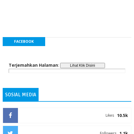
FACEBOOK
Terjemahkan Halaman
:
SOSIAL MEDIA
10.5k
Likes
1.1k
Followers