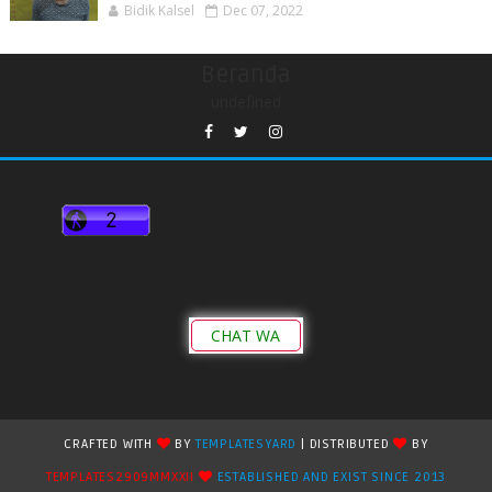
Bidik Kalsel
Dec 07, 2022
Beranda
undefined
CHAT WA
CRAFTED WITH
BY
TEMPLATESYARD
| DISTRIBUTED
BY
TEMPLATES2909MMXXII
ESTABLISHED AND EXIST SINCE 2013