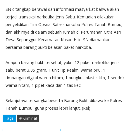
SN ditangkap berawal dari informasi masyarkat bahwa akan
terjadi transaksi narkotika jenis Sabu. Kemudian dilakukan
penyelidikan Tim Opsnal Satresnarkoba Polres Tanah Bumbu,
dan akhirnya di dalam sebuah rumah di Perumahan Citra Asri
Desa Sepunggur Kecamatan Kusan Hilir, SN diamankan
bersama barang bukti belasan paket narkoba.
Adapun barang bukti tersebut, yakni 12 paket narkotika jenis
sabu berat 3,05 gram, 1 unit Hp Realmi warna biru, 1
timbangan digital warna hitam, 1 bungkus plastik klip, 1 sendok
warna hitam, 1 pipet kaca dan 1 tas kecil.
Selanjutnya tersangka beserta Barang Bukti dibawa ke Polres
Tanah Bumbu, guna proses lebih lanjut. (Rel)
Tags
# Kriminal