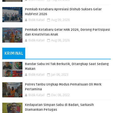
Pemkab Kotabaru Apresiasi Dishub Sukses Gelar
HubFest 2026
Bidik Kalsel
Aug 09, 2026
Pemkab Kotabaru Gelar HAN 2026, Dorong Partisipasi
dan Kreativitas Anak
Bidik Kalsel
Aug 08, 2026
KRIMINAL
Bandar Sabu Ini Tak Berkutik, Ditangkap Saat Sedang
Makan
Bidik Kalsel
Jan 06, 2023
Polres Tanbu Ungkap Modus Pemalsuan Oli Merk
Pertamina
Bidik Kalsel
Dec 08, 2022
Kedapatan Simpan Sabu di Badan, Sarkasih
Diamankan Petugas