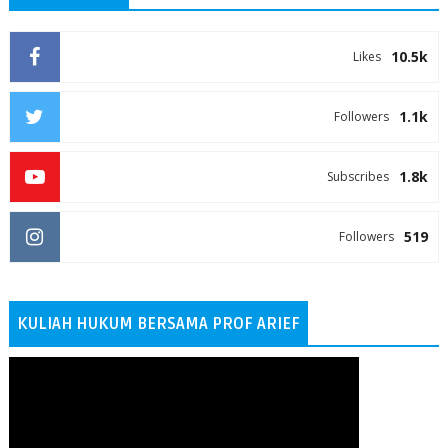
10.5k
Likes
1.1k
Followers
1.8k
Subscribes
519
Followers
KULIAH HUKUM BERSAMA PROF ARIEF