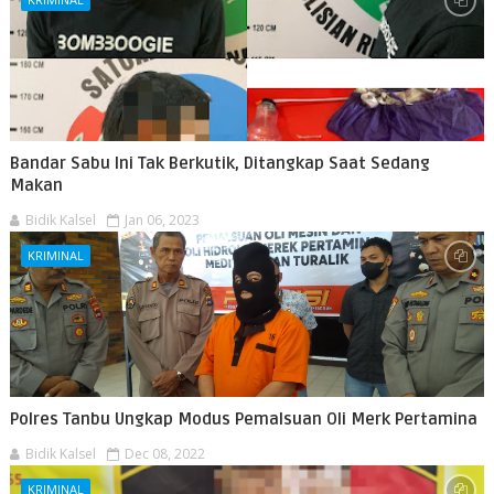
Bandar Sabu Ini Tak Berkutik, Ditangkap Saat Sedang
Makan
Bidik Kalsel
Jan 06, 2023
KRIMINAL
Polres Tanbu Ungkap Modus Pemalsuan Oli Merk Pertamina
Bidik Kalsel
Dec 08, 2022
KRIMINAL