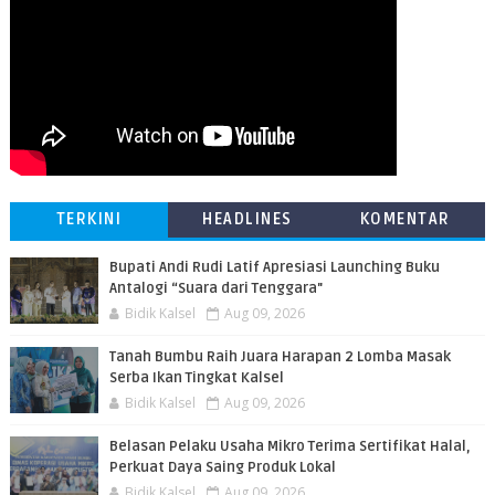
TERKINI
HEADLINES
KOMENTAR
Bupati Andi Rudi Latif Apresiasi Launching Buku
Antalogi “Suara dari Tenggara"
Bidik Kalsel
Aug 09, 2026
Tanah Bumbu Raih Juara Harapan 2 Lomba Masak
Serba Ikan Tingkat Kalsel
Bidik Kalsel
Aug 09, 2026
Belasan Pelaku Usaha Mikro Terima Sertifikat Halal,
Perkuat Daya Saing Produk Lokal
Bidik Kalsel
Aug 09, 2026