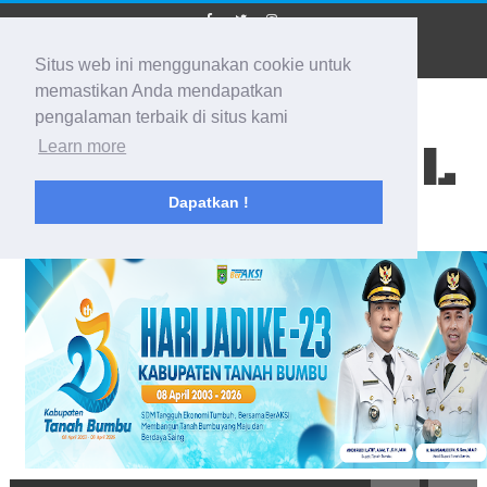
Situs web ini menggunakan cookie untuk
memastikan Anda mendapatkan
pengalaman terbaik di situs kami
BIDIK KALSEL
Learn more
Dapatkan !
Membidik Ke Segala Arah