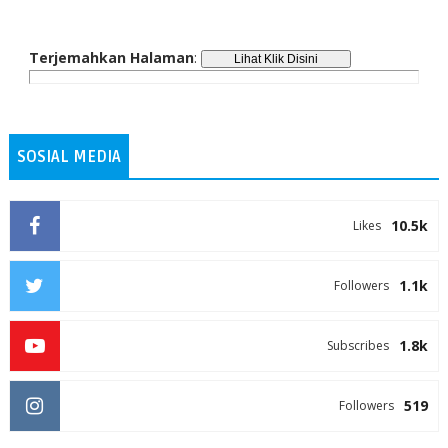
Terjemahkan Halaman
:
SOSIAL MEDIA
10.5k
Likes
1.1k
Followers
1.8k
Subscribes
519
Followers