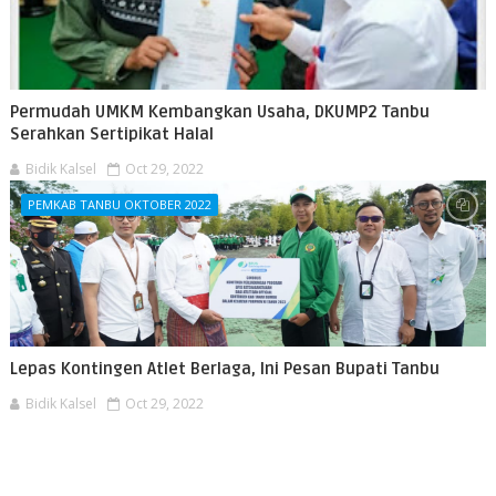
Permudah UMKM Kembangkan Usaha, DKUMP2 Tanbu
Serahkan Sertipikat Halal
Bidik Kalsel
Oct 29, 2022
PEMKAB TANBU OKTOBER 2022
Lepas Kontingen Atlet Berlaga, Ini Pesan Bupati Tanbu
Bidik Kalsel
Oct 29, 2022