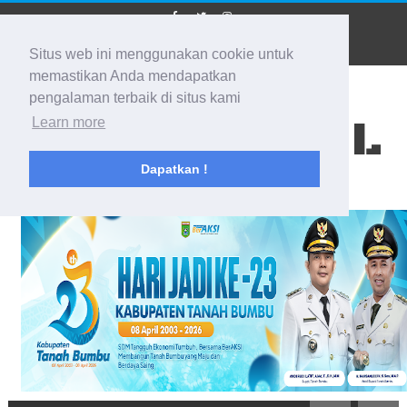
Situs web ini menggunakan cookie untuk
memastikan Anda mendapatkan
pengalaman terbaik di situs kami
BIDIK KALSEL
Learn more
Dapatkan !
Membidik Ke Segala Arah