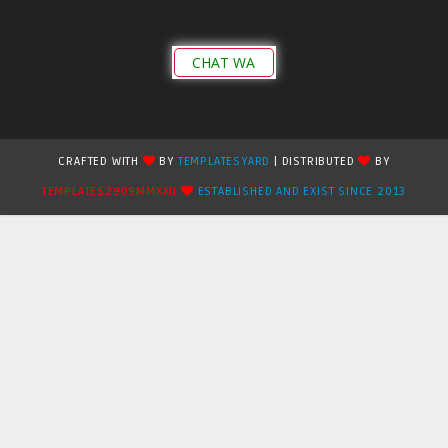
CHAT WA
CRAFTED WITH
BY
TEMPLATESYARD
| DISTRIBUTED
BY
TEMPLATES2909MMXXII
ESTABLISHED AND EXIST SINCE 2013