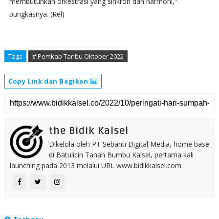
membutuhkan orkestrasi yang sinkron dan harmoni,"
pungkasnya. (Rel)
Tags
# Pemkab Tanbu Oktober 2022
Copy Link dan Bagikan
the Bidik Kalsel
Dikelola oleh PT Sebanti Digital Media, home base
di Batulicin Tanah Bumbu Kalsel, pertama kali
launching pada 2013 melalui URL www.bidikkalsel.com