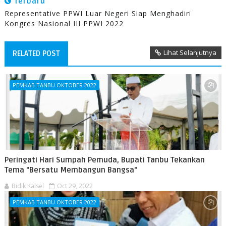
Terbaru
Representative PPWI Luar Negeri Siap Menghadiri
Kongres Nasional III PPWI 2022
Lihat Selanjutnya
RELATED POST
PEMKAB TANBU OKTOBER 2022
Peringati Hari Sumpah Pemuda, Bupati Tanbu Tekankan
Tema "Bersatu Membangun Bangsa"
Bidik Kalsel
Oct 29, 2022
PEMKAB TANBU OKTOBER 2022