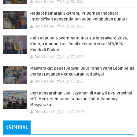
Bidik Kalsel
Aug 08, 2026
​Hadapi Kemarau Ekstrem, PT Borneo Indobara
Intensifkan Pengendalian Debu Pelabuhan Bunati
Bidik Kalsel
Aug 08, 2026
Raih Popular Government Institutions Award 2026,
Kinerja Komunikasi Publik Kementerian ATR/BPN
Kembali Diakui
Bidik Kalsel
Aug 07, 2026
Masyarakat Dapat Jadwal Ukur Tanah yang Lebih Jelas
Berkat Layanan Pengukuran Terjadwal
Bidik Kalsel
Aug 07, 2026
Beri Pengarahan Soal Layanan di Kanwil BPN Provinsi
NTT, Menteri Nusron: Gunakan Sudut Pandang
Masyarakat
Bidik Kalsel
Aug 07, 2026
KRIMINAL