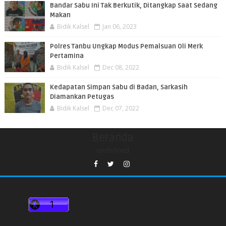
Bandar Sabu Ini Tak Berkutik, Ditangkap Saat Sedang
Makan
Bidik Kalsel
Jan 06, 2023
Polres Tanbu Ungkap Modus Pemalsuan Oli Merk
Pertamina
Bidik Kalsel
Dec 08, 2022
Kedapatan Simpan Sabu di Badan, Sarkasih
Diamankan Petugas
Bidik Kalsel
Dec 07, 2022
Beranda
undefined