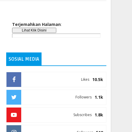
Terjemahkan Halaman
:
SOSIAL MEDIA
10.5k
Likes
1.1k
Followers
1.8k
Subscribes