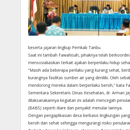
beserta jajaran lingkup Pemkab Tanbu.
Saat ini tambah Fawahisah, pihaknya telah berkoordi
mensosialiasikan terkait ajakan berperilaku hidup sehat
“Masih ada beberapa perilaku yang kurang sehat, berd
kurangnya fasilitas sumber air yang dimiliki. Oleh seba
mendorong mereka dalam berperilaku bersih,” kata F
Sementara Sekeretaris Dinas Kesehatan, dr. Arman Ja
dilaksanakannya kegiatan ini adalah mencegah penula
(BABS) seperti diare dan penyakit menular lainnya.
Dengan pengaplikasian desa berbasis lingkungan yang
bersih dan sehat sehingga mengurangi risiko penularan