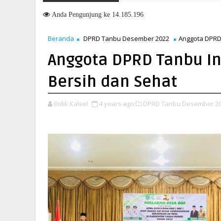
Anda
Pengunjung ke 14.185.196
Beranda
DPRD Tanbu Desember 2022
Anggota DPRD 
Anggota DPRD Tanbu In
Bersih dan Sehat
Bidik Kalsel
4 years ago
DPRD Tanbu Desember 20