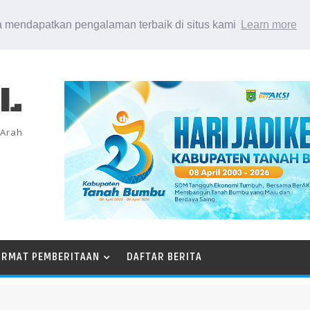
 mendapatkan pengalaman terbaik di situs kami
Learn more
EL
 Arah
ORMAT PEMBERITAAN
DAFTAR BERITA