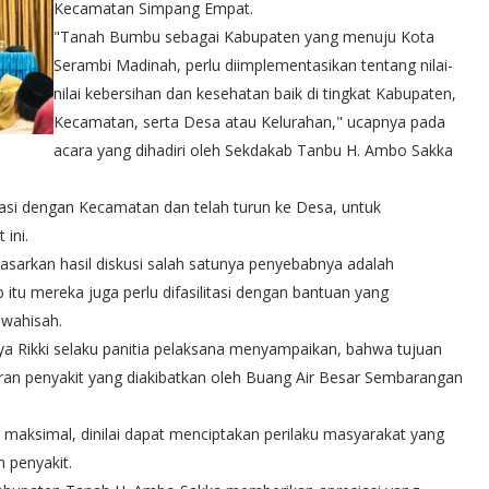
Kecamatan Simpang Empat.
"Tanah Bumbu sebagai Kabupaten yang menuju Kota
Serambi Madinah, perlu diimplementasikan tentang nilai-
nilai kebersihan dan kesehatan baik di tingkat Kabupaten,
Kecamatan, serta Desa atau Kelurahan," ucapnya pada
acara yang dihadiri oleh Sekdakab Tanbu H. Ambo Sakka
nasi dengan Kecamatan dan telah turun ke Desa, untuk
 ini.
asarkan hasil diskusi salah satunya penyebabnya adalah
b itu mereka juga perlu difasilitasi dengan bantuan yang
awahisah.
ya Rikki selaku panitia pelaksana menyampaikan, bahwa tujuan
ran penyakit yang diakibatkan oleh Buang Air Besar Sembarangan
 maksimal, dinilai dapat menciptakan perilaku masyarakat yang
 penyakit.