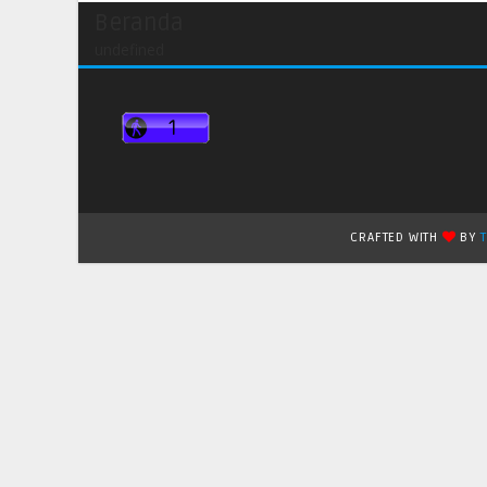
Beranda
undefined
CRAFTED WITH
BY