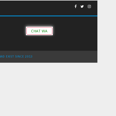
CHAT WA
AND EXIST SINCE 2013