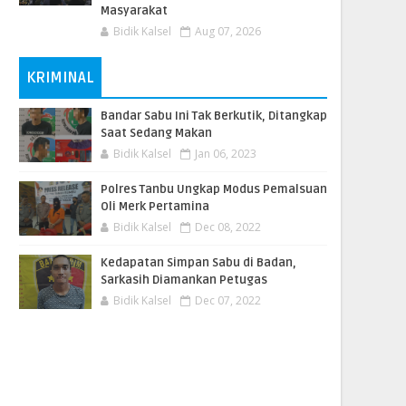
Masyarakat
Bidik Kalsel
Aug 07, 2026
KRIMINAL
Bandar Sabu Ini Tak Berkutik, Ditangkap
Saat Sedang Makan
Bidik Kalsel
Jan 06, 2023
Polres Tanbu Ungkap Modus Pemalsuan
Oli Merk Pertamina
Bidik Kalsel
Dec 08, 2022
Kedapatan Simpan Sabu di Badan,
Sarkasih Diamankan Petugas
Bidik Kalsel
Dec 07, 2022