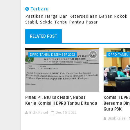
Terbaru
Pastikan Harga Dan Ketersediaan Bahan Pokok
Stabil, Sekda Tanbu Pantau Pasar
RELATED POST
DPRD TANBU DESEMBER 2022
DPRD TANBU 
Pihak PT. BJU tak Hadir, Rapat
Komisi I DP
Kerja Komisi II DPRD Tanbu Ditunda
Bersama Din
Guru P3K
Bidik Kalsel
Dec 16, 2022
Bidik Kalsel