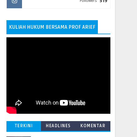
519
Followers
KULIAH HUKUM BERSAMA PROF ARIEF
TERKINI
HEADLINES
KOMENTAR