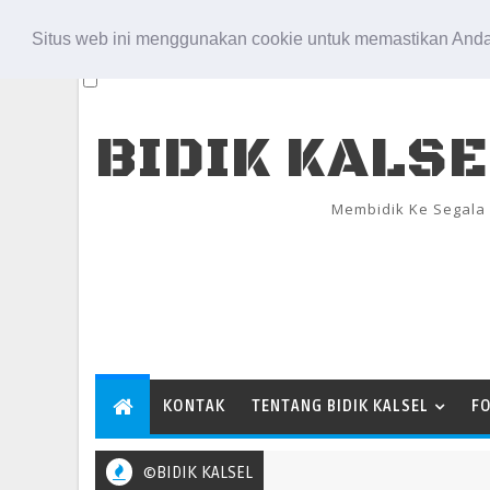
Aug 8, 2026
Situs web ini menggunakan cookie untuk memastikan Anda
BIDIK KALS
Membidik Ke Segala
KONTAK
TENTANG BIDIK KALSEL
F
©BIDIK KALSEL