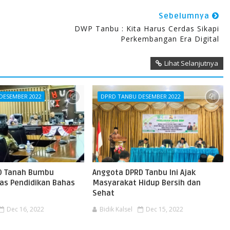
Sebelumnya
DWP Tanbu : Kita Harus Cerdas Sikapi
Perkembangan Era Digital
Lihat Selanjutnya
DESEMBER 2022
DPRD TANBU DESEMBER 2022
RD Tanah Bumbu
Anggota DPRD Tanbu Ini Ajak
as Pendidikan Bahas
Masyarakat Hidup Bersih dan
Sehat
Dec 16, 2022
Bidik Kalsel
Dec 15, 2022