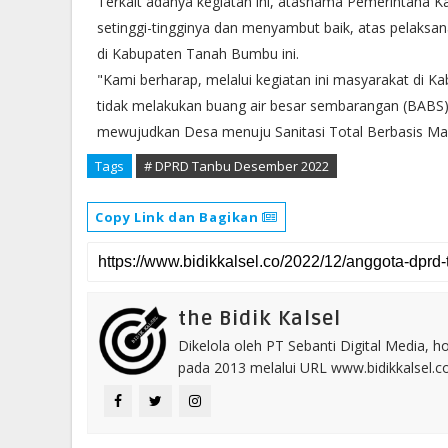
Terkait adanya kegiatan ini, atasnama Pemerintaha 
setinggi-tingginya dan menyambut baik, atas pelaks
di Kabupaten Tanah Bumbu ini.
"Kami berharap, melalui kegiatan ini masyarakat di 
tidak melakukan buang air besar sembarangan (BABS), 
mewujudkan Desa menuju Sanitasi Total Berbasis Mas
Tags
# DPRD Tanbu Desember 2022
Copy Link dan Bagikan
the Bidik Kalsel
Dikelola oleh PT Sebanti Digital Media, 
pada 2013 melalui URL www.bidikkalsel.