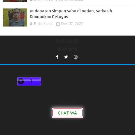
Kedapatan Simpan Sabu di Badan, Sarkasih
Diamankan Petugas
Bidik Kalsel
Dec 07, 2022
Beranda
undefined
CHAT WA