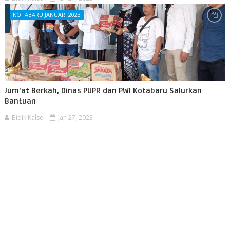
KOTABARU JANUARI 2023
Jum'at Berkah, Dinas PUPR dan PWI Kotabaru Salurkan
Bantuan
Bidik Kalsel
Jan 27, 2023