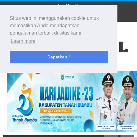
Situs web ini menggunakan cookie untuk
memastikan Anda mendapatkan
pengalaman terbaik di situs kami
BIDIK KALSEL
Learn more
Dapatkan !
Membidik Ke Segala Arah