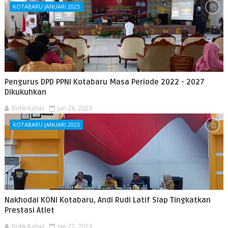
KOTABARU JANUARI 2023
Pengurus DPD PPNI Kotabaru Masa Periode 2022 - 2027
Dikukuhkan
Bidik Kalsel
Jan 28, 2023
KOTABARU JANUARI 2023
Nakhodai KONI Kotabaru, Andi Rudi Latif Siap Tingkatkan
Prestasi Atlet
Bidik Kalsel
Jan 27, 2023