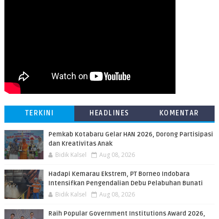
TERKINI
HEADLINES
KOMENTAR
Pemkab Kotabaru Gelar HAN 2026, Dorong Partisipasi
dan Kreativitas Anak
Bidik Kalsel
Aug 08, 2026
​Hadapi Kemarau Ekstrem, PT Borneo Indobara
Intensifkan Pengendalian Debu Pelabuhan Bunati
Bidik Kalsel
Aug 08, 2026
Raih Popular Government Institutions Award 2026,