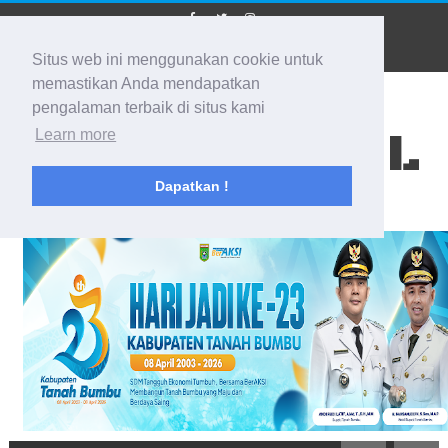
Situs web ini menggunakan cookie untuk
memastikan Anda mendapatkan
pengalaman terbaik di situs kami
BIDIK KALSEL
Learn more
Dapatkan !
Membidik Ke Segala Arah