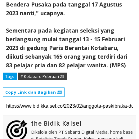
Bendera Pusaka pada tanggal 17 Agustus
2023 nanti," ucapnya.
Sementara pada kegiatan seleksi yang
berlangsung mulai tanggal 13 - 15 Februari
2023 di gedung Paris Berantai Kotabaru,
diikuti sebanyak 165 orang yang terdiri dari
83 pelajar pria dan 82 pelajar wanita. (MPS)
Tags
# Kotabaru Pebruari 23
Copy Link dan Bagikan
the Bidik Kalsel
Dikelola oleh PT Sebanti Digital Media, home base
di Batulicin Tanah Bumbu Kalsel, pertama kali