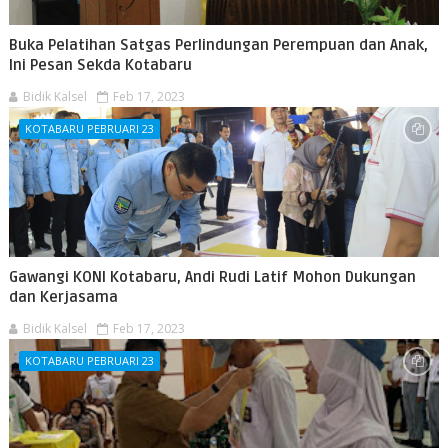
Buka Pelatihan Satgas Perlindungan Perempuan dan Anak,
Ini Pesan Sekda Kotabaru
Bidik Kalsel
Feb 17, 2023
KOTABARU PEBRUARI 23
Gawangi KONI Kotabaru, Andi Rudi Latif Mohon Dukungan
dan Kerjasama
Bidik Kalsel
Feb 17, 2023
KOTABARU PEBRUARI 23