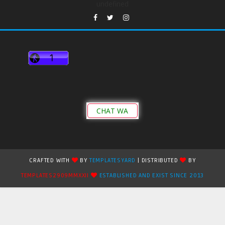
undefined
CHAT WA
CRAFTED WITH
BY
TEMPLATESYARD
| DISTRIBUTED
BY
TEMPLATES2909MMXXII
ESTABLISHED AND EXIST SINCE 2013