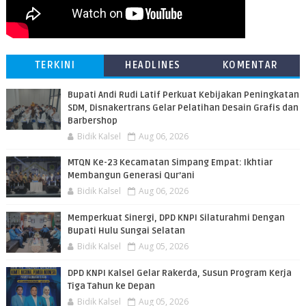
TERKINI
HEADLINES
KOMENTAR
Bupati Andi Rudi Latif Perkuat Kebijakan Peningkatan
SDM, Disnakertrans Gelar Pelatihan Desain Grafis dan
Barbershop
Bidik Kalsel
Aug 06, 2026
MTQN Ke-23 Kecamatan Simpang Empat: Ikhtiar
Membangun Generasi Qur’ani
Bidik Kalsel
Aug 06, 2026
Memperkuat Sinergi, DPD KNPI Silaturahmi Dengan
Bupati Hulu Sungai Selatan
Bidik Kalsel
Aug 05, 2026
DPD KNPI Kalsel Gelar Rakerda, Susun Program Kerja
Tiga Tahun ke Depan
Bidik Kalsel
Aug 05, 2026