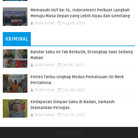
Memasuki HUT ke-51, Indocement Perkuat Langkah
Menuju Masa Depan yang Lebih Hijau dan Gemilang
Bidik Kalsel
Aug 05, 2026
KRIMINAL
Bandar Sabu Ini Tak Berkutik, Ditangkap Saat Sedang
Makan
Bidik Kalsel
Jan 06, 2023
Polres Tanbu Ungkap Modus Pemalsuan Oli Merk
Pertamina
Bidik Kalsel
Dec 08, 2022
Kedapatan Simpan Sabu di Badan, Sarkasih
Diamankan Petugas
Bidik Kalsel
Dec 07, 2022
Beranda