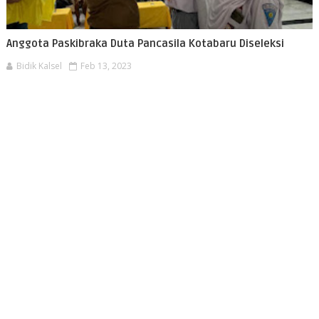
Anggota Paskibraka Duta Pancasila Kotabaru Diseleksi
Bidik Kalsel
Feb 13, 2023