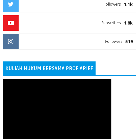
1.1k
Followers
1.8k
Subscribes
519
Followers
KULIAH HUKUM BERSAMA PROF ARIEF