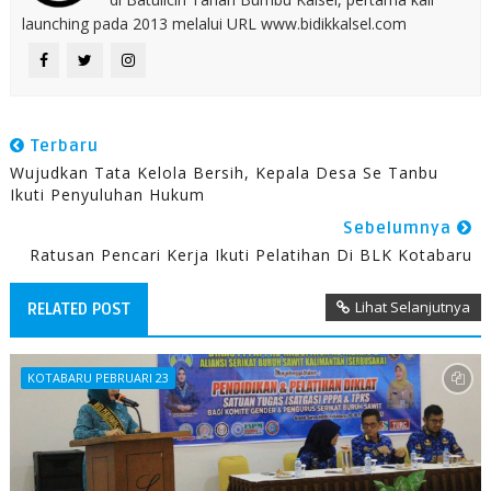
launching pada 2013 melalui URL www.bidikkalsel.com
Terbaru
Wujudkan Tata Kelola Bersih, Kepala Desa Se Tanbu
Ikuti Penyuluhan Hukum
Sebelumnya
Ratusan Pencari Kerja Ikuti Pelatihan Di BLK Kotabaru
Lihat Selanjutnya
RELATED POST
KOTABARU PEBRUARI 23