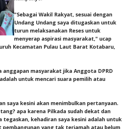
"Sebagai Wakil Rakyat, sesuai dengan
Undang Undang saya ditugaskan untuk
turun melaksanakan Reses untuk
menyerap aspirasi masyarakat," ucap
ruh Kecamatan Pulau Laut Barat Kotabaru,
da anggapan masyarakat jika Anggota DPRD
adalah untuk mencari suara pemilih atau
ran saya kesini akan menimbulkan pertanyaan.
atang? apa karena Pilkada sudah dekat dan
ya tegaskan, kehadiran saya kesini adalah untuk
it pembangunan yang tak terjamah atau belum