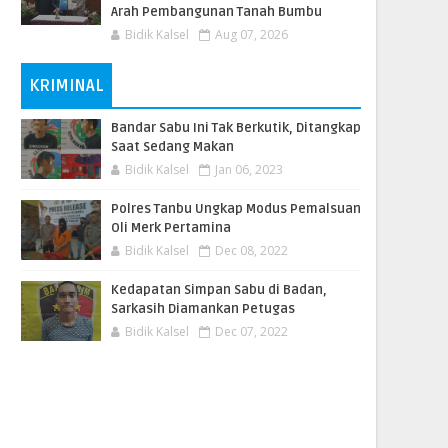
Arah Pembangunan Tanah Bumbu
Bidik Kalsel
Aug 07, 2026
KRIMINAL
Bandar Sabu Ini Tak Berkutik, Ditangkap
Saat Sedang Makan
Bidik Kalsel
Jan 06, 2023
Polres Tanbu Ungkap Modus Pemalsuan
Oli Merk Pertamina
Bidik Kalsel
Dec 08, 2022
Kedapatan Simpan Sabu di Badan,
Sarkasih Diamankan Petugas
Bidik Kalsel
Dec 07, 2022