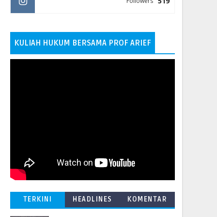
519
Followers
KULIAH HUKUM BERSAMA PROF ARIEF
TERKINI
HEADLINES
KOMENTAR