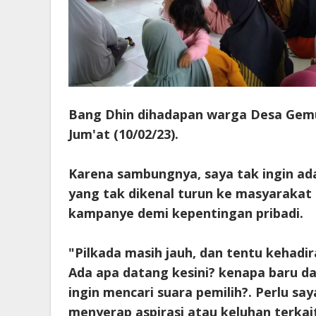
Bang Dhin dihadapan warga Desa Gemu
Jum'at (10/02/23).
Karena sambungnya, saya tak ingin a
yang tak dikenal turun ke masyarakat 
kampanye demi kepentingan pribadi.
"Pilkada masih jauh, dan tentu kehadi
Ada apa datang kesini? kenapa baru d
ingin mencari suara pemilih?. Perlu sa
menyerap aspirasi atau keluhan terka