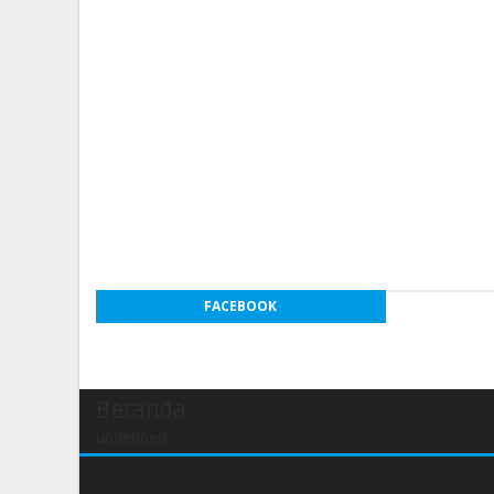
FACEBOOK
Beranda
undefined