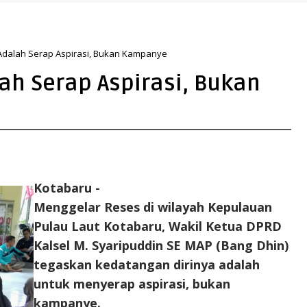
 Perkuat Arah Pembangunan Tanah Bumbu
 Adalah Serap Aspirasi, Bukan Kampanye
ah Serap Aspirasi, Bukan
Kotabaru -
Menggelar Reses di wilayah Kepulauan
Pulau Laut Kotabaru, Wakil Ketua DPRD
Kalsel M. Syaripuddin SE MAP (Bang Dhin)
tegaskan kedatangan dirinya adalah
untuk menyerap aspirasi, bukan
kampanye.