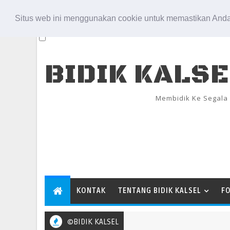
Aug 7, 2026
Situs web ini menggunakan cookie untuk memastikan Anda
BIDIK KALS
Membidik Ke Segala
KONTAK
TENTANG BIDIK KALSEL
F
©BIDIK KALSEL