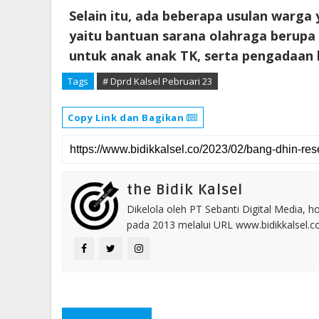
Selain itu, ada beberapa usulan warga
yaitu bantuan sarana olahraga berupa
untuk anak anak TK, serta pengadaan 
Tags
# Dprd Kalsel Pebruari 23
Copy Link dan Bagikan
the Bidik Kalsel
Dikelola oleh PT Sebanti Digital Media, 
pada 2013 melalui URL www.bidikkalsel.