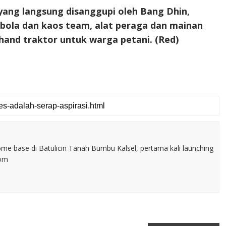
 yang langsung disanggupi oleh Bang Dhin,
 bola dan kaos team, alat peraga dan mainan
hand traktor untuk warga petani. (Red)
home base di Batulicin Tanah Bumbu Kalsel, pertama kali launching
com