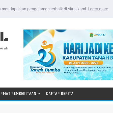
 mendapatkan pengalaman terbaik di situs kami
Learn more
EL
 Arah
ORMAT PEMBERITAAN
DAFTAR BERITA