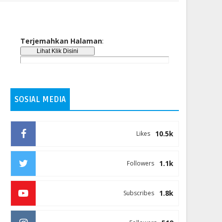
Terjemahkan Halaman
:
SOSIAL MEDIA
10.5k
Likes
1.1k
Followers
1.8k
Subscribes