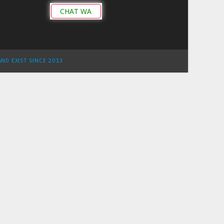
CHAT WA
AND EXIST SINCE 2013