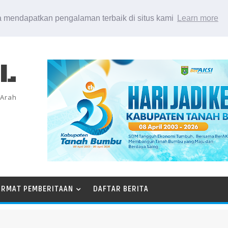
 mendapatkan pengalaman terbaik di situs kami
Learn more
EL
 Arah
ORMAT PEMBERITAAN
DAFTAR BERITA