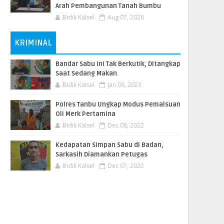
Arah Pembangunan Tanah Bumbu
Bidik Kalsel
Aug 07, 2026
KRIMINAL
Bandar Sabu Ini Tak Berkutik, Ditangkap
Saat Sedang Makan
Bidik Kalsel
Jan 06, 2023
Polres Tanbu Ungkap Modus Pemalsuan
Oli Merk Pertamina
Bidik Kalsel
Dec 08, 2022
Kedapatan Simpan Sabu di Badan,
Sarkasih Diamankan Petugas
Bidik Kalsel
Dec 07, 2022