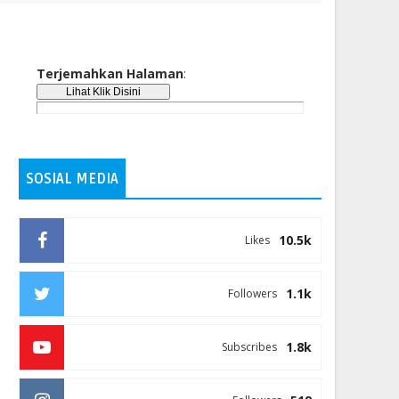
Terjemahkan Halaman
:
SOSIAL MEDIA
10.5k
Likes
1.1k
Followers
1.8k
Subscribes