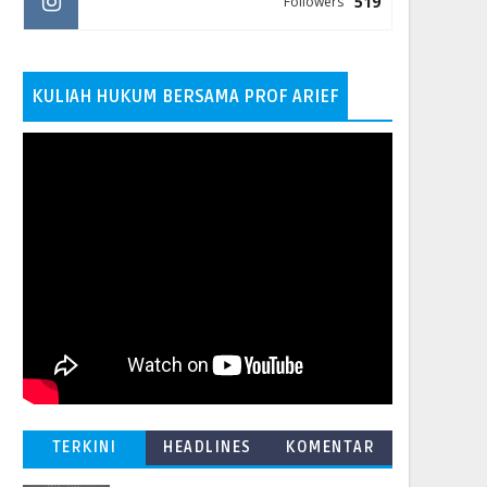
519
Followers
KULIAH HUKUM BERSAMA PROF ARIEF
TERKINI
HEADLINES
KOMENTAR