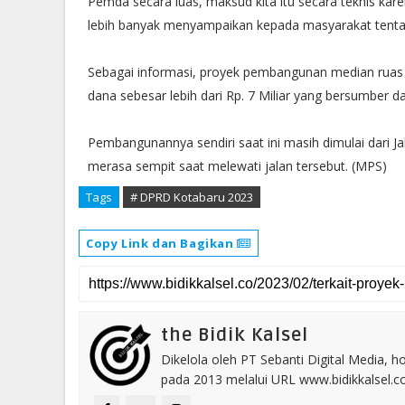
Pemda secara luas, maksud kita itu secara teknis ka
lebih banyak menyampaikan kepada masyarakat tentan
Sebagai informasi, proyek pembangunan median ruas
dana sebesar lebih dari Rp. 7 Miliar yang bersumber d
Pembangunannya sendiri saat ini masih dimulai dari J
merasa sempit saat melewati jalan tersebut. (MPS)
Tags
# DPRD Kotabaru 2023
Copy Link dan Bagikan
the Bidik Kalsel
Dikelola oleh PT Sebanti Digital Media, 
pada 2013 melalui URL www.bidikkalsel.