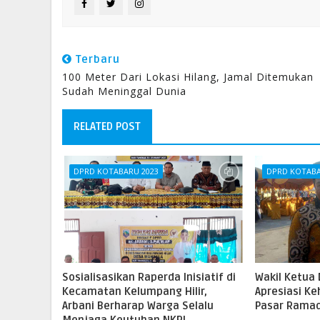
Terbaru
100 Meter Dari Lokasi Hilang, Jamal Ditemukan
Sudah Meninggal Dunia
RELATED POST
DPRD KOTABARU 2023
DPRD KOTABA
Sosialisasikan Raperda Inisiatif di
Wakil Ketua
Kecamatan Kelumpang Hilir,
Apresiasi K
Arbani Berharap Warga Selalu
Pasar Rama