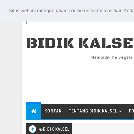
Aug 7, 2026
Situs web ini menggunakan cookie untuk memastikan Anda
BIDIK KALS
Membidik Ke Segala
KONTAK
TENTANG BIDIK KALSEL
F
©BIDIK KALSEL