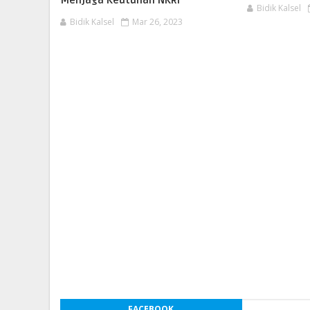
Menjaga Keutuhan NKRI
Bidik Kalsel
Bidik Kalsel
Mar 26, 2023
FACEBOOK