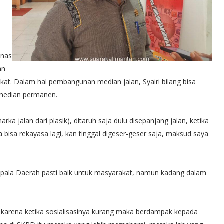
inas
an
kat. Dalam hal pembangunan median jalan, Syairi bilang bisa
n median permanen.
ka jalan dari plasik), ditaruh saja dulu disepanjang jalan, ketika
bisa rekayasa lagi, kan tinggal digeser-geser saja, maksud saya
Kepala Daerah pasti baik untuk masyarakat, namun kadang dalam
a, karena ketika sosialisasinya kurang maka berdampak kepada