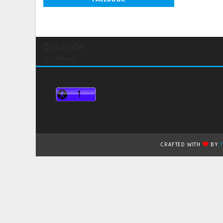
Beranda
undefined
CRAFTED WITH
BY