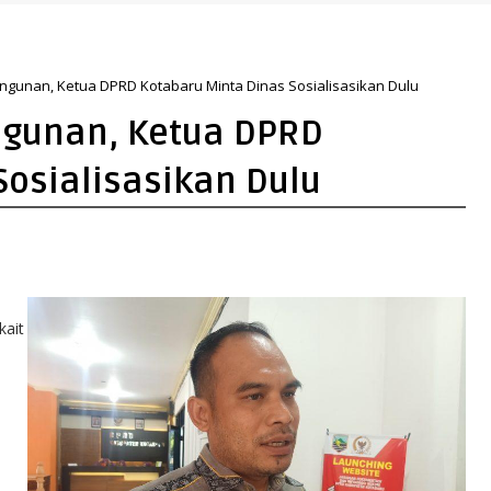
Perkuat Arah Pembangunan Tanah Bumbu
ngunan, Ketua DPRD Kotabaru Minta Dinas Sosialisasikan Dulu
ngunan, Ketua DPRD
Sosialisasikan Dulu
kait