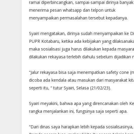
ramai diperbincangkan, sampai-sampai dirinya banyak
menerima pesan whatsapp dan telpon untuk
menyampaikan permasalahan tersebut kepadanya.
Syairi mengatakan, dirinya sudah menyampaikan ke D
PUPR Kotabaru, ketika ada kebijakan yang dilaksanak
maka sosialisasi juga harus dilakukan kepada masyara
dilakukan rekayasa terlebih dahulu sebelum dijadika
“Jalur rekayasa bisa saja menempatkan safety cone (mar
dicoba ada kendala atau masukan dari masyarakat kita 
seperti itu, “ tutur Syairi, Selasa (21/02/23).
Syairi meyakini, bahwa apa yang direncanakan oleh 
rangka menjalankan ini, fungsinya saja seperti apa.
“Dari dinas saya harapkan lebih kepada sosialisasiny