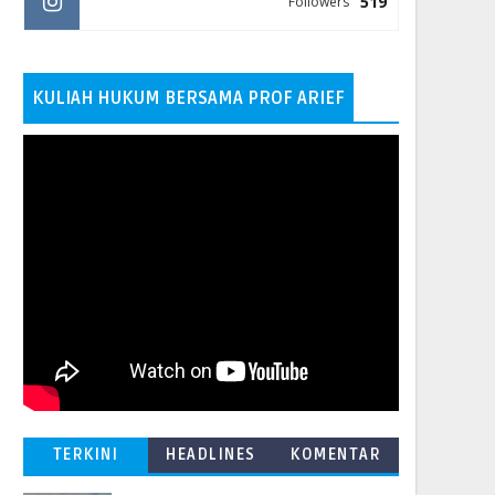
519
Followers
KULIAH HUKUM BERSAMA PROF ARIEF
TERKINI
HEADLINES
KOMENTAR