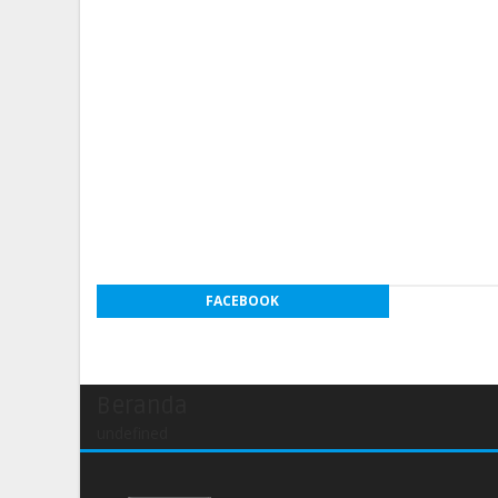
FACEBOOK
Beranda
undefined