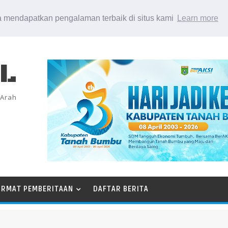
 mendapatkan pengalaman terbaik di situs kami
Learn more
EL
 Arah
ORMAT PEMBERITAAN
DAFTAR BERITA