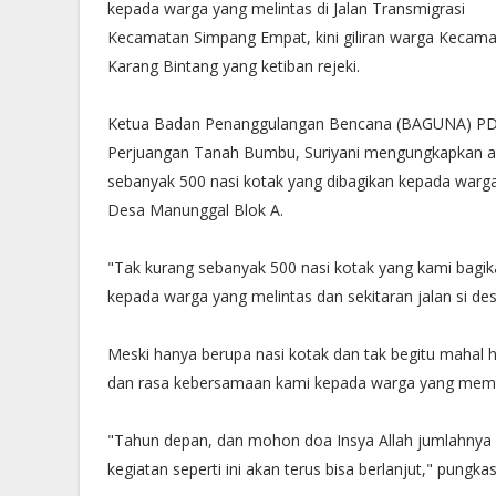
kepada warga yang melintas di Jalan Transmigrasi
Kecamatan Simpang Empat, kini giliran warga Kecam
Karang Bintang yang ketiban rejeki.
Ketua Badan Penanggulangan Bencana (BAGUNA) PD
Perjuangan Tanah Bumbu, Suriyani mengungkapkan 
sebanyak 500 nasi kotak yang dibagikan kepada warg
Desa Manunggal Blok A.
"Tak kurang sebanyak 500 nasi kotak yang kami bagi
kepada warga yang melintas dan sekitaran jalan si d
Meski hanya berupa nasi kotak dan tak begitu mahal 
dan rasa kebersamaan kami kepada warga yang mem
"Tahun depan, dan mohon doa Insya Allah jumlahnya 
kegiatan seperti ini akan terus bisa berlanjut," pungka