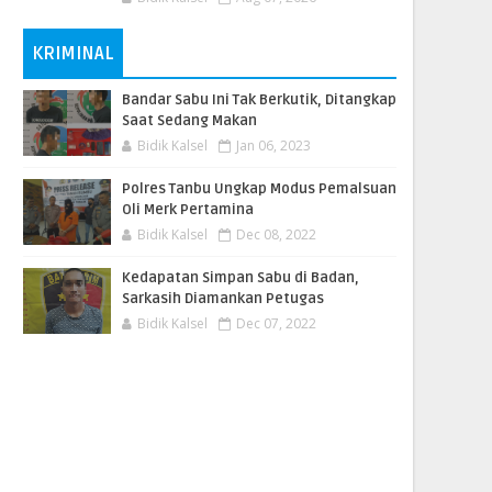
KRIMINAL
Bandar Sabu Ini Tak Berkutik, Ditangkap
Saat Sedang Makan
Bidik Kalsel
Jan 06, 2023
Polres Tanbu Ungkap Modus Pemalsuan
Oli Merk Pertamina
Bidik Kalsel
Dec 08, 2022
Kedapatan Simpan Sabu di Badan,
Sarkasih Diamankan Petugas
Bidik Kalsel
Dec 07, 2022