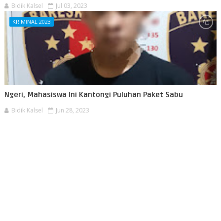
Bidik Kalsel
Jul 03, 2023
KRIMINAL 2023
Ngeri, Mahasiswa Ini Kantongi Puluhan Paket Sabu
Bidik Kalsel
Jun 28, 2023