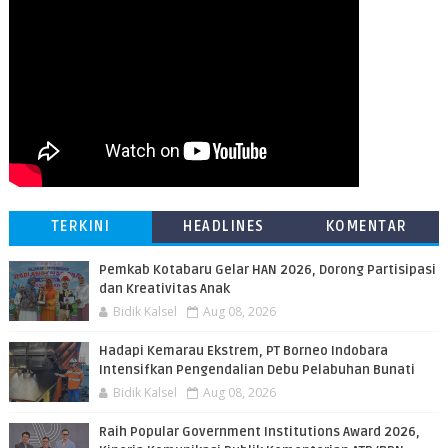
TERKINI
HEADLINES
KOMENTAR
Pemkab Kotabaru Gelar HAN 2026, Dorong Partisipasi
dan Kreativitas Anak
Bidik Kalsel
Aug 08, 2026
​Hadapi Kemarau Ekstrem, PT Borneo Indobara
Intensifkan Pengendalian Debu Pelabuhan Bunati
Bidik Kalsel
Aug 08, 2026
Raih Popular Government Institutions Award 2026,