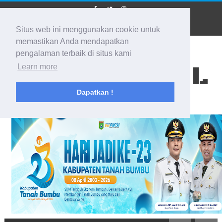
Situs web ini menggunakan cookie untuk
memastikan Anda mendapatkan
pengalaman terbaik di situs kami
BIDIK KALSEL
Learn more
Dapatkan !
Membidik Ke Segala Arah