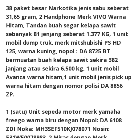
38 paket besar Narkotika jenis sabu seberat
31,65 gram, 2 Handphone Merk VIVO Warna
Hitam, Tandan buah segar kelapa sawit
sebanyak 81 jenjang seberat 1.377 KG, 1 unit
mobil dump truk, merk mitshubishi PS HD
125, warna kuning, nopol : DA 8725 BT
bermuatan buah kelapa sawit sekira 382
janjang atau sekira 6.500 kg, 1 unit mobil
Avanza warna hitam,1 unit mobil jenis pick up
warna hitam dengan nomor polisi DA 8856
ZP.
1 (satu) Unit sepeda motor merk yamaha
freego warna biru dengan Nopol: DA 6108
ZDI Noka: MH3SEF510KJ078071 Nosin:
E31WE0078983, 2 Miras dengan Merk