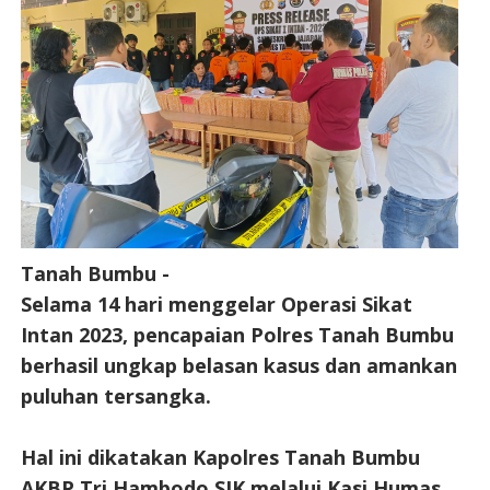
Tanah Bumbu -
Selama 14 hari menggelar Operasi Sikat
Intan 2023, pencapaian Polres Tanah Bumbu
berhasil ungkap belasan kasus dan amankan
puluhan tersangka.
Hal ini dikatakan Kapolres Tanah Bumbu
AKBP Tri Hambodo SIK melalui Kasi Humas