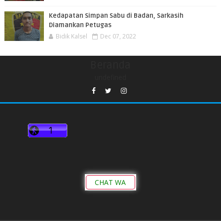
Kedapatan Simpan Sabu di Badan, Sarkasih
Diamankan Petugas
Bidik Kalsel
Dec 07, 2022
Beranda
undefined
CHAT WA