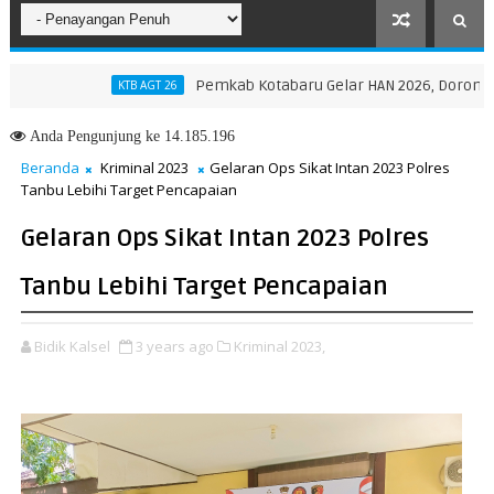
Pemkab Kotabaru Gelar HAN 2026, Dorong Partisi
KTB AGT 26
ovinsi NTT, Menteri Nusron: Gunakan Sudut Pandang Masyarakat
Anda
Pengunjung ke 14.185.196
Beranda
Kriminal 2023
Gelaran Ops Sikat Intan 2023 Polres
Tanbu Lebihi Target Pencapaian
Gelaran Ops Sikat Intan 2023 Polres
Tanbu Lebihi Target Pencapaian
Bidik Kalsel
3 years ago
Kriminal 2023,