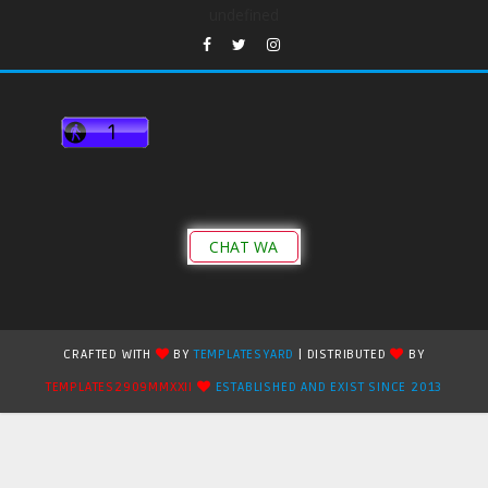
undefined
CHAT WA
CRAFTED WITH
BY
TEMPLATESYARD
| DISTRIBUTED
BY
TEMPLATES2909MMXXII
ESTABLISHED AND EXIST SINCE 2013