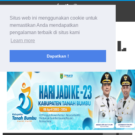
Situs web ini menggunakan cookie untuk
memastikan Anda mendapatkan
pengalaman terbaik di situs kami
BIDIK KALSEL
Learn more
Dapatkan !
Membidik Ke Segala Arah