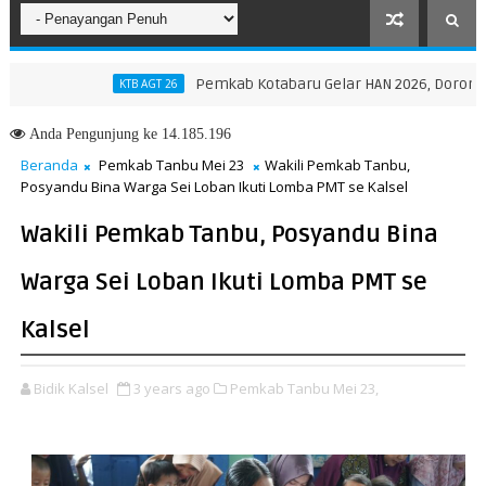
Pemkab Kotabaru Gelar HAN 2026, Dorong Partisi
KTB AGT 26
Anda
Pengunjung ke 14.185.196
Beranda
Pemkab Tanbu Mei 23
Wakili Pemkab Tanbu,
Posyandu Bina Warga Sei Loban Ikuti Lomba PMT se Kalsel
Wakili Pemkab Tanbu, Posyandu Bina
Warga Sei Loban Ikuti Lomba PMT se
Kalsel
Bidik Kalsel
3 years ago
Pemkab Tanbu Mei 23,