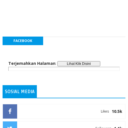
FACEBOOK
Terjemahkan Halaman
:
SOSIAL MEDIA
10.5k
Likes