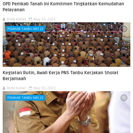
OPD Pemkab Tanah Ini Komitmen Tingkatkan Kemudahan
Pelayanan
Bidik Kalsel
May 30, 2023
PEMKAB TANBU MEI 23
Kegiatan Rutin, Awali Kerja PNS Tanbu Kerjakan Sholat
Berjamaah
Bidik Kalsel
May 30, 2023
PEMKAB TANBU MEI 23