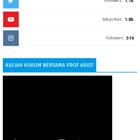
1.1k
Followers
1.8k
Subscribes
519
Followers
KULIAH HUKUM BERSAMA PROF ARIEF