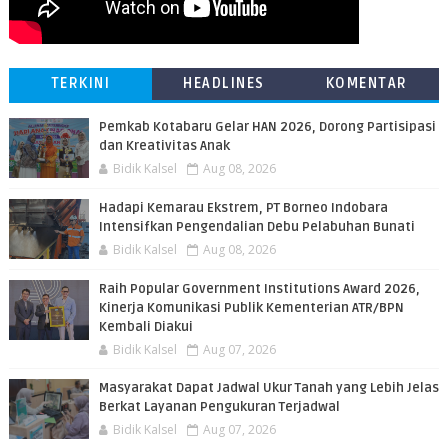
TERKINI
HEADLINES
KOMENTAR
Pemkab Kotabaru Gelar HAN 2026, Dorong Partisipasi
dan Kreativitas Anak
Bidik Kalsel
Aug 08, 2026
​Hadapi Kemarau Ekstrem, PT Borneo Indobara
Intensifkan Pengendalian Debu Pelabuhan Bunati
Bidik Kalsel
Aug 08, 2026
Raih Popular Government Institutions Award 2026,
Kinerja Komunikasi Publik Kementerian ATR/BPN
Kembali Diakui
Bidik Kalsel
Aug 07, 2026
Masyarakat Dapat Jadwal Ukur Tanah yang Lebih Jelas
Berkat Layanan Pengukuran Terjadwal
Bidik Kalsel
Aug 07, 2026