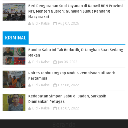
Beri Pengarahan Soal Layanan di Kanwil BPN Provinsi
NTT, Menteri Nusron: Gunakan Sudut Pandang
Masyarakat
Bidik Kalsel
Aug 07, 2026
KRIMINAL
Bandar Sabu Ini Tak Berkutik, Ditangkap Saat Sedang
Makan
Bidik Kalsel
Jan 06, 2023
Polres Tanbu Ungkap Modus Pemalsuan Oli Merk
Pertamina
Bidik Kalsel
Dec 08, 2022
Kedapatan Simpan Sabu di Badan, Sarkasih
Diamankan Petugas
Bidik Kalsel
Dec 07, 2022
Beranda