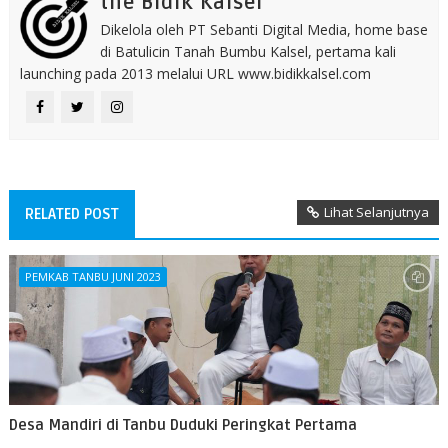
the Bidik Kalsel
Dikelola oleh PT Sebanti Digital Media, home base
di Batulicin Tanah Bumbu Kalsel, pertama kali
launching pada 2013 melalui URL www.bidikkalsel.com
Lihat Selanjutnya
RELATED POST
PEMKAB TANBU JUNI 2023
Desa Mandiri di Tanbu Duduki Peringkat Pertama