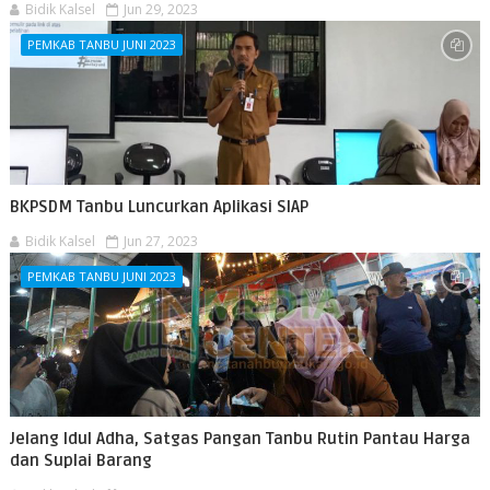
Bidik Kalsel
Jun 29, 2023
PEMKAB TANBU JUNI 2023
BKPSDM Tanbu Luncurkan Aplikasi SIAP
Bidik Kalsel
Jun 27, 2023
PEMKAB TANBU JUNI 2023
Jelang Idul Adha, Satgas Pangan Tanbu Rutin Pantau Harga
dan Suplai Barang