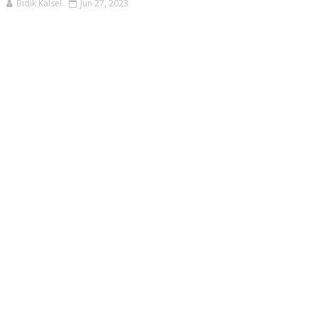
Bidik Kalsel
Jun 27, 2023