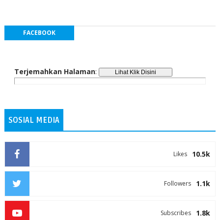
FACEBOOK
Terjemahkan Halaman
:
SOSIAL MEDIA
10.5k
Likes
1.1k
Followers
1.8k
Subscribes