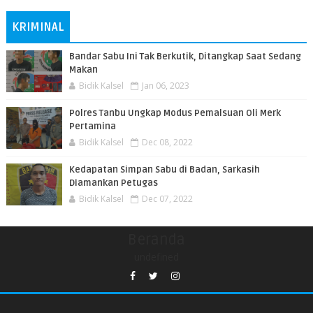
KRIMINAL
Bandar Sabu Ini Tak Berkutik, Ditangkap Saat Sedang
Makan
Bidik Kalsel
Jan 06, 2023
Polres Tanbu Ungkap Modus Pemalsuan Oli Merk
Pertamina
Bidik Kalsel
Dec 08, 2022
Kedapatan Simpan Sabu di Badan, Sarkasih
Diamankan Petugas
Bidik Kalsel
Dec 07, 2022
Beranda
undefined