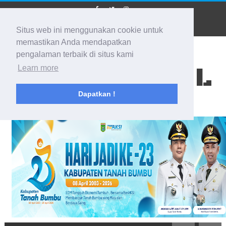
Situs web ini menggunakan cookie untuk
memastikan Anda mendapatkan
pengalaman terbaik di situs kami
BIDIK KALSEL
Learn more
Dapatkan !
Membidik Ke Segala Arah