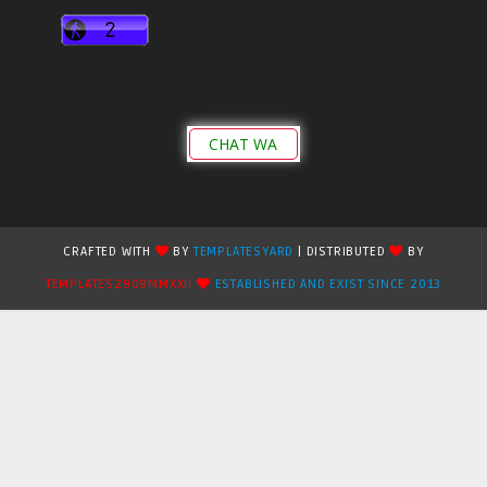
CHAT WA
CRAFTED WITH
BY
TEMPLATESYARD
| DISTRIBUTED
BY
TEMPLATES2909MMXXII
ESTABLISHED AND EXIST SINCE 2013