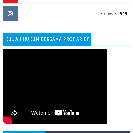
519
Followers
KULIAH HUKUM BERSAMA PROF ARIEF