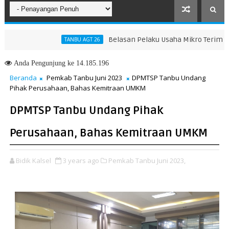
Belasan Pelaku Usaha Mikro Terima Sertifik
TANBU AGT 26
 2026, Kinerja Komunikasi Publik Kementerian ATR/BPN Kembali Diaku
Anda
Pengunjung ke 14.185.196
Beranda
Pemkab Tanbu Juni 2023
DPMTSP Tanbu Undang
Pihak Perusahaan, Bahas Kemitraan UMKM
DPMTSP Tanbu Undang Pihak
Perusahaan, Bahas Kemitraan UMKM
Bidik Kalsel
3 years ago
Pemkab Tanbu Juni 2023,