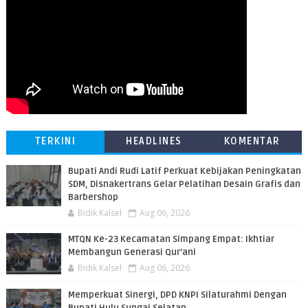
TERKINI
HEADLINES
KOMENTAR
Bupati Andi Rudi Latif Perkuat Kebijakan Peningkatan
SDM, Disnakertrans Gelar Pelatihan Desain Grafis dan
Barbershop
Bidik Kalsel
Aug 06, 2026
MTQN Ke-23 Kecamatan Simpang Empat: Ikhtiar
Membangun Generasi Qur’ani
Bidik Kalsel
Aug 06, 2026
Memperkuat Sinergi, DPD KNPI Silaturahmi Dengan