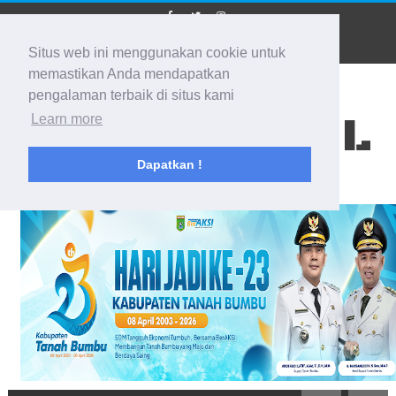
Situs web ini menggunakan cookie untuk
memastikan Anda mendapatkan
pengalaman terbaik di situs kami
BIDIK KALSEL
Learn more
Dapatkan !
Membidik Ke Segala Arah