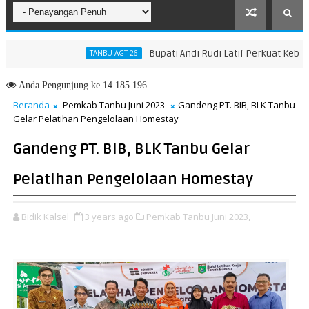
Bupati Andi Rudi Latif Perkuat Kebijakan 
TANBU AGT 26
gkah Menuju Masa Depan yang Lebih Hijau dan Gemilang
Anda
Pengunjung ke 14.185.196
Beranda
Pemkab Tanbu Juni 2023
Gandeng PT. BIB, BLK Tanbu
Gelar Pelatihan Pengelolaan Homestay
Gandeng PT. BIB, BLK Tanbu Gelar
Pelatihan Pengelolaan Homestay
Bidik Kalsel
3 years ago
Pemkab Tanbu Juni 2023,