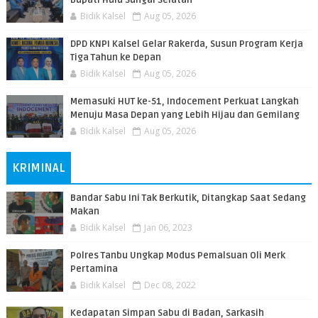
Bupati Hulu Sungai Selatan
Bidik Kalsel
Aug 05, 2026
DPD KNPI Kalsel Gelar Rakerda, Susun Program Kerja
Tiga Tahun ke Depan
Bidik Kalsel
Aug 05, 2026
Memasuki HUT ke-51, Indocement Perkuat Langkah
Menuju Masa Depan yang Lebih Hijau dan Gemilang
Bidik Kalsel
Aug 05, 2026
KRIMINAL
Bandar Sabu Ini Tak Berkutik, Ditangkap Saat Sedang
Makan
Bidik Kalsel
Jan 06, 2023
Polres Tanbu Ungkap Modus Pemalsuan Oli Merk
Pertamina
Bidik Kalsel
Dec 08, 2022
Kedapatan Simpan Sabu di Badan, Sarkasih