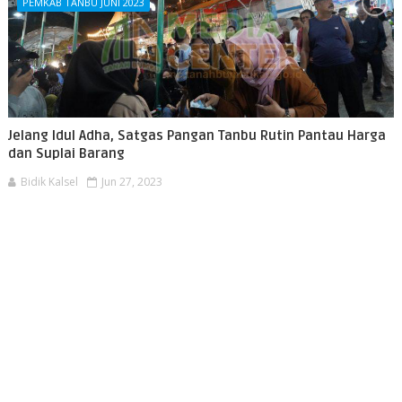
PEMKAB TANBU JUNI 2023
Jelang Idul Adha, Satgas Pangan Tanbu Rutin Pantau Harga
dan Suplai Barang
Bidik Kalsel
Jun 27, 2023