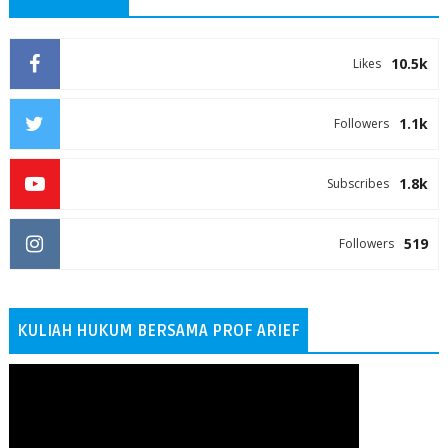
10.5k
Likes
1.1k
Followers
1.8k
Subscribes
519
Followers
KULIAH HUKUM BERSAMA PROF ARIEF