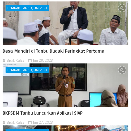
PEMKAB TANBU JUNI 2023
Desa Mandiri di Tanbu Duduki Peringkat Pertama
Bidik Kalsel
Jun 29, 2023
PEMKAB TANBU JUNI 2023
BKPSDM Tanbu Luncurkan Aplikasi SIAP
Bidik Kalsel
Jun 27, 2023