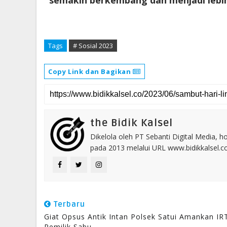
semakin berkembang dan menjadi lebih 
Tags
# Sosial 2023
Copy Link dan Bagikan
the Bidik Kalsel
Dikelola oleh PT Sebanti Digital Media, 
pada 2013 melalui URL www.bidikkalsel.
Terbaru
Giat Opsus Antik Intan Polsek Satui Amankan IR
Pemilik Sabu