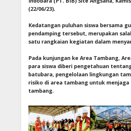
Indobara (PT. BIB) Site Angsana, Kamis
(22/06/23).
Kedatangan puluhan siswa bersama gu
pendamping tersebut, merupakan sala
satu rangkaian kegiatan dalam menyam
Pada kunjungan ke Area Tambang, Are
para siswa diberi pengetahuan tent
batubara, pengelolaan lingkungan ta
risiko di area tambang untuk menjaga 
tambang.