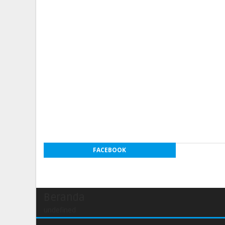
FACEBOOK
Beranda
undefined