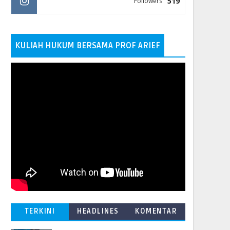
519
Followers
KULIAH HUKUM BERSAMA PROF ARIEF
TERKINI
HEADLINES
KOMENTAR