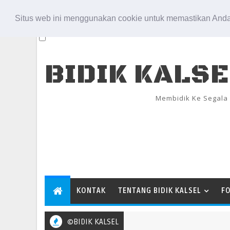
Aug 9, 2026
Situs web ini menggunakan cookie untuk memastikan Anda
BIDIK KALS
Membidik Ke Segala
KONTAK
TENTANG BIDIK KALSEL
F
©BIDIK KALSEL