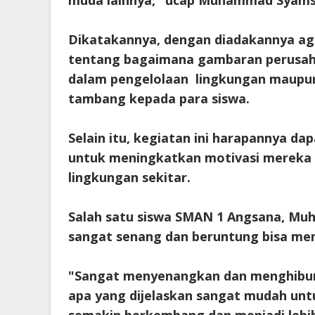
muda lainnya," ucap Muhammad Syams
Dikatakannya, dengan diadakannya ag
tentang bagaimana gambaran perusa
dalam pengelolaan lingkungan maupun
tambang kepada para siswa.
Selain itu, kegiatan ini harapannya d
untuk meningkatkan motivasi mereka
lingkungan sekitar.
Salah satu siswa SMAN 1 Angsana, Mu
sangat senang dan beruntung bisa meng
"Sangat menyenangkan dan menghibur
apa yang dijelaskan sangat mudah unt