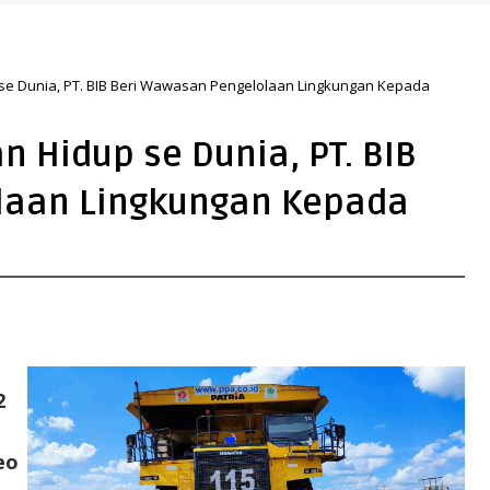
ebu Pelabuhan Bunati
se Dunia, PT. BIB Beri Wawasan Pengelolaan Lingkungan Kepada
 Hidup se Dunia, PT. BIB
laan Lingkungan Kepada
2
eo