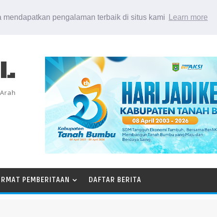
 mendapatkan pengalaman terbaik di situs kami
Learn more
EL
 Arah
ORMAT PEMBERITAAN
DAFTAR BERITA