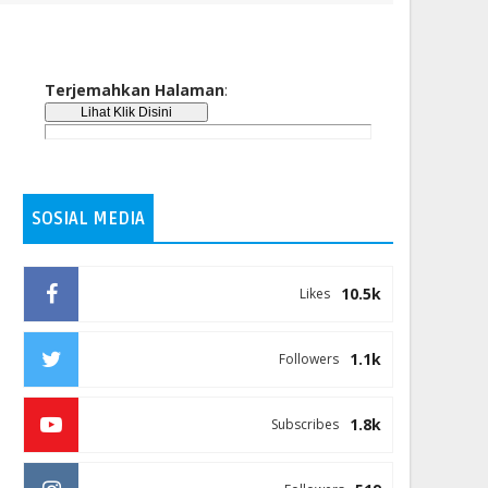
Terjemahkan Halaman
:
SOSIAL MEDIA
10.5k
Likes
1.1k
Followers
1.8k
Subscribes