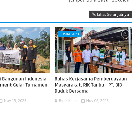
Lihat Selanjutnya
SOSIAL 2023
i Bangunan Indonesia
Bahas Kerjasama Pemberdayaan
ement Gelar Turnamen
Masyarakat, RIK Tanbu - PT. BIB
Duduk Bersama
Nov 15, 2023
Bidik Kalsel
Nov 06, 2023