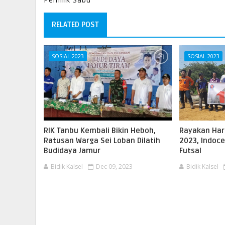
RELATED POST
SOSIAL 2023
SOSIAL 2023
RIK Tanbu Kembali Bikin Heboh,
Rayakan Har
Ratusan Warga Sei Loban Dilatih
2023, Indoc
Budidaya Jamur
Futsal
Bidik Kalsel
Dec 09, 2023
Bidik Kalsel