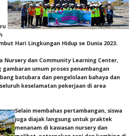
ru
h
but Hari Lingkungan Hidup se Dunia 2023.
a Nursery dan Community Learning Center,
ang gambaran umum proses penambangan
mbang batubara dan pengelolaan bahaya dan
seluruh keselamatan pekerjaan di area
Selain membahas pertambangan, siswa
juga diajak langsung untuk praktek
menanam di kawasan nursery dan