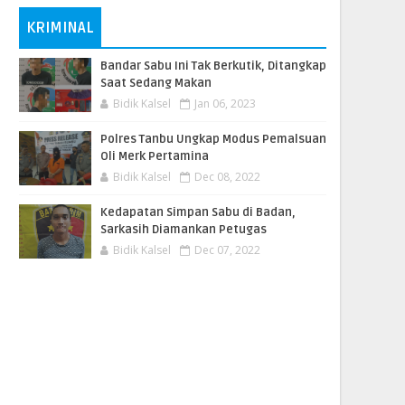
KRIMINAL
Bandar Sabu Ini Tak Berkutik, Ditangkap
Saat Sedang Makan
Bidik Kalsel
Jan 06, 2023
Polres Tanbu Ungkap Modus Pemalsuan
Oli Merk Pertamina
Bidik Kalsel
Dec 08, 2022
Kedapatan Simpan Sabu di Badan,
Sarkasih Diamankan Petugas
Bidik Kalsel
Dec 07, 2022