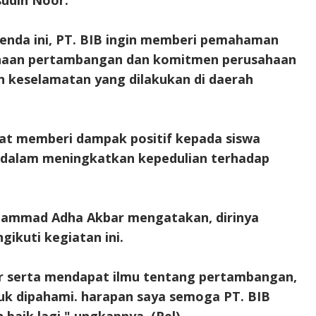
udin Noor.
enda ini, PT. BIB ingin memberi pemahaman
haan pertambangan dan komitmen perusahaan
 keselamatan yang dilakukan di daerah
apat memberi dampak positif kepada siswa
 dalam meningkatkan kepedulian terhadap
hammad Adha Akbar mengatakan, dirinya
ikuti kegiatan ini.
 serta mendapat ilmu tentang pertambangan,
uk dipahami. harapan saya semoga PT. BIB