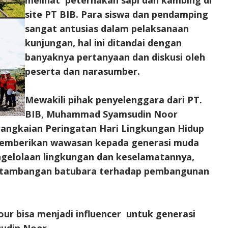
melihat peternakan sapi dan kambing di
site PT BIB. Para siswa dan pendamping
sangat antusias dalam pelaksanaan
kunjungan, hal ini ditandai dengan
banyaknya pertanyaan dan diskusi oleh
peserta dan narasumber.
Mewakili pihak penyelenggara dari PT.
BIB, Muhammad Syamsudin Noor
rangkaian Peringatan Hari Lingkungan Hidup
 memberikan wawasan kepada generasi muda
ngelolaan lingkungan dan keselamatannya,
 pertambangan batubara terhadap pembangunan
our bisa menjadi influencer untuk generasi