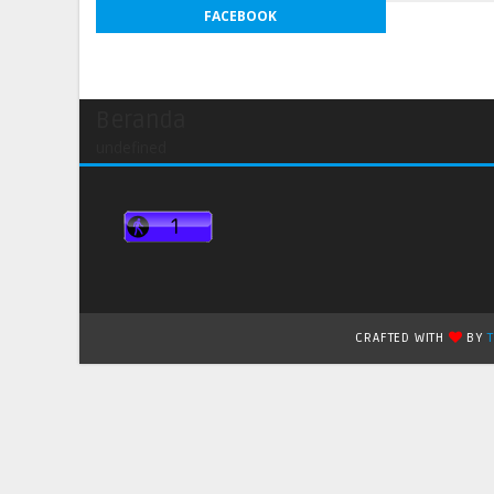
FACEBOOK
Beranda
undefined
CRAFTED WITH
BY