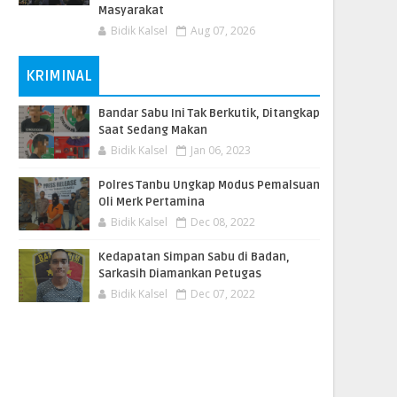
Masyarakat
Bidik Kalsel
Aug 07, 2026
KRIMINAL
Bandar Sabu Ini Tak Berkutik, Ditangkap
Saat Sedang Makan
Bidik Kalsel
Jan 06, 2023
Polres Tanbu Ungkap Modus Pemalsuan
Oli Merk Pertamina
Bidik Kalsel
Dec 08, 2022
Kedapatan Simpan Sabu di Badan,
Sarkasih Diamankan Petugas
Bidik Kalsel
Dec 07, 2022