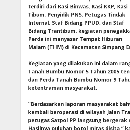
terdiri dari Kasi Binwas, Kasi KKP, Kasi
Tibum, Penyidik PNS, Petugas Tindak
Internal, Staf Bidang PPUD, dan Staf
Bidang Trantibum, kegiatan penegakk
Perda ini menyasar Tempat Hiburan
Malam (THM) di Kecamatan Simpang E
Kegiatan yang dilakukan ini dalam ra
Tanah Bumbu Nomor 5 Tahun 2005 tent
dan Perda Tanah Bumbu Nomor 9 Tahu
ketentraman masyarakat.
“Berdasarkan laporan masyarakat ba
kembali beroperasi di wilayah Jalan 
petugas Satpol PP langsung bergerak 
Hasilnya puluhan botol miras disita,”