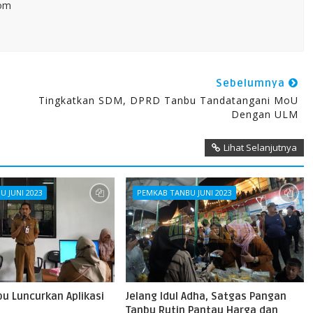
com
Sebelumnya
Tingkatkan SDM, DPRD Tanbu Tandatangani MoU
Dengan ULM
Lihat Selanjutnya
 JUNI 2023
PEMKAB TANBU JUNI 2023
u Luncurkan Aplikasi
Jelang Idul Adha, Satgas Pangan
Tanbu Rutin Pantau Harga dan