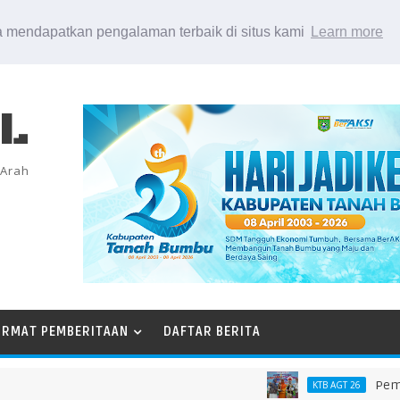
 mendapatkan pengalaman terbaik di situs kami
Learn more
EL
 Arah
ORMAT PEMBERITAAN
DAFTAR BERITA
Pemkab Kot
KTB AGT 26