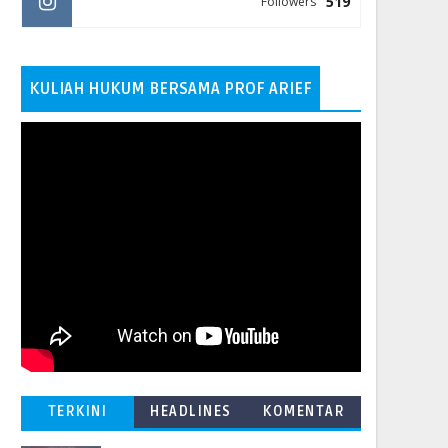
519
Followers
KULIAH HUKUM BERSAMA PROF ARIEF
TERKINI
HEADLINES
KOMENTAR