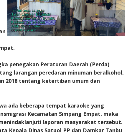
an
mpat.
ngka penegakan Peraturan Daerah (Perda)
ang larangan peredaran minuman beralkohol,
n 2018 tentang ketertiban umum dan
hwa ada beberapa tempat karaoke yang
Transmigrasi Kecamatan Simpang Empat, maka
menindaklanjuti laporan masyarakat tersebut.
 kata Kepala Dinas Satpol PP dan Damkar Tanbu