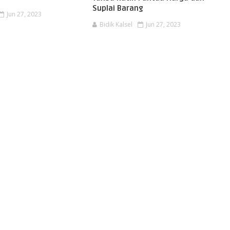
Suplai Barang
Jun 27, 2023
Bidik Kalsel
Jun 27, 2023