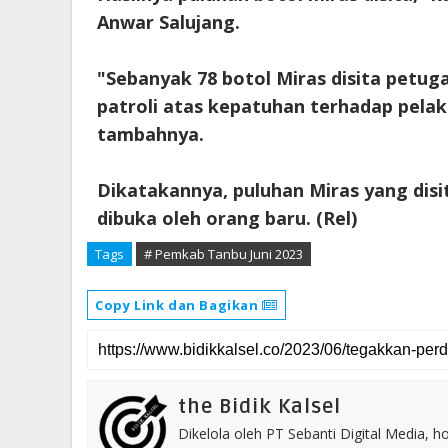
Anwar Salujang.
"Sebanyak 78 botol Miras disita petu
patroli atas kepatuhan terhadap pela
tambahnya.
Dikatakannya, puluhan Miras yang dis
dibuka oleh orang baru. (Rel)
Tags
# Pemkab Tanbu Juni 2023
Copy Link dan Bagikan
the Bidik Kalsel
Dikelola oleh PT Sebanti Digital Media, 