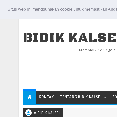
Aug 8, 2026
Situs web ini menggunakan cookie untuk memastikan Anda
BIDIK KALS
Membidik Ke Segala
KONTAK
TENTANG BIDIK KALSEL
F
©BIDIK KALSEL