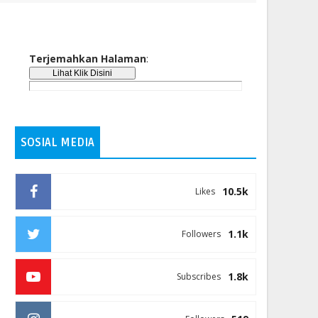
Terjemahkan Halaman
:
SOSIAL MEDIA
10.5k
Likes
1.1k
Followers
1.8k
Subscribes