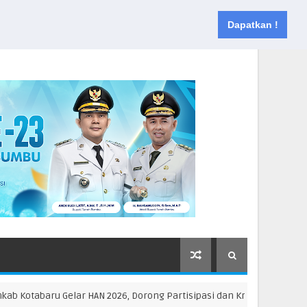
Muka
Tentang
Kontak
Dapatkan !
abaru Gelar HAN 2026, Dorong Partisipasi dan Kreativitas Anak