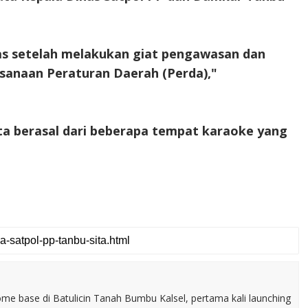
gas setelah melakukan giat pengawasan dan
ksanaan Peraturan Daerah (Perda),"
ita berasal dari beberapa tempat karaoke yang
home base di Batulicin Tanah Bumbu Kalsel, pertama kali launching