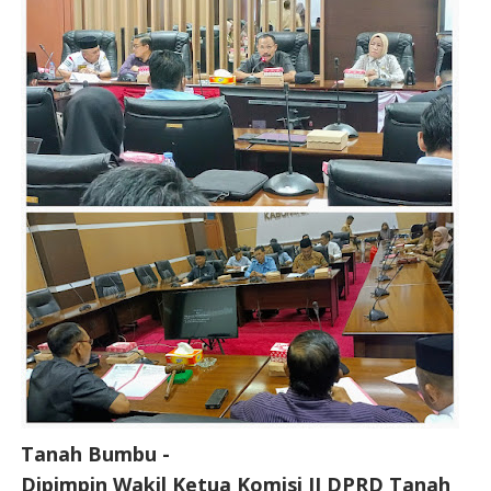
Tanah Bumbu -
Dipimpin Wakil Ketua Komisi II DPRD Tanah