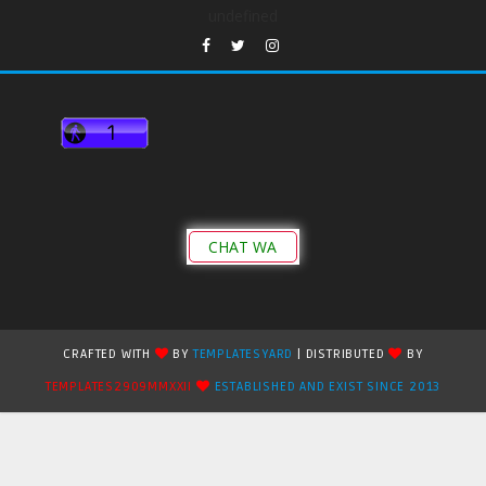
undefined
CHAT WA
CRAFTED WITH
BY
TEMPLATESYARD
| DISTRIBUTED
BY
TEMPLATES2909MMXXII
ESTABLISHED AND EXIST SINCE 2013