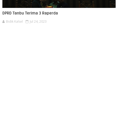
DPRD Tanbu Terima 3 Raperda
Bidik Kalsel
Jul 24, 2023