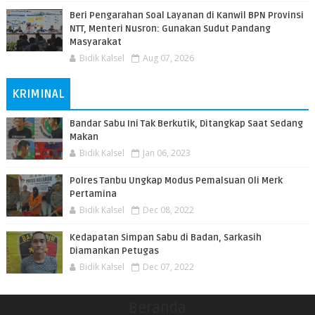
Beri Pengarahan Soal Layanan di Kanwil BPN Provinsi
NTT, Menteri Nusron: Gunakan Sudut Pandang
Masyarakat
Bidik Kalsel
Aug 07, 2026
KRIMINAL
Bandar Sabu Ini Tak Berkutik, Ditangkap Saat Sedang
Makan
Bidik Kalsel
Jan 06, 2023
Polres Tanbu Ungkap Modus Pemalsuan Oli Merk
Pertamina
Bidik Kalsel
Dec 08, 2022
Kedapatan Simpan Sabu di Badan, Sarkasih
Diamankan Petugas
Bidik Kalsel
Dec 07, 2022
Beranda