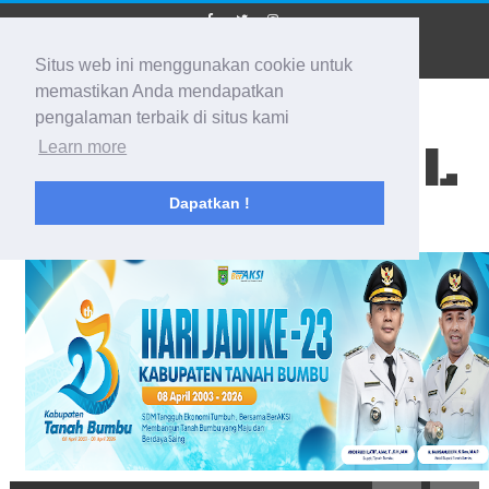
Situs web ini menggunakan cookie untuk
memastikan Anda mendapatkan
pengalaman terbaik di situs kami
BIDIK KALSEL
Learn more
Dapatkan !
Membidik Ke Segala Arah