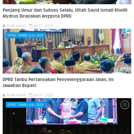
Panjang Umur dan Sukses Selalu, Ultah Sayid Ismail Khollil
Alydrus Dirayakan Anggota DPRD
Bidik Kalsel
Jul 31, 2023
DPRD TANBU JULI 2023
DPRD Tanbu Pertanyakan Penyelenggaraan Jalan, Ini
Jawaban Bupati
Bidik Kalsel
Jul 31, 2023
DPRD TANBU JULI 2023