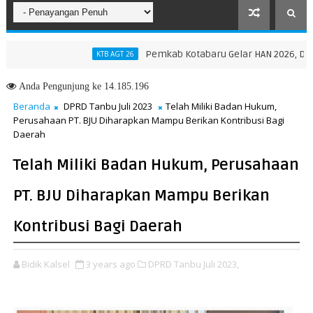
Pemkab Kotabaru Gelar HAN 2026, Dorong Par
KTB AGT 26
N Provinsi NTT, Menteri Nusron: Gunakan Sudut Pandang Masyarakat
Anda
Pengunjung ke 14.185.196
Beranda
DPRD Tanbu Juli 2023
Telah Miliki Badan Hukum,
Perusahaan PT. BJU Diharapkan Mampu Berikan Kontribusi Bagi
Daerah
Telah Miliki Badan Hukum, Perusahaan
PT. BJU Diharapkan Mampu Berikan
Kontribusi Bagi Daerah
Bidik Kalsel
3 years ago
DPRD Tanbu Juli 2023,