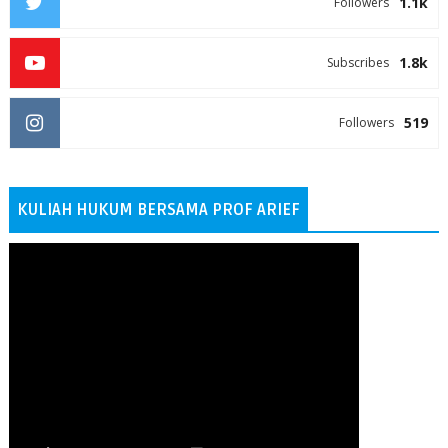
1.1k
Followers
1.8k
Subscribes
519
Followers
KULIAH HUKUM BERSAMA PROF ARIEF