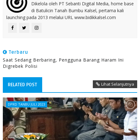
Dikelola oleh PT Sebanti Digital Media, home base
di Batulicin Tanah Bumbu Kalsel, pertama kali
launching pada 2013 melalui URL www.bidikkalsel.com
Terbaru
Saat Sedang Berbaring, Pengguna Barang Haram Ini
Digrebek Polisi
Lihat Selanjutnya
RELATED POST
DPRD TANBU JULI 2023