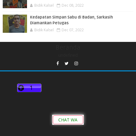
Bidik Kalsel
Dec 08, 2022
Kedapatan Simpan Sabu di Badan, Sarkasih
Diamankan Petugas
Bidik Kalsel
Dec 07, 2022
Beranda
undefined
CHAT WA