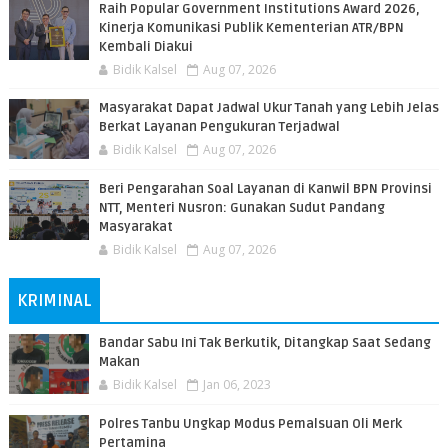
Raih Popular Government Institutions Award 2026,
Kinerja Komunikasi Publik Kementerian ATR/BPN
Kembali Diakui
Bidik Kalsel
Aug 07, 2026
Masyarakat Dapat Jadwal Ukur Tanah yang Lebih Jelas
Berkat Layanan Pengukuran Terjadwal
Bidik Kalsel
Aug 07, 2026
Beri Pengarahan Soal Layanan di Kanwil BPN Provinsi
NTT, Menteri Nusron: Gunakan Sudut Pandang
Masyarakat
Bidik Kalsel
Aug 07, 2026
KRIMINAL
Bandar Sabu Ini Tak Berkutik, Ditangkap Saat Sedang
Makan
Bidik Kalsel
Jan 06, 2023
Polres Tanbu Ungkap Modus Pemalsuan Oli Merk
Pertamina