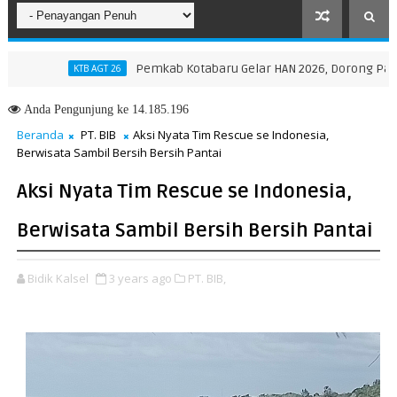
Pemkab Kotabaru Gelar HAN 2026, Dorong Partisipasi d
KTB AGT 26
Anda
Pengunjung ke 14.185.196
Beranda
PT. BIB
Aksi Nyata Tim Rescue se Indonesia,
Berwisata Sambil Bersih Bersih Pantai
Aksi Nyata Tim Rescue se Indonesia,
Berwisata Sambil Bersih Bersih Pantai
Bidik Kalsel
3 years ago
PT. BIB,