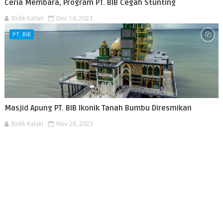
Ceria Membara, Program PT. BIB Cegah Stunting
Bidik Kalsel
Dec 14, 2023
PT. BIB
Masjid Apung PT. BIB Ikonik Tanah Bumbu Diresmikan
Bidik Kalsel
Nov 26, 2023