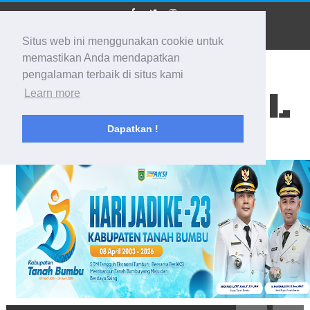
Situs web ini menggunakan cookie untuk
memastikan Anda mendapatkan
pengalaman terbaik di situs kami
BIDIK KALSEL
Learn more
Dapatkan !
Membidik Ke Segala Arah