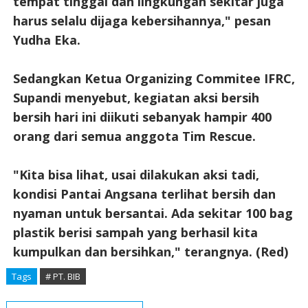
tempat tinggal dan lingkungan sekitar juga
harus selalu dijaga kebersihannya," pesan
Yudha Eka.
Sedangkan Ketua Organizing Commitee IFRC,
Supandi menyebut, kegiatan aksi bersih
bersih hari ini diikuti sebanyak hampir 400
orang dari semua anggota Tim Rescue.
"Kita bisa lihat, usai dilakukan aksi tadi,
kondisi Pantai Angsana terlihat bersih dan
nyaman untuk bersantai. Ada sekitar 100 bag
plastik berisi sampah yang berhasil kita
kumpulkan dan bersihkan," terangnya. (Red)
Tags
# PT. BIB