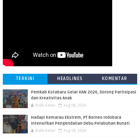
TERKINI
HEADLINES
KOMENTAR
Pemkab Kotabaru Gelar HAN 2026, Dorong Partisipasi
dan Kreativitas Anak
Bidik Kalsel
Aug 08, 2026
​Hadapi Kemarau Ekstrem, PT Borneo Indobara
Intensifkan Pengendalian Debu Pelabuhan Bunati
Bidik Kalsel
Aug 08, 2026