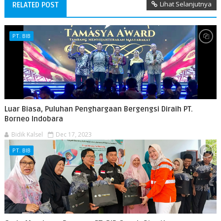
Lihat Selanjutnya
RELATED POST
PT. BIB
Luar Biasa, Puluhan Penghargaan Bergengsi Diraih PT.
Borneo Indobara
Bidik Kalsel
Dec 17, 2023
PT. BIB