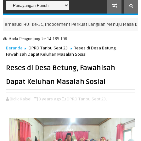
uki HUT ke-51, Indocement Perkuat Langkah Menuju Masa Depan yan
Anda
Pengunjung ke 14.185.196
Beranda
DPRD Tanbu Sept 23
Reses di Desa Betung,
Fawahisah Dapat Keluhan Masalah Sosial
Reses di Desa Betung, Fawahisah
Dapat Keluhan Masalah Sosial
Bidik Kalsel
3 years ago
DPRD Tanbu Sept 23,