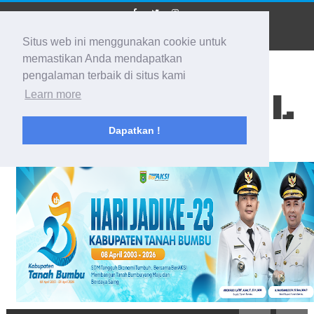
Situs web ini menggunakan cookie untuk
memastikan Anda mendapatkan
pengalaman terbaik di situs kami
BIDIK KALSEL
Learn more
Dapatkan !
Membidik Ke Segala Arah