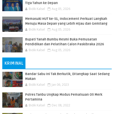
Tiga Tahun ke Depan
Bidik Kalsel
Aug 05, 2026
Memasuki HUT ke-51, Indocement Perkuat Langkah
Menuju Masa Depan yang Lebih Hijau dan Gemilang
Bidik Kalsel
Aug 05, 2026
Bupati Tanah Bumbu Resmi Buka Pemusatan
Pendidikan dan Pelatihan Calon Paskibraka 2026
Bidik Kalsel
Aug 05, 2026
KRIMINAL
Bandar Sabu Ini Tak Berkutik, Ditangkap Saat Sedang
Makan
Bidik Kalsel
Jan 06, 2023
Polres Tanbu Ungkap Modus Pemalsuan Oli Merk
Pertamina
Bidik Kalsel
Dec 08, 2022