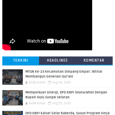
TERKINI
HEADLINES
KOMENTAR
MTQN Ke-23 Kecamatan Simpang Empat: Ikhtiar
Membangun Generasi Qur’ani
Bidik Kalsel
Aug 06, 2026
Memperkuat Sinergi, DPD KNPI Silaturahmi Dengan
Bupati Hulu Sungai Selatan
Bidik Kalsel
Aug 05, 2026
DPD KNPI Kalsel Gelar Rakerda, Susun Program Kerja