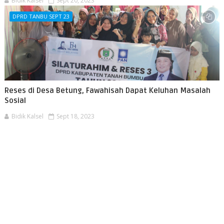
Bidik Kalsel
Sept 20, 2023
DPRD TANBU SEPT 23
Reses di Desa Betung, Fawahisah Dapat Keluhan Masalah
Sosial
Bidik Kalsel
Sept 18, 2023