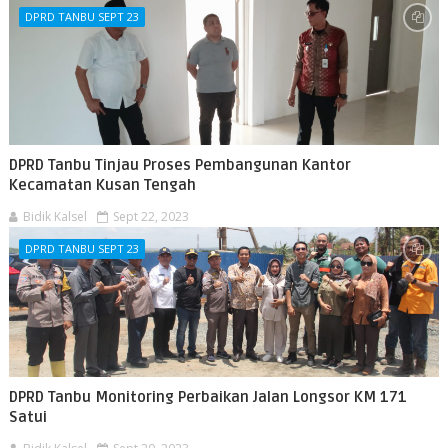
DPRD TANBU SEPT 23
DPRD Tanbu Tinjau Proses Pembangunan Kantor
Kecamatan Kusan Tengah
Bidik Kalsel
Sept 22, 2023
DPRD TANBU SEPT 23
DPRD Tanbu Monitoring Perbaikan Jalan Longsor KM 171
Satui