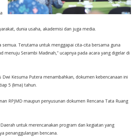
na
syarakat, dunia usaha, akademisi dan juga media.
ta semua. Terutama untuk menggapai cita-cita bersama guna
menuju Serambi Madinah,” ucapnya pada acara yang digelar di
is Dwi Kesuma Putera menambahkan, dokumen kebencanaan ini
tiap 5 (lima) tahun.
unan RPJMD maupun penyusunan dokumen Rencana Tata Ruang
 Daerah untuk merencanakan program dan kegiatan yang
paya penanggulangan bencana.