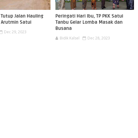
l Tutup Jalan Hauling
Peringati Hari Ibu, TP PKK Satui
 Arutmin Satui
Tanbu Gelar Lomba Masak dan
Busana
Dec 29, 2023
Bidik Kalsel
Dec 28, 2023