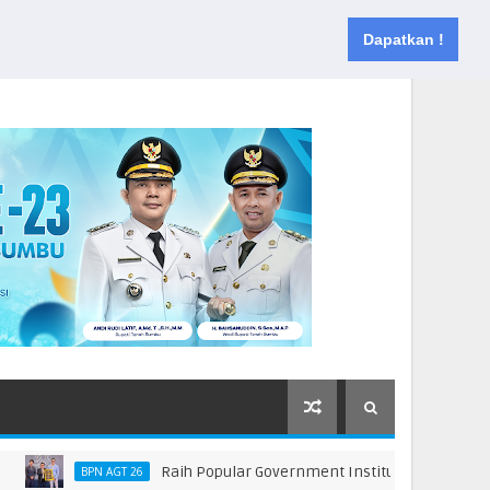
Muka
Tentang
Kontak
Dapatkan !
Raih Popular Government Institutions Award 2026, 
BPN AGT 26