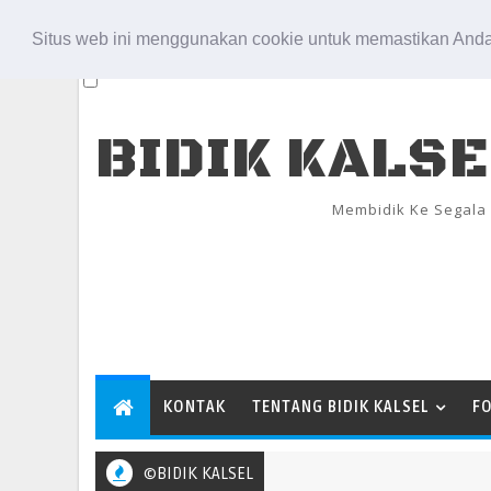
Aug 7, 2026
Situs web ini menggunakan cookie untuk memastikan Anda
BIDIK KALS
Membidik Ke Segala
KONTAK
TENTANG BIDIK KALSEL
F
©BIDIK KALSEL