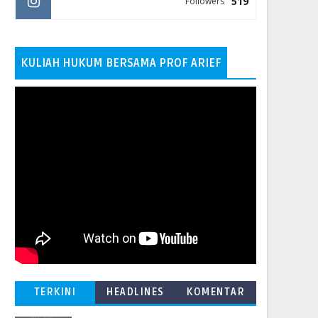
519
Followers
KULIAH HUKUM BERSAMA PROF ARIEF
TERKINI
HEADLINES
KOMENTAR