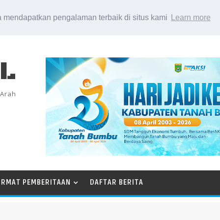
 mendapatkan pengalaman terbaik di situs kami
Learn more
EL
 Arah
ORMAT PEMBERITAAN
DAFTAR BERITA