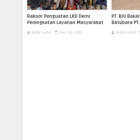
Rakoor Penguatan LKD Demi
PT. BJU Baka
Peningkatan Layanan Masyarakat
Batubara PT.
Bidik Kalsel
Dec 30, 2023
Bidik Kalsel