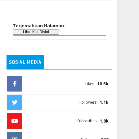
Terjemahkan Halaman
:
SOSIAL MEDIA
10.5k
Likes
1.1k
Followers
1.8k
Subscribes