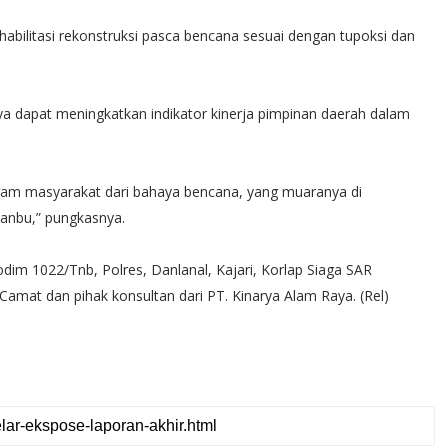
habilitasi rekonstruksi pasca bencana sesuai dengan tupoksi dan
 dapat meningkatkan indikator kinerja pimpinan daerah dalam
ram masyarakat dari bahaya bencana, yang muaranya di
Tanbu,” pungkasnya.
dim 1022/Tnb, Polres, Danlanal, Kajari, Korlap Siaga SAR
, Camat dan pihak konsultan dari PT. Kinarya Alam Raya. (Rel)