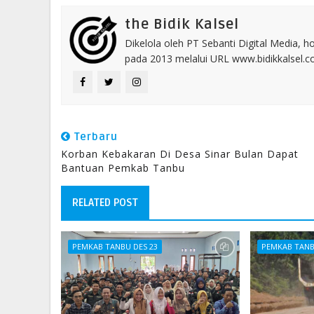
the Bidik Kalsel
Dikelola oleh PT Sebanti Digital Media, 
pada 2013 melalui URL www.bidikkalsel.
Terbaru
Korban Kebakaran Di Desa Sinar Bulan Dapat
Bantuan Pemkab Tanbu
RELATED POST
PEMKAB TANBU DES 23
PEMKAB TANB