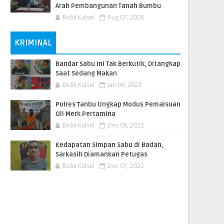
Arah Pembangunan Tanah Bumbu
Bidik Kalsel
Aug 07, 2026
KRIMINAL
Bandar Sabu Ini Tak Berkutik, Ditangkap
Saat Sedang Makan
Bidik Kalsel
Jan 06, 2023
Polres Tanbu Ungkap Modus Pemalsuan
Oli Merk Pertamina
Bidik Kalsel
Dec 08, 2022
Kedapatan Simpan Sabu di Badan,
Sarkasih Diamankan Petugas
Bidik Kalsel
Dec 07, 2022