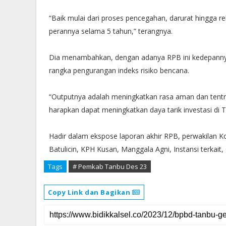
“Baik mulai dari proses pencegahan, darurat hingga re
perannya selama 5 tahun,” terangnya.
Dia menambahkan, dengan adanya RPB ini kedepannya
rangka pengurangan indeks risiko bencana.
“Outputnya adalah meningkatkan rasa aman dan tent
harapkan dapat meningkatkan daya tarik investasi di 
Hadir dalam ekspose laporan akhir RPB, perwakilan Ko
Batulicin, KPH Kusan, Manggala Agni, Instansi terkait
Tags
# Pemkab Tanbu Des 23
Copy Link dan Bagikan