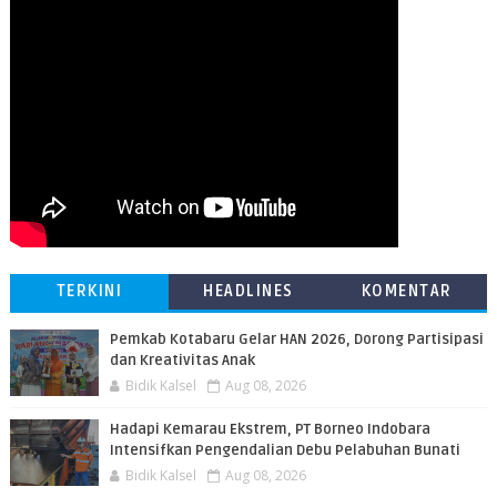
TERKINI
HEADLINES
KOMENTAR
Pemkab Kotabaru Gelar HAN 2026, Dorong Partisipasi
dan Kreativitas Anak
Bidik Kalsel
Aug 08, 2026
​Hadapi Kemarau Ekstrem, PT Borneo Indobara
Intensifkan Pengendalian Debu Pelabuhan Bunati
Bidik Kalsel
Aug 08, 2026