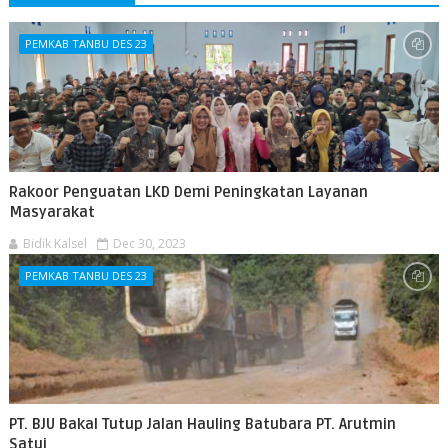
PEMKAB TANBU DES 23
Rakoor Penguatan LKD Demi Peningkatan Layanan
Masyarakat
Bidik Kalsel
Dec 30, 2023
PEMKAB TANBU DES 23
PT. BJU Bakal Tutup Jalan Hauling Batubara PT. Arutmin
Satui