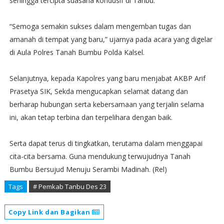
sehingga tercipta suasana kondusif di Tanbu.
“Semoga semakin sukses dalam mengemban tugas dan
amanah di tempat yang baru,” ujarnya pada acara yang digelar
di Aula Polres Tanah Bumbu Polda Kalsel.
Selanjutnya, kepada Kapolres yang baru menjabat AKBP Arif
Prasetya SIK, Sekda mengucapkan selamat datang dan
berharap hubungan serta kebersamaan yang terjalin selama
ini, akan tetap terbina dan terpelihara dengan baik.
Serta dapat terus di tingkatkan, terutama dalam menggapai
cita-cita bersama. Guna mendukung terwujudnya Tanah
Bumbu Bersujud Menuju Serambi Madinah. (Rel)
Tags
# Pemkab Tanbu Des 23
Copy Link dan Bagikan