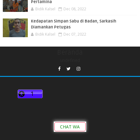
Pertamina
Bidik Kalsel
Dec 08, 2022
Kedapatan Simpan Sabu di Badan, Sarkasih
Diamankan Petugas
Bidik Kalsel
Dec 07, 2022
Beranda
undefined
CHAT WA