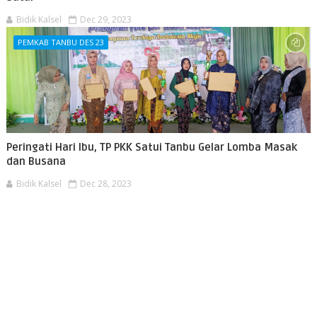
Bidik Kalsel
Dec 29, 2023
PEMKAB TANBU DES 23
Peringati Hari Ibu, TP PKK Satui Tanbu Gelar Lomba Masak
dan Busana
Bidik Kalsel
Dec 28, 2023