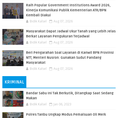
Raih Popular Government Institutions Award 2026,
Kinerja Komunikasi Publik Kementerian ATR/BPN
Kembali Diakui
Bidik Kalsel
Aug 07, 2026
Masyarakat Dapat Jadwal Ukur Tanah yang Lebih Jelas
Berkat Layanan Pengukuran Terjadwal
Bidik Kalsel
Aug 07, 2026
Beri Pengarahan Soal Layanan di Kanwil BPN Provinsi
NTT, Menteri Nusron: Gunakan Sudut Pandang
Masyarakat
Bidik Kalsel
Aug 07, 2026
KRIMINAL
Bandar Sabu Ini Tak Berkutik, Ditangkap Saat Sedang
Makan
Bidik Kalsel
Jan 06, 2023
Polres Tanbu Ungkap Modus Pemalsuan Oli Merk