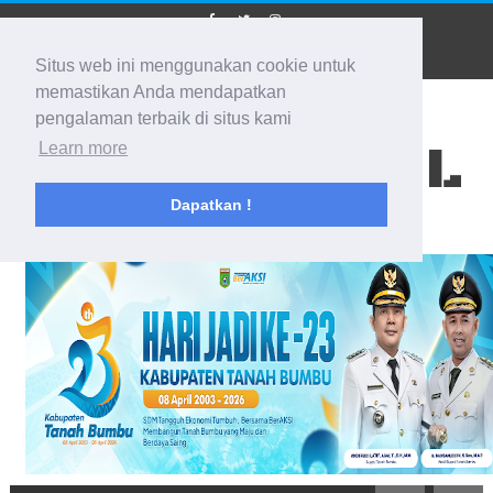
Situs web ini menggunakan cookie untuk
memastikan Anda mendapatkan
pengalaman terbaik di situs kami
BIDIK KALSEL
Learn more
Dapatkan !
Membidik Ke Segala Arah