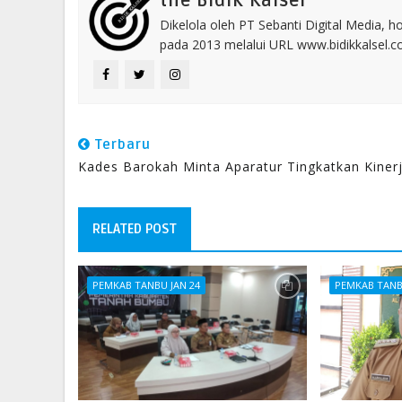
the Bidik Kalsel
Dikelola oleh PT Sebanti Digital Media, 
pada 2013 melalui URL www.bidikkalsel.
Terbaru
Kades Barokah Minta Aparatur Tingkatkan Kiner
RELATED POST
PEMKAB TANBU JAN 24
PEMKAB TANB