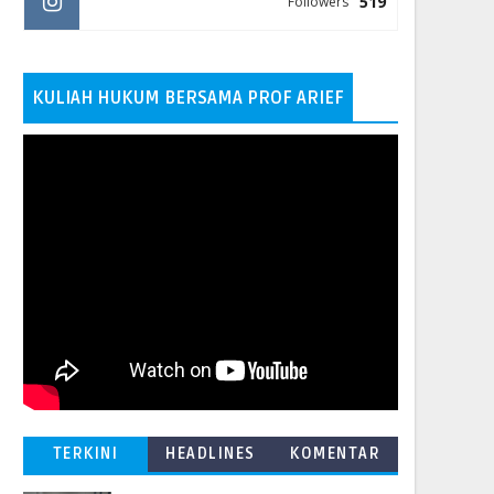
519
Followers
KULIAH HUKUM BERSAMA PROF ARIEF
TERKINI
HEADLINES
KOMENTAR