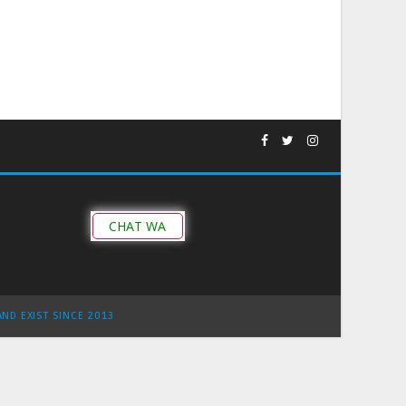
CHAT WA
AND EXIST SINCE 2013