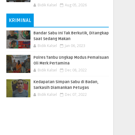
Bidik Kalsel
Aug 05, 2026
KRIMINAL
Bandar Sabu Ini Tak Berkutik, Ditangkap
Saat Sedang Makan
Bidik Kalsel
Jan 06, 2023
Polres Tanbu Ungkap Modus Pemalsuan
Oli Merk Pertamina
Bidik Kalsel
Dec 08, 2022
Kedapatan Simpan Sabu di Badan,
Sarkasih Diamankan Petugas
Bidik Kalsel
Dec 07, 2022