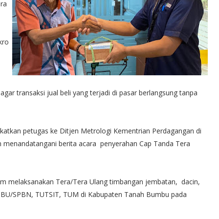
ara
kro
gar transaksi jual beli yang terjadi di pasar berlangsung tanpa
ngkatkan petugas ke Ditjen Metrologi Kementrian Perdagangan di
 menandatangani berita acara penyerahan Cap Tanda Tera
alam melaksanakan Tera/Tera Ulang timbangan jembatan, dacin,
l SPBU/SPBN, TUTSIT, TUM di Kabupaten Tanah Bumbu pada