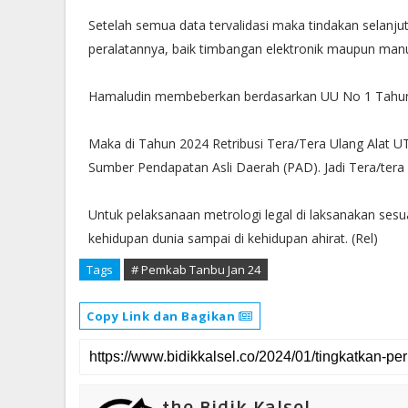
Setelah semua data tervalidasi maka tindakan selanj
peralatannya, baik timbangan elektronik maupun manu
Hamaludin membeberkan berdasarkan UU No 1 Tahun
Maka di Tahun 2024 Retribusi Tera/Tera Ulang Alat U
Sumber Pendapatan Asli Daerah (PAD). Jadi Tera/tera
Untuk pelaksanaan metrologi legal di laksanakan sesu
kehidupan dunia sampai di kehidupan ahirat. (Rel)
Tags
# Pemkab Tanbu Jan 24
Copy Link dan Bagikan