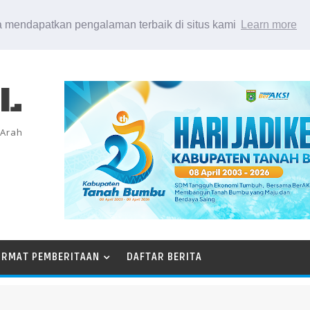
 mendapatkan pengalaman terbaik di situs kami
Learn more
EL
 Arah
ORMAT PEMBERITAAN
DAFTAR BERITA