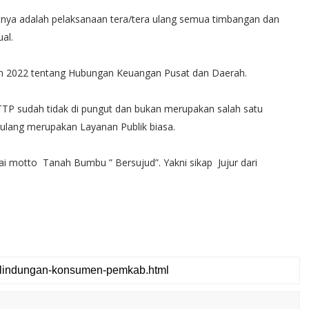
utnya adalah pelaksanaan tera/tera ulang semua timbangan dan
al.
 2022 tentang Hubungan Keuangan Pusat dan Daerah.
TTP sudah tidak di pungut dan bukan merupakan salah satu
 ulang merupakan Layanan Publik biasa.
ai motto Tanah Bumbu ” Bersujud”. Yakni sikap Jujur dari