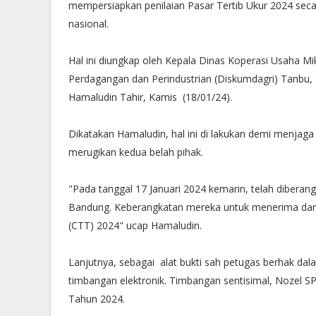
mempersiapkan penilaian Pasar Tertib Ukur 2024 sec
nasional.
Hal ini diungkap oleh Kepala Dinas Koperasi Usaha Mi
Perdagangan dan Perindustrian (Diskumdagri) Tanbu,
Hamaludin Tahir, Kamis (18/01/24).
Dikatakan Hamaludin, hal ini di lakukan demi menjaga a
merugikan kedua belah pihak.
"Pada tanggal 17 Januari 2024 kemarin, telah dibera
Bandung. Keberangkatan mereka untuk menerima dan
(CTT) 2024" ucap Hamaludin.
Lanjutnya, sebagai alat bukti sah petugas berhak d
timbangan elektronik. Timbangan sentisimal, Noze
Tahun 2024.