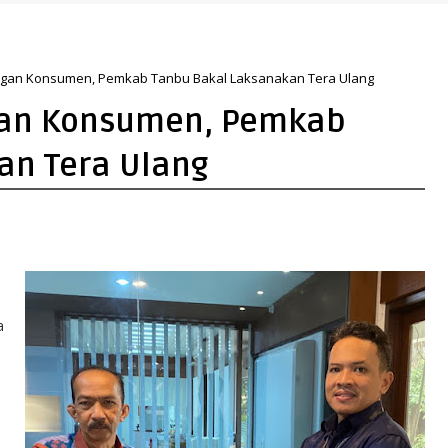
pan yang Lebih Hijau dan Gemilang
ungan Konsumen, Pemkab Tanbu Bakal Laksanakan Tera Ulang
gan Konsumen, Pemkab
an Tera Ulang
a