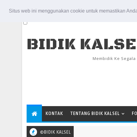
Aug 7, 2026
Situs web ini menggunakan cookie untuk memastikan Anda
BIDIK KALS
Membidik Ke Segala
KONTAK
TENTANG BIDIK KALSEL
F
©BIDIK KALSEL