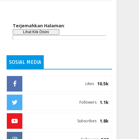
Terjemahkan Halaman
:
SOSIAL MEDIA
10.5k
Likes
1.1k
Followers
1.8k
Subscribes