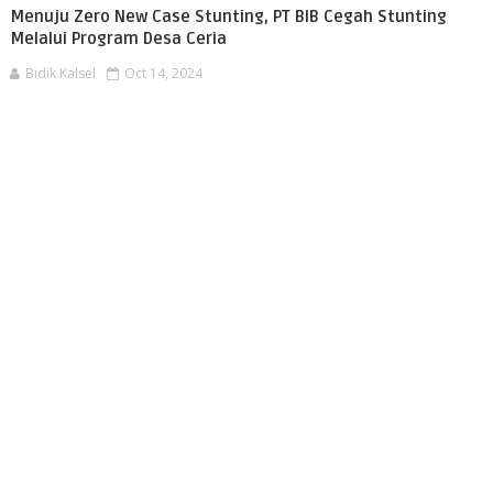
Menuju Zero New Case Stunting, PT BIB Cegah Stunting
Melalui Program Desa Ceria
Bidik Kalsel
Oct 14, 2024