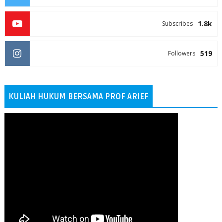
1.8k
Subscribes
519
Followers
KULIAH HUKUM BERSAMA PROF ARIEF