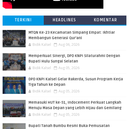
TERKINI
HEADLINES
KOMENTAR
MTQN Ke-23 Kecamatan Simpang Empat: Ikhtiar
Membangun Generasi Qur’ani
Bidik Kalsel
Aug 06, 2026
Memperkuat Sinergi, DPD KNPI Silaturahmi Dengan
Bupati Hulu Sungai Selatan
Bidik Kalsel
Aug 05, 2026
DPD KNPI Kalsel Gelar Rakerda, Susun Program Kerja
Tiga Tahun ke Depan
Bidik Kalsel
Aug 05, 2026
Memasuki HUT ke-51, Indocement Perkuat Langkah
Menuju Masa Depan yang Lebih Hijau dan Gemilang
Bidik Kalsel
Aug 05, 2026
Bupati Tanah Bumbu Resmi Buka Pemusatan