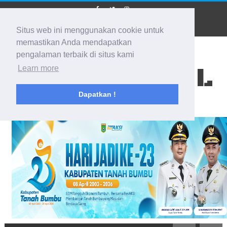
Situs web ini menggunakan cookie untuk
memastikan Anda mendapatkan
pengalaman terbaik di situs kami
BIDIK KALSEL
Learn more
Dapatkan !
Membidik Ke Segala Arah