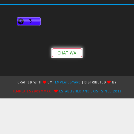
CHAT WA
CRAFTED WITH
BY
TEMPLATESYARD
| DISTRIBUTED
BY
TEMPLATES2909MMXXII
ESTABLISHED AND EXIST SINCE 2013