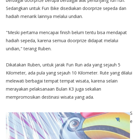
berbagai doorprize berupa berbagai alat penunjang fun run.
Sedangkan untuk Fun Bike disediakan doorprize sepeda dan
hadiah menarik lainnya melalui undian.
"Meski pertama mencapai finish belum tentu bisa mendapat
hadiah sepeda, karena semua doorprize didapat melalui
undian," terang Ruben.
Dikatakan Ruben, untuk jarak Fun Run ada yang sejauh 5
Kilometer, ada pula yang sejauh 10 Kilometer. Rute yang dilalui
melewati berbagai tempat tempat wisata, karena selain
merayakan pelaksanaan Bulan K3 juga sekalian
mempromosikan destinasi wisata yang ada.
S
e