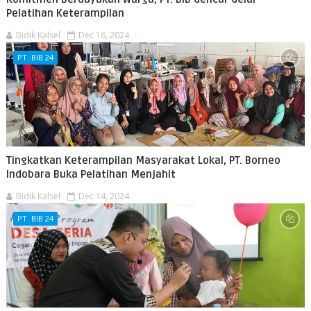
Pelatihan Keterampilan
Bidik Kalsel
Dec 16, 2024
PT. BIB 24
Tingkatkan Keterampilan Masyarakat Lokal, PT. Borneo
Indobara Buka Pelatihan Menjahit
Bidik Kalsel
Dec 14, 2024
PT. BIB 24