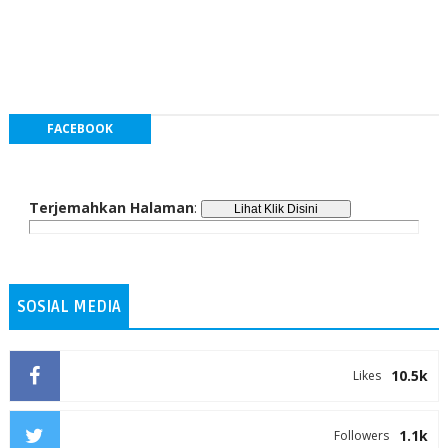
FACEBOOK
Terjemahkan Halaman
:
SOSIAL MEDIA
10.5k
Likes
1.1k
Followers