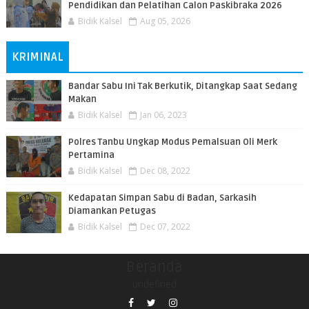
Pendidikan dan Pelatihan Calon Paskibraka 2026
Bidik Kalsel
Aug 05, 2026
KRIMINAL
Bandar Sabu Ini Tak Berkutik, Ditangkap Saat Sedang
Makan
Bidik Kalsel
Jan 06, 2023
Polres Tanbu Ungkap Modus Pemalsuan Oli Merk
Pertamina
Bidik Kalsel
Dec 08, 2022
Kedapatan Simpan Sabu di Badan, Sarkasih
Diamankan Petugas
Bidik Kalsel
Dec 07, 2022
Beranda
undefined