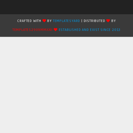
CRAFTED WITH
BY
TEMPLATESYARD
| DISTRIBUTED
BY
TEMPLATES2909MMXXII
ESTABLISHED AND EXIST SINCE 2013