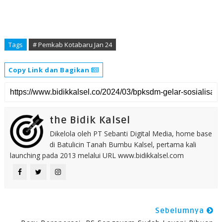
Tags
# Pemkab Kotabaru Jan 24
Copy Link dan Bagikan
the Bidik Kalsel
Dikelola oleh PT Sebanti Digital Media, home base
di Batulicin Tanah Bumbu Kalsel, pertama kali
launching pada 2013 melalui URL www.bidikkalsel.com
Sebelumnya