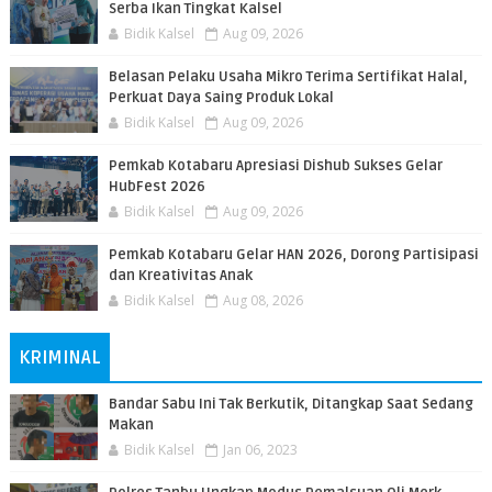
Serba Ikan Tingkat Kalsel
Bidik Kalsel
Aug 09, 2026
Belasan Pelaku Usaha Mikro Terima Sertifikat Halal,
Perkuat Daya Saing Produk Lokal
Bidik Kalsel
Aug 09, 2026
Pemkab Kotabaru Apresiasi Dishub Sukses Gelar
HubFest 2026
Bidik Kalsel
Aug 09, 2026
Pemkab Kotabaru Gelar HAN 2026, Dorong Partisipasi
dan Kreativitas Anak
Bidik Kalsel
Aug 08, 2026
KRIMINAL
Bandar Sabu Ini Tak Berkutik, Ditangkap Saat Sedang
Makan
Bidik Kalsel
Jan 06, 2023