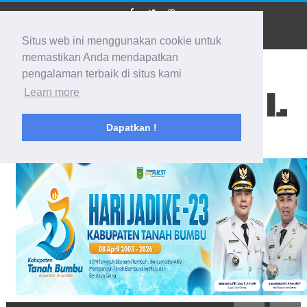
Situs web ini menggunakan cookie untuk
memastikan Anda mendapatkan
pengalaman terbaik di situs kami
BIDIK KALSEL
Learn more
Dapatkan !
Membidik Ke Segala Arah