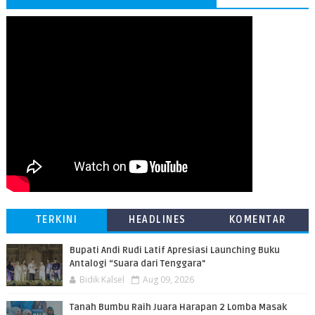
TERKINI
HEADLINES
KOMENTAR
Bupati Andi Rudi Latif Apresiasi Launching Buku
Antalogi “Suara dari Tenggara"
Bidik Kalsel
Aug 09, 2026
Tanah Bumbu Raih Juara Harapan 2 Lomba Masak