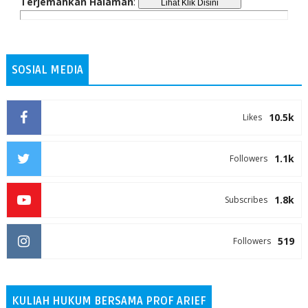
Terjemahkan Halaman
:
SOSIAL MEDIA
10.5k
Likes
1.1k
Followers
1.8k
Subscribes
519
Followers
KULIAH HUKUM BERSAMA PROF ARIEF