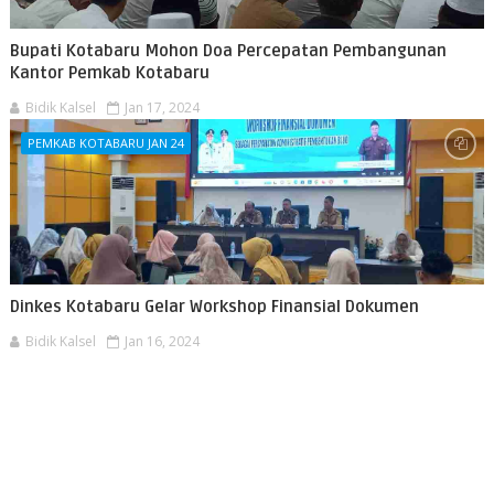
Bupati Kotabaru Mohon Doa Percepatan Pembangunan
Kantor Pemkab Kotabaru
Bidik Kalsel
Jan 17, 2024
PEMKAB KOTABARU JAN 24
Dinkes Kotabaru Gelar Workshop Finansial Dokumen
Bidik Kalsel
Jan 16, 2024