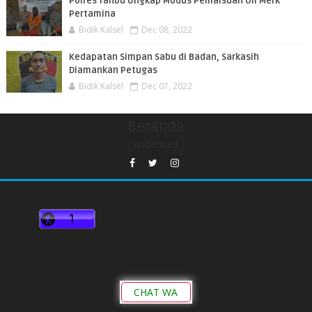
Polres Tanbu Ungkap Modus Pemalsuan Oli Merk
Pertamina
Bidik Kalsel
Dec 08, 2022
Kedapatan Simpan Sabu di Badan, Sarkasih
Diamankan Petugas
Bidik Kalsel
Dec 07, 2022
Beranda
undefined
CHAT WA