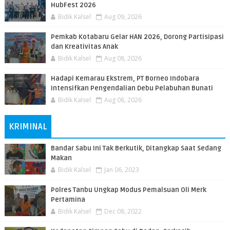
HubFest 2026
Bidik Kalsel
Aug 09, 2026
Pemkab Kotabaru Gelar HAN 2026, Dorong Partisipasi
dan Kreativitas Anak
Bidik Kalsel
Aug 08, 2026
​Hadapi Kemarau Ekstrem, PT Borneo Indobara
Intensifkan Pengendalian Debu Pelabuhan Bunati
Bidik Kalsel
Aug 08, 2026
KRIMINAL
Bandar Sabu Ini Tak Berkutik, Ditangkap Saat Sedang
Makan
Bidik Kalsel
Jan 06, 2023
Polres Tanbu Ungkap Modus Pemalsuan Oli Merk
Pertamina
Bidik Kalsel
Dec 08, 2022