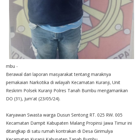
mbu -
Berawal dari laporan masyarakat tentang maraknya
pemakaian Narkotika di wilayah Kecamatan Kuranji, Unit
Reskrim Polsek Kuranji Polres Tanah Bumbu mengamankan
DO (31), Jum'at (23/05/24).
Karyawan Swasta warga Dusun Sentong RT. 025 RW. 005
Kecamatan Dampit Kabupaten Malang Propinsi Jawa Timur ini
ditangkap di satu rumah kontrakan di Desa Girimulya
Kecamatan Kuranji Kabupaten Tanah Bumbu.