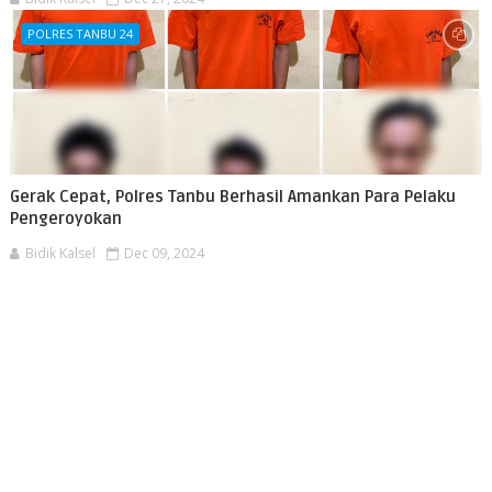
POLRES TANBU 24
Gerak Cepat, Polres Tanbu Berhasil Amankan Para Pelaku
Pengeroyokan
Bidik Kalsel
Dec 09, 2024