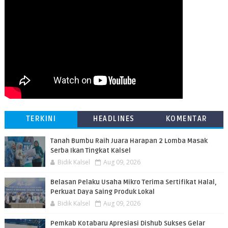
TERKINI
HEADLINES
KOMENTAR
Tanah Bumbu Raih Juara Harapan 2 Lomba Masak
Serba Ikan Tingkat Kalsel
Bidik Kalsel
Aug 09, 2026
Belasan Pelaku Usaha Mikro Terima Sertifikat Halal,
Perkuat Daya Saing Produk Lokal
Bidik Kalsel
Aug 09, 2026
Pemkab Kotabaru Apresiasi Dishub Sukses Gelar