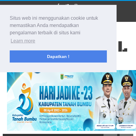
Situs web ini menggunakan cookie untuk
memastikan Anda mendapatkan
pengalaman terbaik di situs kami
BIDIK KALSEL
Learn more
Dapatkan !
Membidik Ke Segala Arah