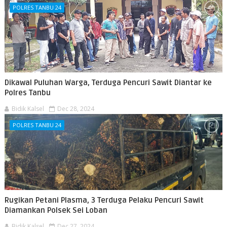
POLRES TANBU 24
Dikawal Puluhan Warga, Terduga Pencuri Sawit Diantar ke
Polres Tanbu
Bidik Kalsel
Dec 28, 2024
POLRES TANBU 24
Rugikan Petani Plasma, 3 Terduga Pelaku Pencuri Sawit
Diamankan Polsek Sei Loban
Bidik Kalsel
Dec 27, 2024