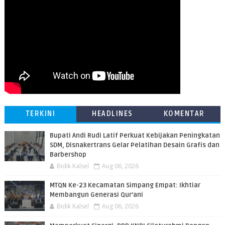
TERKINI
HEADLINES
KOMENTAR
Bupati Andi Rudi Latif Perkuat Kebijakan Peningkatan
SDM, Disnakertrans Gelar Pelatihan Desain Grafis dan
Barbershop
Bidik Kalsel
Aug 06, 2026
MTQN Ke-23 Kecamatan Simpang Empat: Ikhtiar
Membangun Generasi Qur’ani
Bidik Kalsel
Aug 06, 2026