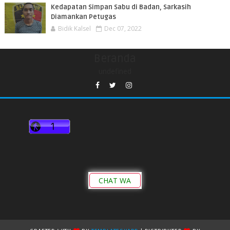
Kedapatan Simpan Sabu di Badan, Sarkasih
Diamankan Petugas
Bidik Kalsel
Dec 07, 2022
Beranda
undefined
CHAT WA