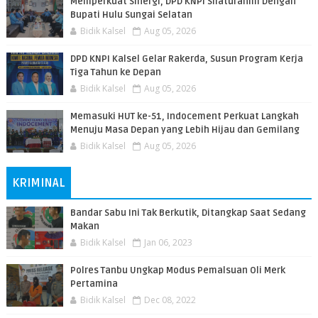
Memperkuat Sinergi, DPD KNPI Silaturahmi Dengan
Bupati Hulu Sungai Selatan
Bidik Kalsel
Aug 05, 2026
DPD KNPI Kalsel Gelar Rakerda, Susun Program Kerja
Tiga Tahun ke Depan
Bidik Kalsel
Aug 05, 2026
Memasuki HUT ke-51, Indocement Perkuat Langkah
Menuju Masa Depan yang Lebih Hijau dan Gemilang
Bidik Kalsel
Aug 05, 2026
KRIMINAL
Bandar Sabu Ini Tak Berkutik, Ditangkap Saat Sedang
Makan
Bidik Kalsel
Jan 06, 2023
Polres Tanbu Ungkap Modus Pemalsuan Oli Merk
Pertamina
Bidik Kalsel
Dec 08, 2022