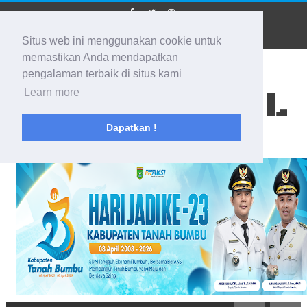
Situs web ini menggunakan cookie untuk
memastikan Anda mendapatkan
pengalaman terbaik di situs kami
BIDIK KALSEL
Learn more
Dapatkan !
Membidik Ke Segala Arah