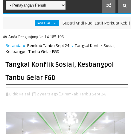
Bupati Andi Rudi Latif Perkuat Kebijakan P
TANBU AGT 26
kah Menuju Masa Depan yang Lebih Hijau dan Gemilang
Anda
Pengunjung ke 14.185.196
Beranda
Pemkab Tanbu Sept 24
Tangkal Konflik Sosial,
Kesbangpol Tanbu Gelar FGD
Tangkal Konflik Sosial, Kesbangpol
Tanbu Gelar FGD
Bidik Kalsel
2 years ago
Pemkab Tanbu Sept 24,