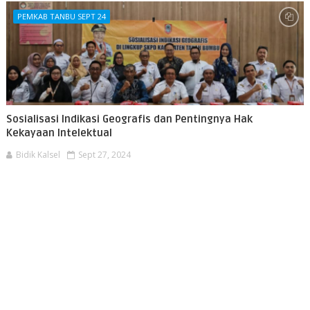
PEMKAB TANBU SEPT 24
Sosialisasi Indikasi Geografis dan Pentingnya Hak
Kekayaan Intelektual
Bidik Kalsel
Sept 27, 2024