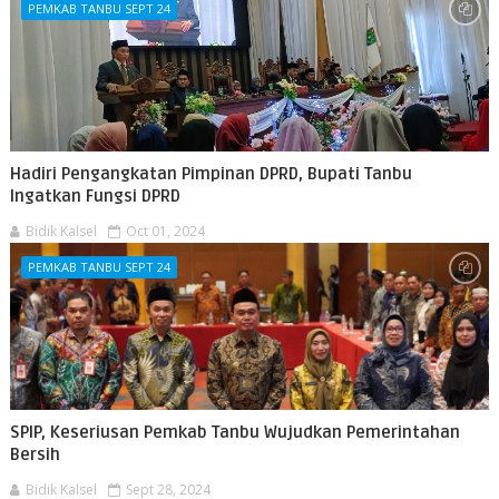
PEMKAB TANBU SEPT 24
Hadiri Pengangkatan Pimpinan DPRD, Bupati Tanbu
Ingatkan Fungsi DPRD
Bidik Kalsel
Oct 01, 2024
PEMKAB TANBU SEPT 24
SPIP, Keseriusan Pemkab Tanbu Wujudkan Pemerintahan
Bersih
Bidik Kalsel
Sept 28, 2024