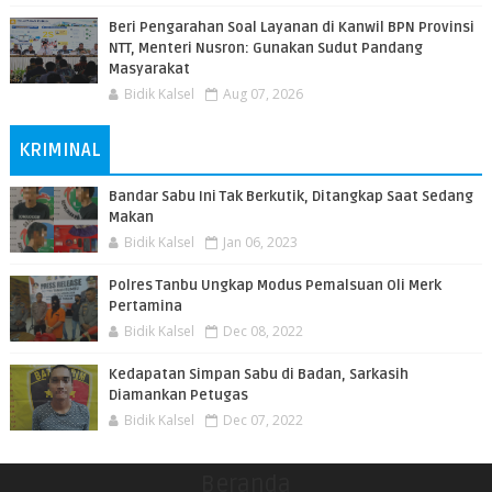
Beri Pengarahan Soal Layanan di Kanwil BPN Provinsi
NTT, Menteri Nusron: Gunakan Sudut Pandang
Masyarakat
Bidik Kalsel
Aug 07, 2026
KRIMINAL
Bandar Sabu Ini Tak Berkutik, Ditangkap Saat Sedang
Makan
Bidik Kalsel
Jan 06, 2023
Polres Tanbu Ungkap Modus Pemalsuan Oli Merk
Pertamina
Bidik Kalsel
Dec 08, 2022
Kedapatan Simpan Sabu di Badan, Sarkasih
Diamankan Petugas
Bidik Kalsel
Dec 07, 2022
Beranda