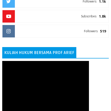
1.1k
Followers
1.8k
Subscribes
519
Followers
KULIAH HUKUM BERSAMA PROF ARIEF