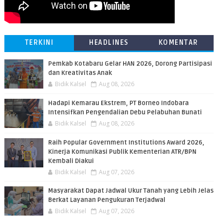
TERKINI
HEADLINES
KOMENTAR
Pemkab Kotabaru Gelar HAN 2026, Dorong Partisipasi
dan Kreativitas Anak
Bidik Kalsel
Aug 08, 2026
​Hadapi Kemarau Ekstrem, PT Borneo Indobara
Intensifkan Pengendalian Debu Pelabuhan Bunati
Bidik Kalsel
Aug 08, 2026
Raih Popular Government Institutions Award 2026,
Kinerja Komunikasi Publik Kementerian ATR/BPN
Kembali Diakui
Bidik Kalsel
Aug 07, 2026
Masyarakat Dapat Jadwal Ukur Tanah yang Lebih Jelas
Berkat Layanan Pengukuran Terjadwal
Bidik Kalsel
Aug 07, 2026