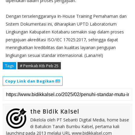
diperlukan dalam proses pengajuan.
Dengan terselenggaranya In-House Training Pemahaman dan
Sistem Dokumentasi ini, diharapkan UPTD Laboratorium
Lingkungan Kabupaten Kotabaru semakin siap dalam proses
pengajuan akreditasi ISO/IEC 17025:2017, sehingga dapat
meningkatkan kredibilitas dan kualitas layanan pengujian
lingkungan sesuai standar internasional. (Lana/rel)
Tags
# Pemkab Ktb Peb 25
Copy Link dan Bagikan
the Bidik Kalsel
Dikelola oleh PT Sebanti Digital Media, home base
di Batulicin Tanah Bumbu Kalsel, pertama kali
launching pada 2013 melalui URL www.bidikkalsel.com