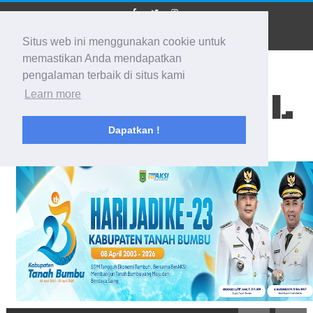
Situs web ini menggunakan cookie untuk
memastikan Anda mendapatkan
pengalaman terbaik di situs kami
BIDIK KALSEL
Learn more
Dapatkan !
Membidik Ke Segala Arah