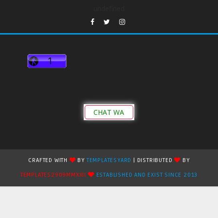
undefined
CHAT WA
CRAFTED WITH
BY
TEMPLATESYARD
| DISTRIBUTED
BY
TEMPLATES2909MMXXII
ESTABLISHED AND EXIST SINCE 2013