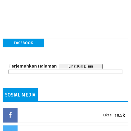
FACEBOOK
Terjemahkan Halaman
:
SOSIAL MEDIA
10.5k
Likes