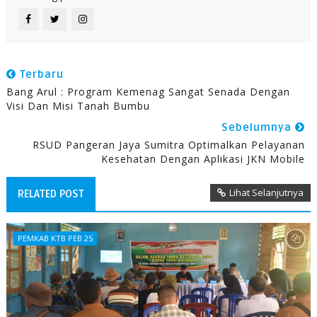
Terbaru
Bang Arul : Program Kemenag Sangat Senada Dengan
Visi Dan Misi Tanah Bumbu
Sebelumnya
RSUD Pangeran Jaya Sumitra Optimalkan Pelayanan
Kesehatan Dengan Aplikasi JKN Mobile
Lihat Selanjutnya
RELATED POST
PEMKAB KTB PEB 25