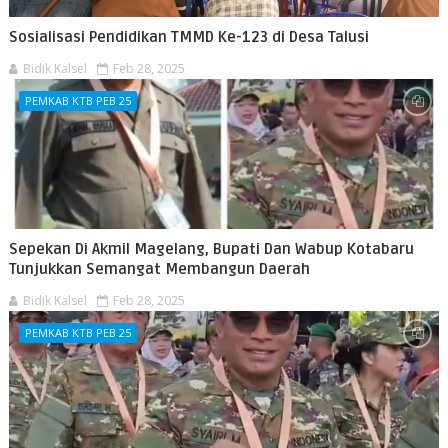
Sosialisasi Pendidikan TMMD Ke-123 di Desa Talusi
Bidik Kalsel
Feb 28, 2025
PEMKAB KTB PEB 25
Sepekan Di Akmil Magelang, Bupati Dan Wabup Kotabaru
Tunjukkan Semangat Membangun Daerah
Bidik Kalsel
Feb 28, 2025
PEMKAB KTB PEB 25