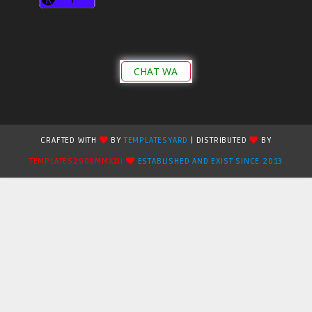
CHAT WA
CRAFTED WITH
BY
TEMPLATESYARD
| DISTRIBUTED
BY
TEMPLATES2909MMXXII
ESTABLISHED AND EXIST SINCE 2013