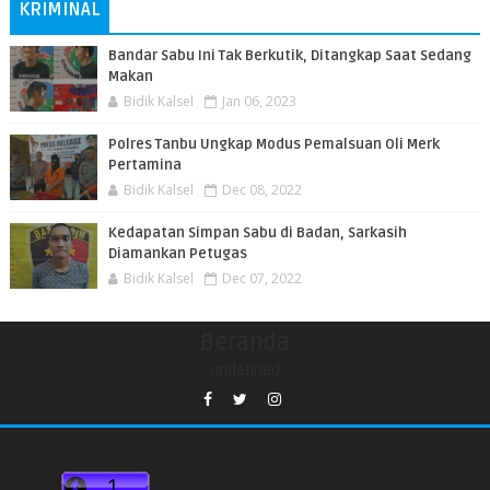
KRIMINAL
Bandar Sabu Ini Tak Berkutik, Ditangkap Saat Sedang
Makan
Bidik Kalsel
Jan 06, 2023
Polres Tanbu Ungkap Modus Pemalsuan Oli Merk
Pertamina
Bidik Kalsel
Dec 08, 2022
Kedapatan Simpan Sabu di Badan, Sarkasih
Diamankan Petugas
Bidik Kalsel
Dec 07, 2022
Beranda
undefined