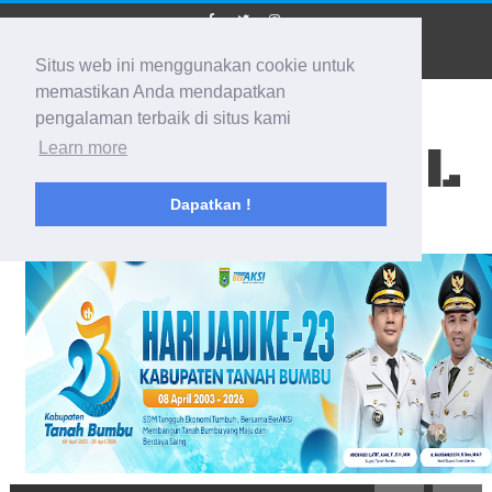
Situs web ini menggunakan cookie untuk
memastikan Anda mendapatkan
pengalaman terbaik di situs kami
BIDIK KALSEL
Learn more
Dapatkan !
Membidik Ke Segala Arah