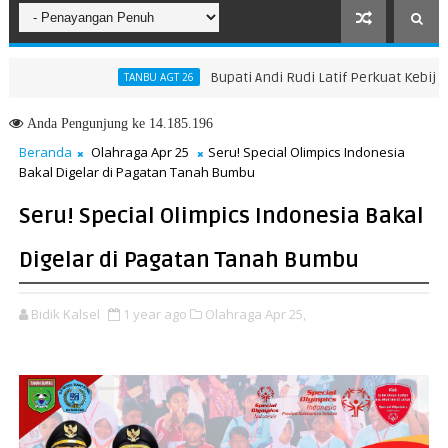
Bupati Andi Rudi Latif Perkuat Kebijakan
TANBU AGT 26
Anda
Pengunjung ke 14.185.196
Beranda
Olahraga Apr 25
Seru! Special Olimpics Indonesia
Bakal Digelar di Pagatan Tanah Bumbu
Seru! Special Olimpics Indonesia Bakal
Digelar di Pagatan Tanah Bumbu
Bidik Kalsel
1 year ago
Olahraga Apr 25,