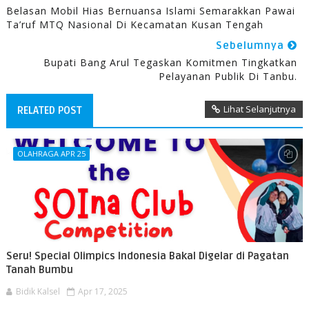
Belasan Mobil Hias Bernuansa Islami Semarakkan Pawai
Ta’ruf MTQ Nasional Di Kecamatan Kusan Tengah
Sebelumnya
Bupati Bang Arul Tegaskan Komitmen Tingkatkan
Pelayanan Publik Di Tanbu.
Lihat Selanjutnya
RELATED POST
OLAHRAGA APR 25
Seru! Special Olimpics Indonesia Bakal Digelar di Pagatan
Tanah Bumbu
Bidik Kalsel
Apr 17, 2025