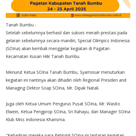
Tanah Bumbu -
Setelah sebelumnya berhasil dan sukses meraih prestasi pada
gelaran sebelumnya secara mandiri, Special Olimpics Indonesia
(SOIna) akan kembali menggelar kegiatan di Pagatan
Kecamatan Kusan Hilir Tanah Bumbu.
Menurut Ketua SOIna Tanah Bumbu, Syamsisar menuturkan
kegiatan ini nantinya akan dihadiri oleh Regional Presiden and
Managing Dirktor Soap SOIna, Mr. Dipak Natali.
Juga oleh Ketua Umum Pengurus Pusat SOIna, Mr. Wasito
Elwein, Ketua Pengprop SOIna, Sri Rahayu, dan Manager SOIna
Klub Miss Indonesia Kharisma.
"Kehadiran mereka para Petinggi SOIna ini lantaran kegiatan